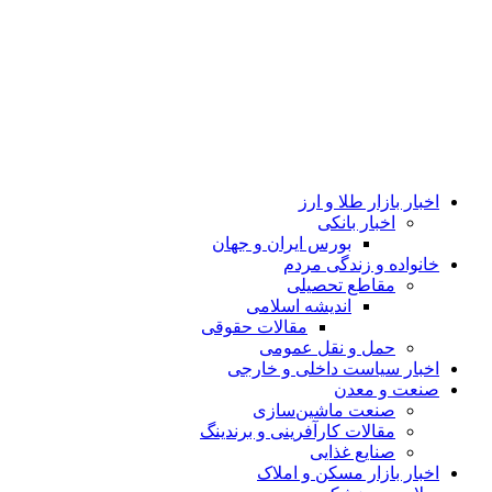
اخبار بازار طلا و ارز
اخبار بانکی
بورس ایران و جهان
خانواده و زندگی مردم
مقاطع تحصیلی
اندیشه اسلامی
مقالات حقوقی
حمل و نقل عمومی
اخبار سیاست داخلی و خارجی
صنعت و معدن
صنعت ماشین‌سازی
مقالات کارآفرینی و برندینگ
صنایع غذایی
اخبار بازار مسکن و املاک