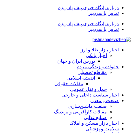
درباره پایگاه خبری پیشنهاد ویژه
تماس با سردبیر
درباره پایگاه خبری پیشنهاد ویژه
تماس با سردبیر
اخبار بازار طلا و ارز
اخبار بانکی
بورس ایران و جهان
خانواده و زندگی مردم
مقاطع تحصیلی
اندیشه اسلامی
مقالات حقوقی
حمل و نقل عمومی
اخبار سیاست داخلی و خارجی
صنعت و معدن
صنعت ماشین‌سازی
مقالات کارآفرینی و برندینگ
صنایع غذایی
اخبار بازار مسکن و املاک
سلامت و پزشکی