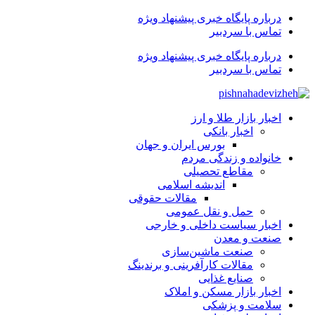
درباره پایگاه خبری پیشنهاد ویژه
تماس با سردبیر
درباره پایگاه خبری پیشنهاد ویژه
تماس با سردبیر
اخبار بازار طلا و ارز
اخبار بانکی
بورس ایران و جهان
خانواده و زندگی مردم
مقاطع تحصیلی
اندیشه اسلامی
مقالات حقوقی
حمل و نقل عمومی
اخبار سیاست داخلی و خارجی
صنعت و معدن
صنعت ماشین‌سازی
مقالات کارآفرینی و برندینگ
صنایع غذایی
اخبار بازار مسکن و املاک
سلامت و پزشکی