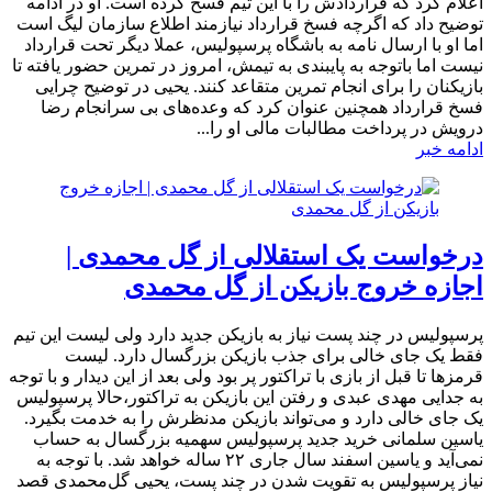
اعلام کرد که قراردادش را با این تیم فسخ کرده است. او در ادامه
توضیح داد که اگرچه فسخ قرارداد نیازمند اطلاع سازمان لیگ است
اما او با ارسال نامه به باشگاه پرسپولیس، عملا دیگر تحت قرارداد
نیست اما باتوجه به پایبندی به تیمش، امروز در تمرین حضور یافته تا
بازیکنان را برای انجام تمرین متقاعد کنند. یحیی در توضیح چرایی
فسخ قرارداد همچنین عنوان کرد که وعده‌های بی سرانجام رضا
درویش در پرداخت مطالبات مالی او را...
ادامه خبر
درخواست یک استقلالی از گل محمدی |
اجازه خروج بازیکن از گل محمدی
پرسپولیس در چند پست نیاز به بازیکن جدید دارد ولی لیست این تیم
فقط یک جای خالی برای جذب بازیکن بزرگسال دارد. لیست
قرمزها تا قبل از بازی با تراکتور پر بود ولی بعد از این دیدار و با توجه
به جدایی مهدی عبدی و رفتن این بازیکن به تراکتور،حالا پرسپولیس
یک جای خالی دارد و می‌تواند بازیکن مدنظرش را به خدمت بگیرد.
یاسین سلمانی خرید جدید پرسپولیس سهمیه بزرگسال به حساب
نمی‌آید و یاسین اسفند سال جاری ۲۲ ساله خواهد شد. با توجه به
نیاز پرسپولیس به تقویت شدن در چند پست، یحیی گل‌محمدی قصد