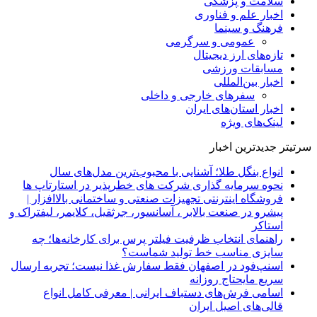
سلامت و پزشکی
اخبار علم و فناوری
فرهنگ و سینما
عمومی و سرگرمی
تازه‌های ارز دیجیتال
مسابقات ورزشی
اخبار بین‌المللی
سفرهای خارجی و داخلی
اخبار استان‌های ایران
لینک‌های ویژه
سرتیتر جدیدترین اخبار
انواع بنگل طلا؛ آشنایی با محبوب‌ترین مدل‌های سال
نحوه سرمایه‌ گذاری شرکت‌ های خطرپذیر در استارتاپ ها
فروشگاه اینترنتی تجهیزات صنعتی و ساختمانی بالاافزار |
پیشرو در صنعت بالابر ، آسانسور، جرثقیل، کلایمر، لیفتراک و
استاکر
راهنمای انتخاب ظرفیت فیلتر پرس برای کارخانه‌ها؛ چه
سایزی مناسب خط تولید شماست؟
اسنپ‌فود در اصفهان فقط سفارش غذا نیست؛ تجربه ارسال
سریع مایحتاج روزانه
اسامی فرش‌های دستباف ایرانی | معرفی کامل انواع
قالی‌های اصیل ایران