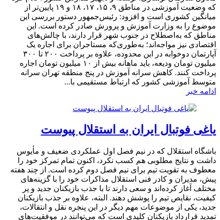
که وضعیت آموزشی در مناطق ۹، ۱۵، ۱۷، ۱۸ و ۱۹ پایین‌تر از
میانگین کشوری است و افزود: رئیس‌جمهور دستور بررسی این
موضوع را به وزارت آموزش و پرورش صادر کرده است. این
مناطق که به‌اصطلاح در جنوب شهر قرار دارند، با چالش‌های
اقتصادی نیز مواجه‌اند؛ به‌طوری‌که مستاجران برای اجاره یک
آپارتمان دوخوابه در این محدوده، علاوه بر پرداخت ۲۰۰ تا ۳۰۰
میلیون تومان ودیعه، باید ماهانه بیش از ۱۰ میلیون تومان اجاره
پرداخت کنند. کاهش سرانه آموزش در پنج منطقه تهران سرانه
متوسط آموزشی کشور که ارتباط مستقیمی با...
ادامه خبر
یاغی فوتبال ایران به استقلال پیوست
باشگاه استقلال که در نیم فصل اول عملکردی ضعیف و مأیوس
داشت و نتایج مطلوبی هم کسب نکرد، اکنون تمام تمرکز خود را
معطوف به تقویت تیم برای نیم فصل دوم کرده است. از چند هفته
پیش، مدیران و کادر فنی استقلال مذاکرات خود را با گزینه‌های
مختلف آغاز کرده‌اند و سعی دارند تا با جذب بازیکنان جدید و پر
کیفیت، نقایص تیم را پوشش دهند. البته، علاوه بر جذب بازیکنان
جدید، یکی از موضوعات مهم دیگر در این پنجره نقل و انتقالات،
تمدید قرارداد بازیکنان کلیدی است که می‌توانند در موفقیت‌های