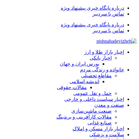
درباره پایگاه خبری پیشنهاد ویژه
تماس با سردبیر
درباره پایگاه خبری پیشنهاد ویژه
تماس با سردبیر
اخبار بازار طلا و ارز
اخبار بانکی
بورس ایران و جهان
خانواده و زندگی مردم
مقاطع تحصیلی
اندیشه اسلامی
مقالات حقوقی
حمل و نقل عمومی
اخبار سیاست داخلی و خارجی
صنعت و معدن
صنعت ماشین‌سازی
مقالات کارآفرینی و برندینگ
صنایع غذایی
اخبار بازار مسکن و املاک
سلامت و پزشکی