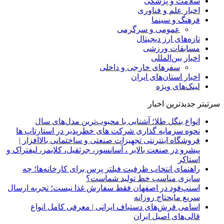
سلامت و پزشکی
اخبار علم و فناوری
فرهنگ و سینما
عمومی و سرگرمی
تازه‌های ارز دیجیتال
مسابقات ورزشی
اخبار بین‌المللی
سفرهای خارجی و داخلی
اخبار استان‌های ایران
لینک‌های ویژه
سرتیتر جدیدترین اخبار
انواع بنگل طلا؛ آشنایی با محبوب‌ترین مدل‌های سال
نحوه سرمایه‌ گذاری شرکت‌ های خطرپذیر در استارتاپ ها
فروشگاه اینترنتی تجهیزات صنعتی و ساختمانی بالاافزار |
پیشرو در صنعت بالابر ، آسانسور، جرثقیل، کلایمر، لیفتراک و
استاکر
راهنمای انتخاب ظرفیت فیلتر پرس برای کارخانه‌ها؛ چه
سایزی مناسب خط تولید شماست؟
اسنپ‌فود در اصفهان فقط سفارش غذا نیست؛ تجربه ارسال
سریع مایحتاج روزانه
اسامی فرش‌های دستباف ایرانی | معرفی کامل انواع
قالی‌های اصیل ایران