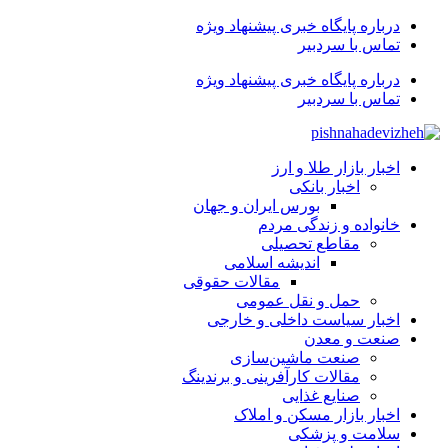
درباره پایگاه خبری پیشنهاد ویژه
تماس با سردبیر
درباره پایگاه خبری پیشنهاد ویژه
تماس با سردبیر
اخبار بازار طلا و ارز
اخبار بانکی
بورس ایران و جهان
خانواده و زندگی مردم
مقاطع تحصیلی
اندیشه اسلامی
مقالات حقوقی
حمل و نقل عمومی
اخبار سیاست داخلی و خارجی
صنعت و معدن
صنعت ماشین‌سازی
مقالات کارآفرینی و برندینگ
صنایع غذایی
اخبار بازار مسکن و املاک
سلامت و پزشکی