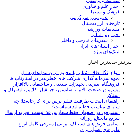
سلامت و پزشکی
اخبار علم و فناوری
فرهنگ و سینما
عمومی و سرگرمی
تازه‌های ارز دیجیتال
مسابقات ورزشی
اخبار بین‌المللی
سفرهای خارجی و داخلی
اخبار استان‌های ایران
لینک‌های ویژه
سرتیتر جدیدترین اخبار
انواع بنگل طلا؛ آشنایی با محبوب‌ترین مدل‌های سال
نحوه سرمایه‌ گذاری شرکت‌ های خطرپذیر در استارتاپ ها
فروشگاه اینترنتی تجهیزات صنعتی و ساختمانی بالاافزار |
پیشرو در صنعت بالابر ، آسانسور، جرثقیل، کلایمر، لیفتراک و
استاکر
راهنمای انتخاب ظرفیت فیلتر پرس برای کارخانه‌ها؛ چه
سایزی مناسب خط تولید شماست؟
اسنپ‌فود در اصفهان فقط سفارش غذا نیست؛ تجربه ارسال
سریع مایحتاج روزانه
اسامی فرش‌های دستباف ایرانی | معرفی کامل انواع
قالی‌های اصیل ایران