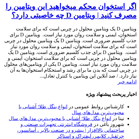
اگر استخوان محکم میخواهید این ویتامین را
مصرف کنید | ویتامین D چه خاصیتی دارد؟
ویتامین D یک ویتامین محلول در چربی است که برای سلامت
استخوان، ایمنی و سلامت روان مورد نیاز است. ویتامین D برای
جذب کلسیم ضروری است. ویتامین D یک ویتامین محلول در چربی
است که برای سلامت استخوان، ایمنی و سلامت روان مورد نیاز
است. ویتامین D برای جذب کلسیم ضروری است. ویتامین D یک
ویتامین محلول در چربی است که برای سلامت استخوان، ایمنی و
سلامت روان مورد نیاز است. ویتامین D یکی از ویتامین‌های محلول
در چربی است که بدن ما برای رشد و استحکام استخوان‌ها به آن
نیاز دارد. / صد آنلاین این ویتامین با کنترل تعادل...
ادامه خبر
اخبار پربحث پیشنهاد ویژه
کارشناس روابط عمومی
در
انواع بنگل طلا؛ آشنایی با
محبوب‌ترین مدل‌های سال
نینا
در
انواع بنگل طلا؛ آشنایی با محبوب‌ترین مدل‌های سال
شهروز باغی
در
فروشگاه اینترنتی تجهیزات صنعتی و
ساختمانی بالاافزار | پیشرو در صنعت بالابر ، آسانسور،
جرثقیل، کلایمر، لیفتراک و استاکر