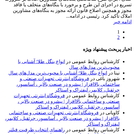
تسریع در اجرای این طرح و برخورد با بنگاه‌های متخلف یا فاقد
مجوز و همچنین اصلاح قانون ارائه مجوز به بنگاه‌های مشاورین
املاک تأکید کرد. رئیسی در ادامه...
ادامه خبر
1
2
اخبار پربحث پیشنهاد ویژه
کارشناس روابط عمومی
در
انواع بنگل طلا؛ آشنایی با
محبوب‌ترین مدل‌های سال
نینا
در
انواع بنگل طلا؛ آشنایی با محبوب‌ترین مدل‌های سال
شهروز باغی
در
فروشگاه اینترنتی تجهیزات صنعتی و
ساختمانی بالاافزار | پیشرو در صنعت بالابر ، آسانسور،
جرثقیل، کلایمر، لیفتراک و استاکر
کارشناس روابط عمومی
در
فروشگاه اینترنتی تجهیزات
صنعتی و ساختمانی بالاافزار | پیشرو در صنعت بالابر ،
آسانسور، جرثقیل، کلایمر، لیفتراک و استاکر
کاویانی
در
فروشگاه اینترنتی تجهیزات صنعتی و ساختمانی
بالاافزار | پیشرو در صنعت بالابر ، آسانسور، جرثقیل، کلایمر،
لیفتراک و استاکر
کارشناس روابط عمومی
در
راهنمای انتخاب ظرفیت فیلتر