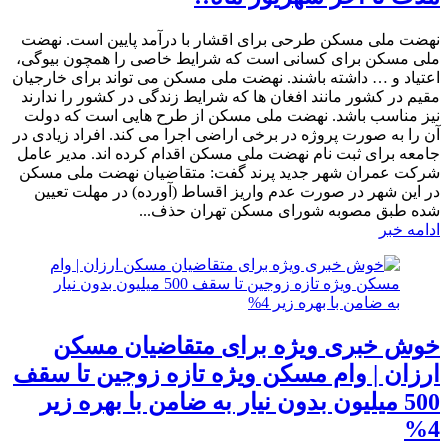
​نهضت ملی مسکن طرحی برای اقشار با درآمد پایین است. نهضت
ملی مسکن برای کسانی است که شرایط خاصی را همچون بیوگی،
اعتیاد و … داشته باشند. نهضت ملی مسکن می تواند برای خارجیان
مقیم در کشور مانند افغان ها که شرایط زندگی در کشور را ندارند
نیز مناسب باشد. نهضت ملی مسکن از طرح هایی است که دولت
آن را به صورت پروژه در برخی اراضی اجرا می کند. افراد زیادی در
جامعه برای ثبت نام نهضت ملی مسکن اقدام کرده اند. مدیر عامل
شرکت عمران شهر جدید پرند گفت: متقاضیان نهضت ملی مسکن
در این شهر در صورت عدم واریز اقساط (آورده) در مهلت تعیین
شده طبق مصوبه شورای مسکن تهران حذف...
ادامه خبر
خوش خبری ویژه برای متقاضیان مسکن
ارزان | وام مسکن ویژه تازه زوجین تا سقف
500 میلیون بدون نیار به ضامن با بهره زیر
4%