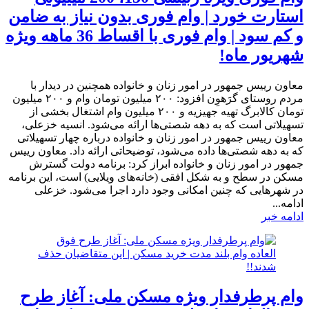
استارت خورد | وام فوری بدون نیاز به ضامن
و کم سود | وام فوری با اقساط 36 ماهه ویژه
شهریور ماه!
معاون رییس جمهور در امور زنان و خانواده همچنین در دیدار با
مردم روستای گرَهوِن افزود: ۲۰۰ میلیون تومان وام و ۲۰۰ میلیون
تومان کالابرگ تهیه جهیزیه و ۲۰۰ میلیون وام اشتغال بخشی از
تسهیلاتی است که به دهه شصتی‌ها ارائه می‌شود. انسیه خزعلی،
معاون رییس جمهور در امور زنان و خانواده درباره چهار تسهیلاتی
که به دهه شصتی‌ها داده می‌شود، توضیحاتی ارائه داد. معاون رییس
جمهور در امور زنان و خانواده ابراز کرد: برنامه دولت گسترش
مسکن در سطح و به شکل افقی (خانه‌های ویلایی) است، این برنامه
در شهرهایی که چنین امکانی وجود دارد اجرا می‌شود. خزعلی
ادامه...
ادامه خبر
وام پرطرفدار ویژه مسکن ملی: آغاز طرح