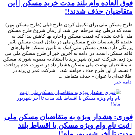
فوق العاده وام بلند مدت خرید مسکن | این
متقاضیان حذف شدند!!
طرح مسکن ملی برای تکمیل کردن طرح قبلی (طرح مسکن مهر)
است که درطی چند مرحله اجرا شد. از زمان شروع طرح مسکن
ملی باعث نشده که قیمت مسکن و اجاره بها کاهش پیدا کند. به
عقیده کارشناسان طرح مسکن ملی در تعادل قیمت مسکن تاثیر
پررنگی دارد. هدف مسکن ملی کمک به تامین مسکن خانوارهای
فاقد مسکن، است. در ادامه به آخرین خبر از طرح مسکن ملی می
پردازیم. شرکت عمران شهر پرند با استناد به مصوبه شورای مسکن
به متقاضیان نهضت ملی مسکن هشدار داد در صورت عدم پرداخت
۲ قسط از این طرح حذف خواهند شد. شرکت عمران پرند در
اطلاعیه‌ای با عنوان « حذف متقاضی...
ادامه خبر
فوری: هشدار ویژه به متقاضیان مسکن ملی
| ثبت نام وام ویژه مسکن با اقساط بلند
مدت تا آخر شهریور ماه!!