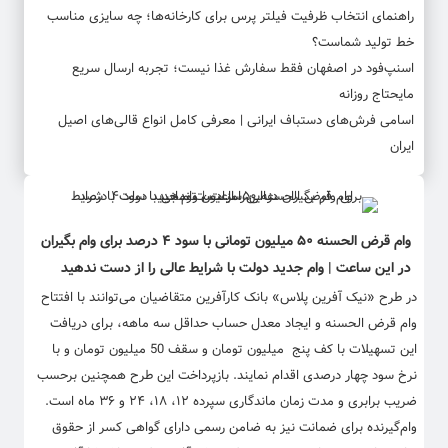
راهنمای انتخاب ظرفیت فیلتر پرس برای کارخانه‌ها؛ چه سایزی مناسب
خط تولید شماست؟
اسنپ‌فود در اصفهان فقط سفارش غذا نیست؛ تجربه ارسال سریع
مایحتاج روزانه
اسامی فرش‌های دستباف ایرانی | معرفی کامل انواع قالی‌های اصیل
ایران
وام قرض الحسنه ۵۰ میلیون تومانی با سود ۴ درصد برای وام بگیران
در این ساعت | وام جدید دولت با شرایط عالی را از دست ندهید
در طرح «نیک آفرین پلاس» بانک کارآفرین متقاضیان می‌توانند با افتتاح
وام قرض الحسنه و ایجاد معدل حساب حداقل سه ماهه، برای دریافت
این تسهیلات با کف پنج میلیون تومان و سقف 50 میلیون تومان و با
نرخ سود چهار درصدی اقدام نمایند. بازپرداخت این طرح همچنین برحسب
ضریب برابری و مدت زمان ماندگاری سپرده ۱۲، ۱۸، ۲۴ و ۳۶ ماه است.
وام‌گیرنده برای ضمانت نیز به ضامن رسمی دارای گواهی کسر از حقوق