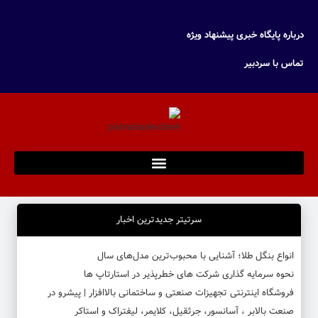
درباره پایگاه خبری پیشنهاد ویژه
تماس با سردبیر
سرتیتر جدیدترین اخبار
انواع بنگل طلا؛ آشنایی با محبوب‌ترین مدل‌های سال
نحوه سرمایه‌ گذاری شرکت‌ های خطرپذیر در استارتاپ ها
فروشگاه اینترنتی تجهیزات صنعتی و ساختمانی بالاافزار | پیشرو در
صنعت بالابر ، آسانسور، جرثقیل، کلایمر، لیفتراک و استاکر