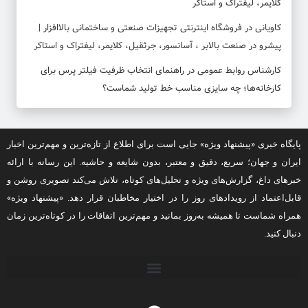
کلایمر، لیفتراک و استاکر
کاویانی
در
فروشگاه اینترنتی تجهیزات صنعتی و ساختمانی بالاافزار |
پیشرو در صنعت بالابر ، آسانسور، جرثقیل، کلایمر، لیفتراک و استاکر
کارشناس روابط عمومی
در
راهنمای انتخاب ظرفیت فیلتر پرس برای
کارخانه‌ها؛ چه سایزی مناسب خط تولید شماست؟
پایگاه خبری «پیشنهاد ویژه» جایی است برای اطلاع از تازه‌ترین و مهم‌ترین اخبار
ایران و جهان؛ سریع، دقیق و معتبر، بدون شایعه و حاشیه. این رسانه با ارائه
خبرهای داغ، گزارش‌های ویژه و تحلیل‌های کوتاه، تلاش می‌کند تصویری روشن و
قابل‌اعتماد از رویدادهای روز را در اختیار مخاطبان قرار دهد. «پیشنهاد ویژه»
همراه شماست تا همیشه به‌روز بمانید و مهم‌ترین اتفاقات را در کوتاه‌ترین زمان
دنبال کنید.