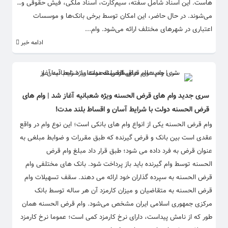
هاست. این اسناد شامل سفته، سیم‌کارت، اسناد ملکی، فیش حقوقی و…
می‌شوند. در حال حاضر، این امکان توسط برخی بانک‌ها و موسسات
اعتباری در شهرهای مختلف ارائه می‌شود. وام...
ادامه خبر
سری جدید وام های قرض الحسنه ویژه شعبانیه آغاز شد | وام های
قرض الحسنه دولت با شرایط آسان و اقساط بلند مدت!
وام قرض الحسنه یکی از انواع وام های بانکی است؛ این نوع وام در واقع
عقدی است بین بانک و قرض گیرنده که طبق مقررات و ضوابط مبلغی به
عنوان قرض به فرد داده می شود؛ طبق قرار داد مبلغ وام قرض
الحسنه توسط وام گیرنده باید باز پرداخت شود. بانک های مختلفی وام
قرض الحسنه به سپرده گذاران خود ارائه می دهند. سقف تسهیلات وام
قرض‌ الحسنه به متقاضیان و میزان کارمزد آن هر ساله توسط بانک‌
مرکزی جمهوری اسلامی ایران مشخص می‌شود. وام قرض الحسنه همان
طور که از نامش پیداست، دارای نرخ کارمزد کمی است؛ عموما نرخ کارمزد