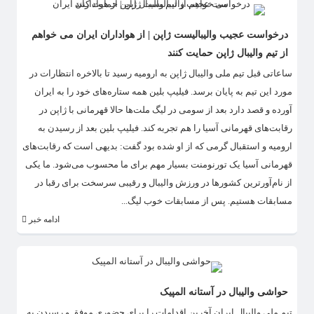
درخواست عجیب والیبالیست ژاپن | از هواداران ایران می خواهم
از تیم والیبال ژاپن حمایت کنند
​ساعاتی قبل تیم ملی والیبال ژاپن به ارومیه رسید تا بالاخره انتظارات در
مورد این تیم به پایان برسد. فیلیپ بلین همه ستاره‌های خود را به ایران
آورده و قصد دارد بعد از سومی در لیگ ملت‌ها حالا قهرمانی با ژاپن در
رقابت‌های قهرمانی آسیا را هم تجربه کند. فیلیپ بلین بعد از رسیدن به
ارومیه و استقبال گرمی که از او شده بود گفت: بدیهی است که رقابت‌های
قهرمانی آسیا یک تورنومنت بسیار مهم برای ما محسوب می‌شود. ما یکی
از نام‌آورترین کشورها در ورزش والیبال ‌و رقیبی سرسخت برای رقبا در
مسابقات هستیم. پس از مسابقات خوب لیگ...
ادامه خبر
حواشی والیبال در آستانه المپیک
تیم ملی والیبال ایران آخرین اقدامات را برای حضوری موفق و رسیدن به