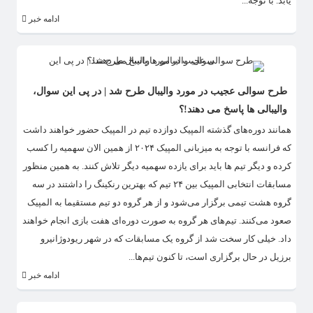
یابد. با توجه...
ادامه خبر
طرح سوالی عجیب در مورد والیبال طرح شد | در پی این سوال،
والیبالی ها پاسخ می دهند!؟
همانند دوره‌های گذشته المپیک دوازده تیم در المپیک حضور خواهند داشت
که فرانسه با توجه به میزبانی المپیک ۲۰۲۴ از همین الان سهمیه را کسب
کرده و دیگر تیم‌ ها باید برای یازده سهمیه دیگر تلاش کنند. به همین منظور
مسابقات انتخابی المپیک بین ۲۴ تیم که بهترین رنکینگ را داشتند در سه
گروه هشت تیمی برگزار می‌شود و از هر گروه دو تیم مستقیما به المپیک
صعود می‌کنند. تیم‌های هر گروه به صورت دوره‌ای هفت بازی انجام خواهند
داد. خیلی کار سخت شد از گروه یک مسابقات که در شهر ریودوژانیرو
برزیل در حال برگزاری است، تا کنون تیم‌ها...
ادامه خبر