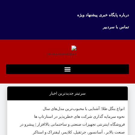
درباره پایگاه خبری پیشنهاد ویژه
تماس با سردبیر
سرتیتر جدیدترین اخبار
انواع بنگل طلا؛ آشنایی با محبوب‌ترین مدل‌های سال
نحوه سرمایه‌ گذاری شرکت‌ های خطرپذیر در استارتاپ ها
فروشگاه اینترنتی تجهیزات صنعتی و ساختمانی بالاافزار | پیشرو در
صنعت بالابر ، آسانسور، جرثقیل، کلایمر، لیفتراک و استاکر