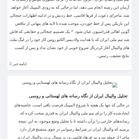
آرمان این رشته انجام می دهد، اما درحالی که به زودی المپیک آغاز خواهد
شد، ماجرای دعوت از فرها قائمی، خط زدنش و در ادامه اظهارات جنجالی
این بازیکن پس از خط خوردن، موجب شده تا لایه های پنهانی از تناقض
گویی اهالی فدراسیون عیان شود. * یک تصمیم جنجالی و حقایقی که فاش
شد تیم ملی ایران که با هدایت ولادیمیر آلکنو روس کار خود را در لیگ ملت
های والیبال آغاز کردریال شروع خوبی از خود نشان نداد و پس از کسب
نتایج ضعیف، رئیس...
ادامه خبر
تحلیل والیبال ایران از نگاه رسانه های لهستانی و روسی
در حالی که تنها یک هفته تا شروع المپیک فرصت باقی است، حاشیه‌های
ایجادشده کار را برای تیم ملی والیبال ایران به قدری سخت کرده که
رسانه‌های خارجی را برآن داشته تا با تحلیل وضع موجود، به این نتیجه
برسند که والیبال ایران در شرایط رسوایی در جوی متشنج قرار دارد.
ماجرا از حمله تند و تیز فرهاد قائمی و زیر سوال بردن والیبال ایران و