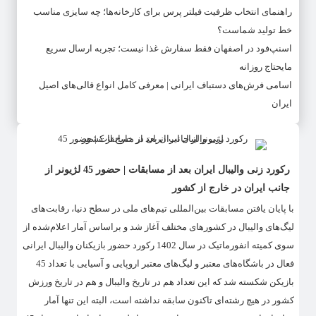
راهنمای انتخاب ظرفیت فیلتر پرس برای کارخانه‌ها؛ چه سایزی مناسب
خط تولید شماست؟
اسنپ‌فود در اصفهان فقط سفارش غذا نیست؛ تجربه ارسال سریع
مایحتاج روزانه
اسامی فرش‌های دستباف ایرانی | معرفی کامل انواع قالی‌های اصیل
ایران
رکورد زنی والیبال ایران بعد از مسابقات | حضور 45 لژیونر از
جانب ایران در خارج از کشور
با پایان یافتن مسابقات بین‌المللی تیم‌های ملی در سطح دنیا، رقابت‌های
لیگ‌های والیبال در کشورهای مختلف آغاز شد و براساس آمار اعلام‌شده از
سوی کمیته انفورماتیک در سال 1402 رکورد حضور بازیکنان والیبال ایرانی
فعال در باشگاه‌های معتبر و لیگ‌های معتبر اروپایی و آسیایی با تعداد 45
بازیکن شکسته شد که این تعداد هم در تاریخ والیبال و هم در تاریخ ورزش
کشور در هیچ رشته‌ای تاکنون سابقه نداشته است، البته این تنها آمار