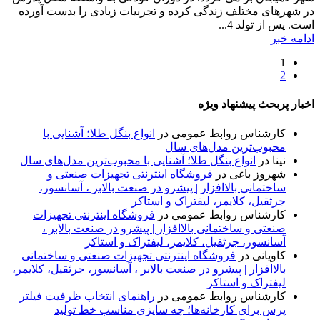
در شهرهای مختلف زندگی کرده و تجربیات زیادی را بدست آورده
است. پس از تولد 4...
ادامه خبر
1
2
اخبار پربحث پیشنهاد ویژه
کارشناس روابط عمومی
در
انواع بنگل طلا؛ آشنایی با
محبوب‌ترین مدل‌های سال
نینا
در
انواع بنگل طلا؛ آشنایی با محبوب‌ترین مدل‌های سال
شهروز باغی
در
فروشگاه اینترنتی تجهیزات صنعتی و
ساختمانی بالاافزار | پیشرو در صنعت بالابر ، آسانسور،
جرثقیل، کلایمر، لیفتراک و استاکر
کارشناس روابط عمومی
در
فروشگاه اینترنتی تجهیزات
صنعتی و ساختمانی بالاافزار | پیشرو در صنعت بالابر ،
آسانسور، جرثقیل، کلایمر، لیفتراک و استاکر
کاویانی
در
فروشگاه اینترنتی تجهیزات صنعتی و ساختمانی
بالاافزار | پیشرو در صنعت بالابر ، آسانسور، جرثقیل، کلایمر،
لیفتراک و استاکر
کارشناس روابط عمومی
در
راهنمای انتخاب ظرفیت فیلتر
پرس برای کارخانه‌ها؛ چه سایزی مناسب خط تولید