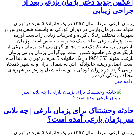
| عکس جدید دختر پژمان بازغی بعد از
جراحی زیبایی
پژمان بازغی مرداد سال ۱۳۵۳ در یک خانوادهٔ ۵ نفره در تهران
متولد شد. پژمان بازغی در دوران کودکی به واسطه شغل پدرش در
شهرهای مختلف زندگی کرده و تجربیات زیادی را بدست آورده
است.پژمان بازغی صاحب یک دختر به نام نفس است. پژمان
بازغی در برنامۀ «کودک شو» مجری گری می کند. پژمان بازغی از
بازیگر های کم حاشیۀ کشور است. بیوگرافی پژمان بازغی پژمان
بازغی، متولد 19/5/1353 در یک خانواده 5 نفره در تهران به دنیا آمده
است. اصل و ریشه خانوادگی اش به شمال ایران و به شهر لاهیجان
بر می گردد. در دوران کودکی به واسطه شغل پدرش در شهرهای
مختلف زندگی کرده و...
ادامه خبر
حادثه وحشتناک برای پژمان بازغی | چه بلایی
سر پژمان بازغی آمده است؟
پژمان بازغی مرداد سال ۱۳۵۳ در یک خانوادهٔ ۵ نفره در تهران