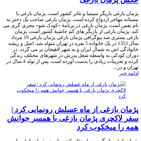
پژمان بازغی بازیگر سینما و تئاتر کشور است. پژمان بازغی با
مستانه مهاجر ازدواج کرده است. پژمان بازغی صاحب یک دختر به
نام نفس است. پژمان بازغی در برنامۀ «کودک شو» مجری گری می
کند. پژمان بازغی از بازیگر های کم حاشیۀ کشور است. پژمان
بازغی بستری شد بیوگرافی پژمان بازغی پژمان بازغی 19 مرداد
سال 1353 در یک خانواده 5 نفره در تهران متولد شد. اصل و ریشه
خانوادگی اش به شمال ایران و به شهر لاهیجان بر می گردد. در
دوران کودکی به واسطه شغل پدرش در شهرهای مختلف زندگی
کرده و تجربیات زیادی را بدست آورده است. پس از تولد 4 سال در
تهران و در...
ادامه خبر
پژمان بازغی از ماه عسلش رونمایی کرد |
سفر لاکچری پژمان بازغی با همسر جوانش
همه را میخکوب کرد
پژمان بازغی بازیگر سینما و تئاتر کشور است. پژمان بازغی با