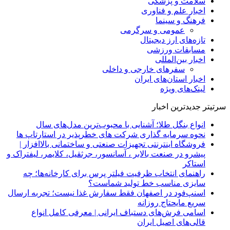
سلامت و پزشکی
اخبار علم و فناوری
فرهنگ و سینما
عمومی و سرگرمی
تازه‌های ارز دیجیتال
مسابقات ورزشی
اخبار بین‌المللی
سفرهای خارجی و داخلی
اخبار استان‌های ایران
لینک‌های ویژه
سرتیتر جدیدترین اخبار
انواع بنگل طلا؛ آشنایی با محبوب‌ترین مدل‌های سال
نحوه سرمایه‌ گذاری شرکت‌ های خطرپذیر در استارتاپ ها
فروشگاه اینترنتی تجهیزات صنعتی و ساختمانی بالاافزار |
پیشرو در صنعت بالابر ، آسانسور، جرثقیل، کلایمر، لیفتراک و
استاکر
راهنمای انتخاب ظرفیت فیلتر پرس برای کارخانه‌ها؛ چه
سایزی مناسب خط تولید شماست؟
اسنپ‌فود در اصفهان فقط سفارش غذا نیست؛ تجربه ارسال
سریع مایحتاج روزانه
اسامی فرش‌های دستباف ایرانی | معرفی کامل انواع
قالی‌های اصیل ایران