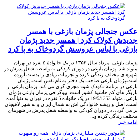
عکس جنجالی پژمان بازغی با همسر
جدیدش کولاک کرد | همسر جدید پژمان
بازغی با لباس عروسش گردوخاک به پا کرد
پژمان بازغی مرداد سال ۱۳۵۳ در یک خانوادهٔ ۵ نفره در تهران
متولد شد. پژمان بازغی در دوران کودکی به واسطه شغل پدرش در
شهرهای مختلف زندگی کرده و تجربیات زیادی را بدست آورده
است.پژمان بازغی صاحب یک دختر به نام نفس است. پژمان
بازغی در برنامۀ «کودک شو» مجری گری می کند. پژمان بازغی از
بازیگر های کم حاشیۀ کشور است. بیوگرافی پژمان بازغی پژمان
بازغی، متولد 19/5/1353 در یک خانواده 5 نفره در تهران به دنیا آمده
است. اصل و ریشه خانوادگی اش به شمال ایران و به شهر لاهیجان
بر می گردد. در دوران کودکی به واسطه شغل پدرش در شهرهای
مختلف زندگی کرده و...
ادامه خبر