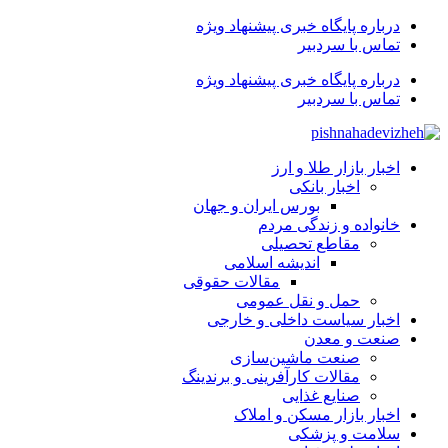
درباره پایگاه خبری پیشنهاد ویژه
تماس با سردبیر
درباره پایگاه خبری پیشنهاد ویژه
تماس با سردبیر
اخبار بازار طلا و ارز
اخبار بانکی
بورس ایران و جهان
خانواده و زندگی مردم
مقاطع تحصیلی
اندیشه اسلامی
مقالات حقوقی
حمل و نقل عمومی
اخبار سیاست داخلی و خارجی
صنعت و معدن
صنعت ماشین‌سازی
مقالات کارآفرینی و برندینگ
صنایع غذایی
اخبار بازار مسکن و املاک
سلامت و پزشکی