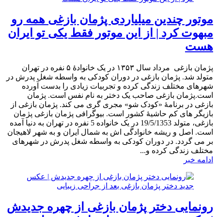
موتور چندین میلیاردی پژمان بازغی همه رو
مبهوت کرد | از این موتور فقط یکی تو ایران
هست
پژمان بازغی مرداد سال ۱۳۵۳ در یک خانوادهٔ ۵ نفره در تهران
متولد شد. پژمان بازغی در دوران کودکی به واسطه شغل پدرش در
شهرهای مختلف زندگی کرده و تجربیات زیادی را بدست آورده
است.پژمان بازغی صاحب یک دختر به نام نفس است. پژمان
بازغی در برنامۀ «کودک شو» مجری گری می کند. پژمان بازغی از
بازیگر های کم حاشیۀ کشور است. بیوگرافی پژمان بازغی پژمان
بازغی، متولد 19/5/1353 در یک خانواده 5 نفره در تهران به دنیا آمده
است. اصل و ریشه خانوادگی اش به شمال ایران و به شهر لاهیجان
بر می گردد. در دوران کودکی به واسطه شغل پدرش در شهرهای
مختلف زندگی کرده و...
ادامه خبر
رونمایی دختر پژمان بازغی از چهره جدیدش