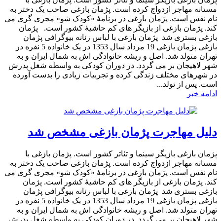
مستانه مهاجر ازدواج کرده است. پژمان بازغی صاحب یک دختر به
نام نفس است. پژمان بازغی در برنامۀ «کودک شو» مجری گری می
کند. پژمان بازغی از بازیگر های کم حاشیۀ کشور است. پژمان
بازغی بستری شد پژمان بازغی با لباس زنانه بیوگرافی پژمان
بازغی پژمان بازغی 19 مرداد سال 1353 در یک خانواده 5 نفره در
تهران متولد شد. اصل و ریشه خانوادگی اش به شمال ایران و به
شهر لاهیجان بر می گردد. در دوران کودکی به واسطه شغل پدرش
در شهرهای مختلف زندگی کرده و تجربیات زیادی را بدست آورده
است. پس از تولد...
ادامه خبر
دلیل مهاجرت پژمان بازغی مشخص شد
پژمان بازغی بازیگر سینما و تئاتر کشور است. پژمان بازغی با
مستانه مهاجر ازدواج کرده است. پژمان بازغی صاحب یک دختر به
نام نفس است. پژمان بازغی در برنامۀ «کودک شو» مجری گری می
کند. پژمان بازغی از بازیگر های کم حاشیۀ کشور است. پژمان
بازغی بستری شد پژمان بازغی با لباس زنانه بیوگرافی پژمان
بازغی پژمان بازغی 19 مرداد سال 1353 در یک خانواده 5 نفره در
تهران متولد شد. اصل و ریشه خانوادگی اش به شمال ایران و به
شهر لاهیجان بر می گردد. در دوران کودکی به واسطه شغل پدرش