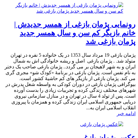
رونمایی پژمان بازغی از همسر جدیدش |
خانم بازیگر کم سن و سال همسر جدید
پژمان بازغی شد
پژمان بازغی 19 مرداد سال 1353 در یک خانواده 5 نفره در تهران
متولد شد. . پژمان بازغی اصل و ریشه خانوادگی اش به شمال
ایران و به شهر لاهیجان بر می گردد.. پژمان بازغی صاحب یک دختر
به نام نفس است. پژمان بازغی در برنامۀ «کودک شو» مجری گری
می کند. پژمان بازغی از بازیگر های کم حاشیۀ کشور است.
بیوگرافی پژمان بازغی در دوران کودکی به واسطه شغل پدرش در
شهرهای مختلف زندگی کرده و تجربیات زیادی را بدست آورده
است. پس از تولد 4 سال در تهران و در منازل سازمانی نیروی
دریایی جمهوری اسلامی ایران زندگی کرده و همزمان با پیروزی
انقلاب اسلامی ایران به...
ادامه خبر
عکس پژمان بازغی