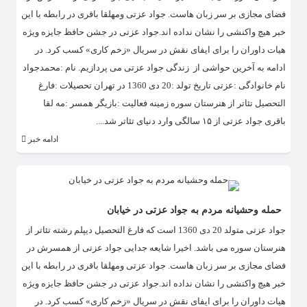
فضای مجازی بر سر زبان هاست. جواد عزتی ومهلقا باقری در رابطه با این
خبر هیچ واکنشی را نشان نداده اند.جواد عزتی در جشن حافظ جایزه ویژه
هیات داوران را برای ایفای نقش در سریال «زخم کاری» کسب کرد. در
ادامه به آخرین حواشی از زندگی جواد عزتی می پردازیم. نام :محمدجواد
نام خانوادگی :عزتی تاریخ تولد :20 دی 1360 در تهران تحصیلات :فارغ
التحصیل تئاتر از هنرستان سوره زمینه فعالیت :بازیگر همسر :مه لقا
باقری جواد عزتی از ۱۵ سالگی وارد دنیای تئاتر شد....
ادامه خبر
حمله وحشیانه مردم به جواد عزتی در خیابان
جواد عزتی متولد 20 دی 1360 است که فارغ التحصیل دیپلم رشته تئاتر از
هنرستان سوره می باشد. اخیرا شایعه جدایی جواد عزتی از همسرش در
فضای مجازی بر سر زبان هاست. جواد عزتی ومهلقا باقری در رابطه با این
خبر هیچ واکنشی را نشان نداده اند.جواد عزتی در جشن حافظ جایزه ویژه
هیات داوران را برای ایفای نقش در سریال «زخم کاری» کسب کرد. در