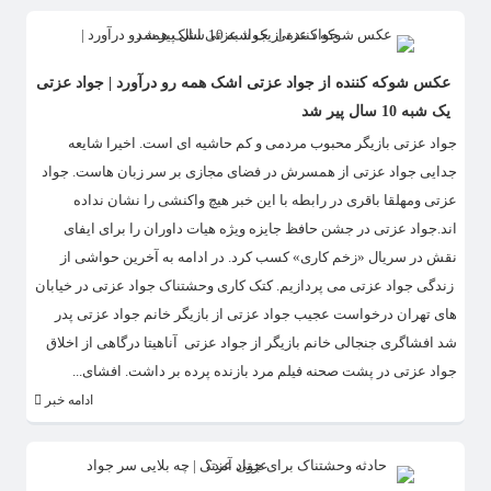
عکس شوکه کننده از جواد عزتی اشک همه رو درآورد | جواد عزتی
یک شبه 10 سال پیر شد
جواد عزتی بازیگر محبوب مردمی و کم حاشیه ای است. اخیرا شایعه
جدایی جواد عزتی از همسرش در فضای مجازی بر سر زبان هاست. جواد
عزتی ومهلقا باقری در رابطه با این خبر هیچ واکنشی را نشان نداده
اند.جواد عزتی در جشن حافظ جایزه ویژه هیات داوران را برای ایفای
نقش در سریال «زخم کاری» کسب کرد. در ادامه به آخرین حواشی از
زندگی جواد عزتی می پردازیم. کتک کاری وحشتناک جواد عزتی در خیابان
های تهران درخواست عجیب جواد عزتی از بازیگر خانم جواد عزتی پدر
شد افشاگری جنجالی خانم بازیگر از جواد عزتی آناهیتا درگاهی از اخلاق
جواد عزتی در پشت صحنه فیلم مرد بازنده پرده بر داشت. افشای...
ادامه خبر