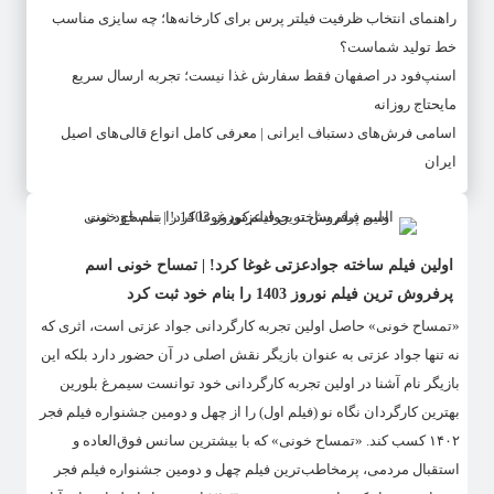
راهنمای انتخاب ظرفیت فیلتر پرس برای کارخانه‌ها؛ چه سایزی مناسب
خط تولید شماست؟
اسنپ‌فود در اصفهان فقط سفارش غذا نیست؛ تجربه ارسال سریع
مایحتاج روزانه
اسامی فرش‌های دستباف ایرانی | معرفی کامل انواع قالی‌های اصیل
ایران
اولین فیلم ساخته جوادعزتی غوغا کرد! | تمساح خونی اسم
پرفروش ترین فیلم نوروز 1403 را بنام خود ثبت کرد
«تمساح خونی» حاصل اولین تجربه کارگردانی جواد عزتی است، اثری که
نه تنها جواد عزتی به عنوان بازیگر نقش اصلی در آن حضور دارد بلکه این
بازیگر نام آشنا در اولین تجربه کارگردانی خود توانست سیمرغ بلورین
بهترین کارگردان نگاه نو (فیلم اول) را از چهل و دومین جشنواره فیلم فجر
۱۴۰۲ کسب کند. «تمساح خونی» که با بیشترین سانس فوق‌العاده و
استقبال مردمی، پرمخاطب‌ترین فیلم چهل و دومین جشنواره فیلم فجر