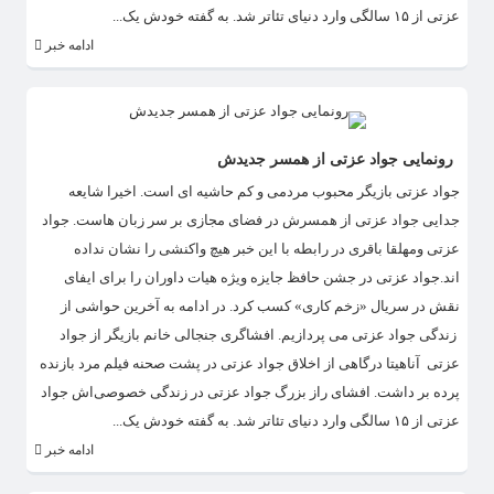
عزتی از ۱۵ سالگی وارد دنیای تئاتر شد. به گفته خودش یک...
ادامه خبر
رونمایی جواد عزتی از همسر جدیدش
جواد عزتی بازیگر محبوب مردمی و کم حاشیه ای است. اخیرا شایعه
جدایی جواد عزتی از همسرش در فضای مجازی بر سر زبان هاست. جواد
عزتی ومهلقا باقری در رابطه با این خبر هیچ واکنشی را نشان نداده
اند.جواد عزتی در جشن حافظ جایزه ویژه هیات داوران را برای ایفای
نقش در سریال «زخم کاری» کسب کرد. در ادامه به آخرین حواشی از
زندگی جواد عزتی می پردازیم. افشاگری جنجالی خانم بازیگر از جواد
عزتی آناهیتا درگاهی از اخلاق جواد عزتی در پشت صحنه فیلم مرد بازنده
پرده بر داشت. افشای راز بزرگ جواد عزتی در زندگی خصوصی‌اش جواد
عزتی از ۱۵ سالگی وارد دنیای تئاتر شد. به گفته خودش یک...
ادامه خبر