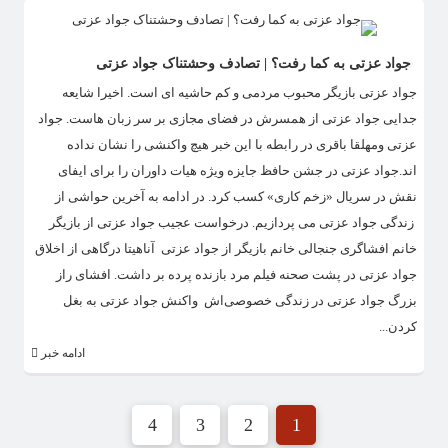
جواد عزتی به کما رفت؟ | تصادف وحشتناک جواد عزتی
جواد عزتی بازیگر محبوب مردمی و کم حاشیه ای است. اخیرا شایعه
جدایی جواد عزتی از همسرش در فضای مجازی بر سر زبان هاست. جواد
عزتی ومهلقا باقری در رابطه با این خبر هیچ واکنشی را نشان نداده
اند.جواد عزتی در جشن حافظ جایزه ویژه هیات داوران را برای ایفای
نقش در سریال «زخم کاری» کسب کرد. در ادامه به آخرین حواشی از
زندگی جواد عزتی می پردازیم. درخواست عجیب جواد عزتی از بازیگر
خانم افشاگری جنجالی خانم بازیگر از جواد عزتی آناهیتا درگاهی از اخلاق
جواد عزتی در پشت صحنه فیلم مرد بازنده پرده بر داشت. افشای راز
بزرگ جواد عزتی در زندگی خصوصی‌اش واکنش جواد عزتی به بغل
کردن...
ادامه خبر
4
3
2
1