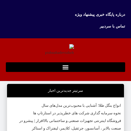
درباره پایگاه خبری پیشنهاد ویژه
تماس با سردبیر
سرتیتر جدیدترین اخبار
انواع بنگل طلا؛ آشنایی با محبوب‌ترین مدل‌های سال
نحوه سرمایه‌ گذاری شرکت‌ های خطرپذیر در استارتاپ ها
فروشگاه اینترنتی تجهیزات صنعتی و ساختمانی بالاافزار | پیشرو در
صنعت بالابر ، آسانسور، جرثقیل، کلایمر، لیفتراک و استاکر