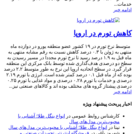
خدمات...
ادامه خبر
کاهش تورم در اروپا
متوسط نرخ تورم در ۱۹ کشور عضو منطقه یورو در دوازده ماه
منتهی به ژوئن با ۰.۳ درصد کاهش نسبت به رقم مشابه منتهی به
ماه قبل به ۱.۹ درصد رسید تا نرخ تورم مجددا در مسیر رسیدن به
سطح دو درصدی هدف‌گذاری شده توسط بانک مرکزی این منطقه
قرار گیرد. در سطح اتحادیه اروپا این نرخ به طور متوسط ۲.۲ درصد
بوده که از ماه قبل ۰.۱ درصد کمتر شده است. انرژی با تورم ۲.۱۹
درصدی و خدمات با تورم ۰.۲۸ درصدی و مواد غذایی با تورم ۰.۲۵
درصدی پیشتاز گروه های مختلف بوده اند و کالاهای صنعتی نیز...
ادامه خبر
اخبار پربحث پیشنهاد ویژه
کارشناس روابط عمومی
در
انواع بنگل طلا؛ آشنایی با
محبوب‌ترین مدل‌های سال
نینا
در
انواع بنگل طلا؛ آشنایی با محبوب‌ترین مدل‌های سال
شهروز باغی
در
فروشگاه اینترنتی تجهیزات صنعتی و