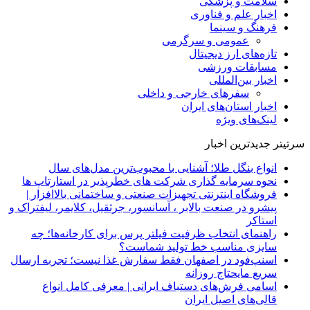
سلامت و پزشکی
اخبار علم و فناوری
فرهنگ و سینما
عمومی و سرگرمی
تازه‌های ارز دیجیتال
مسابقات ورزشی
اخبار بین‌المللی
سفرهای خارجی و داخلی
اخبار استان‌های ایران
لینک‌های ویژه
سرتیتر جدیدترین اخبار
انواع بنگل طلا؛ آشنایی با محبوب‌ترین مدل‌های سال
نحوه سرمایه‌ گذاری شرکت‌ های خطرپذیر در استارتاپ ها
فروشگاه اینترنتی تجهیزات صنعتی و ساختمانی بالاافزار |
پیشرو در صنعت بالابر ، آسانسور، جرثقیل، کلایمر، لیفتراک و
استاکر
راهنمای انتخاب ظرفیت فیلتر پرس برای کارخانه‌ها؛ چه
سایزی مناسب خط تولید شماست؟
اسنپ‌فود در اصفهان فقط سفارش غذا نیست؛ تجربه ارسال
سریع مایحتاج روزانه
اسامی فرش‌های دستباف ایرانی | معرفی کامل انواع
قالی‌های اصیل ایران