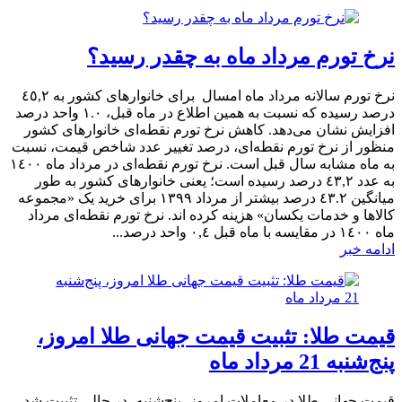
نرخ تورم مرداد ماه به چقدر رسید؟
نرخ تورم سالانه مرداد ماه امسال برای خانوار‌های کشور به ٤٥,٢
درصد رسیده که نسبت به همین اطلاع در ماه قبل، ١.٠ واحد درصد
افزایش نشان می‌دهد. کاهش نرخ تورم نقطه‌ای خانوار‌های کشور
منظور از نرخ تورم نقطه‌ای، درصد تغییر عدد شاخص قیمت، نسبت
به ماه مشابه سال قبل است. نرخ تورم نقطه‌ای در مرداد ماه ١٤٠٠
به عدد ٤٣,٢ درصد رسیده است؛ یعنی خانوار‌های کشور به طور
میانگین ٤٣.٢ درصد بیشتر از مرداد ١٣٩٩ برای خرید یک «مجموعه
کالا‌ها و خدمات یکسان» هزینه کرده ­اند. نرخ تورم نقطه‌ای مرداد
ماه ١٤٠٠ در مقایسه با ماه قبل ٠,٤ واحد درصد...
ادامه خبر
قیمت طلا: تثبیت قیمت جهانی طلا امروز،
پنج‌شنبه 21 مرداد ماه
قیمت جهانی طلا در معاملات امروز، پنج‌شنبه، در حالی تثبیت شد