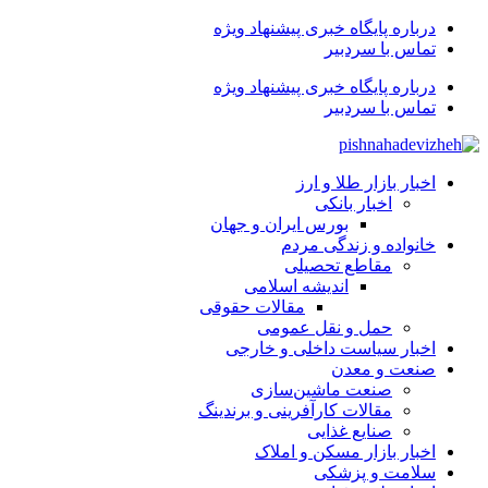
درباره پایگاه خبری پیشنهاد ویژه
تماس با سردبیر
درباره پایگاه خبری پیشنهاد ویژه
تماس با سردبیر
اخبار بازار طلا و ارز
اخبار بانکی
بورس ایران و جهان
خانواده و زندگی مردم
مقاطع تحصیلی
اندیشه اسلامی
مقالات حقوقی
حمل و نقل عمومی
اخبار سیاست داخلی و خارجی
صنعت و معدن
صنعت ماشین‌سازی
مقالات کارآفرینی و برندینگ
صنایع غذایی
اخبار بازار مسکن و املاک
سلامت و پزشکی