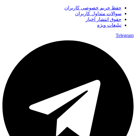
حفظ حریم خصوصی کاربران
سوالات متداول کاربران
حقوق انتشار اخبار
تبلیغات ویژه
Telegram