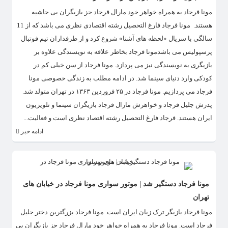
مونا فرجاد به همراه خواهر خود مارال فرجاد جز بازیگران بی حاشیه
هستند. مونا فرجاد فارغ التحصیل رشته اقتصادی نظری می باشد که از 11
سالگی با سریال «لحظه های آشنا» شروع کرد و از طرفداران تیم فوتبال
پرسپولیس می باشدمونا فرجاد بخاطر علاقه به نویسندگی علاوه بر
بازیگری به نویسندگی نیز می پردازد. مونا فرجاد از سن خیلی کم در
کودکی وارد دنیای سینما شد. در ادامه مطلب به زندگی خصوصی مونا
فرجاد می پردازیم. مونا فرجاد در ۲۵ فروردین ۱۳۶۳ در تهران متولد شد.
پدرش جلیل فرجاد و خواهرش مارال فرجاد بازیگران سینما و تلویزیون
ایران هستند. فرجاد فارغ التحصیل رشته اقتصاد نظری است و فعالیت...
ادامه خبر
مونا فرجاد دستگیر شد | موتور سواری مونا فرجاد در خیابان های
تهران
مونا فرجاد بازیگر ترک زبان ایران است. مونا فرجاد بزرگترین دختر جلیل
فرجاد است. مونا فرجاد به همراه خواهر خود مارال فرجاد جز بازیگران بی