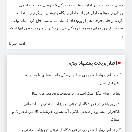
دنیای سینما شد. در ادامه مطلب به زندگی خصوصی مونا فرجاد می
پردازیم. مونا و مارال فرجاد بخاطر جایگاه پدرشان بازیگری را انتخاب
کردند و جلیل فرجاد هم از ورودهای فامیلی به سینما دفاع کرد. شاید وقتی
صحبت از چهر‌ه‌های مشهور فرهنگی می‌شود غیر از هنرمند بودن آنها اینکه
با...
ادامه خبر
اخبار پربحث پیشنهاد ویژه
کارشناس روابط عمومی
در
انواع بنگل طلا؛ آشنایی با محبوب‌ترین
مدل‌های سال
نینا
در
انواع بنگل طلا؛ آشنایی با محبوب‌ترین مدل‌های سال
شهروز باغی
در
فروشگاه اینترنتی تجهیزات صنعتی و ساختمانی
بالاافزار | پیشرو در صنعت بالابر ، آسانسور، جرثقیل، کلایمر، لیفتراک و
استاکر
کارشناس روابط عمومی
در
فروشگاه اینترنتی تجهیزات صنعتی و