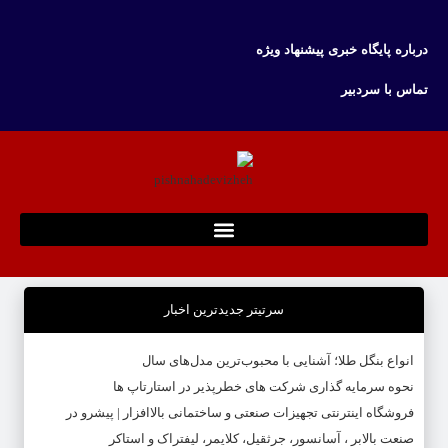
درباره پایگاه خبری پیشنهاد ویژه
تماس با سردبیر
سرتیتر جدیدترین اخبار
انواع بنگل طلا؛ آشنایی با محبوب‌ترین مدل‌های سال
نحوه سرمایه‌ گذاری شرکت‌ های خطرپذیر در استارتاپ ها
فروشگاه اینترنتی تجهیزات صنعتی و ساختمانی بالاافزار | پیشرو در
صنعت بالابر ، آسانسور، جرثقیل، کلایمر، لیفتراک و استاکر