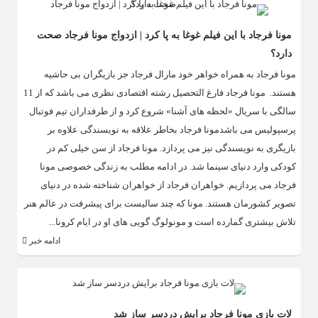
مونا فرجاد با این فیلم غوغا به پا کرد | ازدواج مونا فرجاد صحت
دارد؟
مونا فرجاد به همراه خواهر خود مارال فرجاد جز بازیگران بی حاشیه
هستند. مونا فرجاد فارغ التحصیل رشته اقتصادی نظری می باشد که از 11
سالگی با سریال «لحظه های آشنا» شروع کرد و از طرفداران تیم فوتبال
پرسپولیس می باشدمونا فرجاد بخاطر علاقه به نویسندگی علاوه بر
بازیگری به نویسندگی نیز می پردازد. مونا فرجاد از سن خیلی کم در
کودکی وارد دنیای سینما شد. در ادامه مطلب به زندگی خصوصی مونا
فرجاد می پردازیم. خواهران فرجاد از خواهران شناخته شده در دنیای
تصویر کشورمان هستند. مونا که چند سالیست برای پیشرفت در عالم هنر
تلاش بیشتری گمارده است و مونولوگ گویی های او در ایام کرونا...
ادامه خبر
لات بازی مونا فرجاد برایش دردسر ساز شد