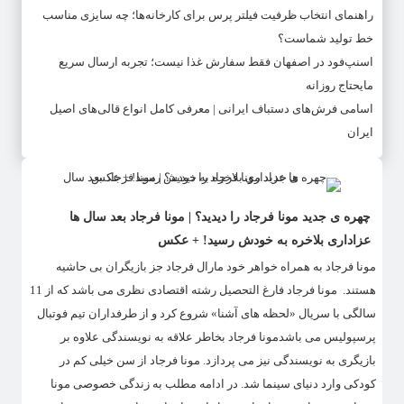
راهنمای انتخاب ظرفیت فیلتر پرس برای کارخانه‌ها؛ چه سایزی مناسب
خط تولید شماست؟
اسنپ‌فود در اصفهان فقط سفارش غذا نیست؛ تجربه ارسال سریع
مایحتاج روزانه
اسامی فرش‌های دستباف ایرانی | معرفی کامل انواع قالی‌های اصیل
ایران
چهره ی جدید مونا فرجاد را دیدید؟ | مونا فرجاد بعد سال ها
عزاداری بلاخره به خودش رسید! + عکس
مونا فرجاد به همراه خواهر خود مارال فرجاد جز بازیگران بی حاشیه
هستند. مونا فرجاد فارغ التحصیل رشته اقتصادی نظری می باشد که از 11
سالگی با سریال «لحظه های آشنا» شروع کرد و از طرفداران تیم فوتبال
پرسپولیس می باشدمونا فرجاد بخاطر علاقه به نویسندگی علاوه بر
بازیگری به نویسندگی نیز می پردازد. مونا فرجاد از سن خیلی کم در
کودکی وارد دنیای سینما شد. در ادامه مطلب به زندگی خصوصی مونا