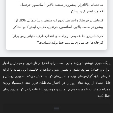
ساختمانی بالاافزار | پیشرو در صنعت بالابر ، آسانسور، جرثقیل،
کلایمر، لیفتراک و استاکر
کاویانی
در
فروشگاه اینترنتی تجهیزات صنعتی و ساختمانی بالاافزار |
پیشرو در صنعت بالابر ، آسانسور، جرثقیل، کلایمر، لیفتراک و استاکر
کارشناس روابط عمومی
در
راهنمای انتخاب ظرفیت فیلتر پرس برای
کارخانه‌ها؛ چه سایزی مناسب خط تولید شماست؟
پایگاه خبری «پیشنهاد ویژه» جایی است برای اطلاع از تازه‌ترین و مهم‌ترین اخبار
ایران و جهان؛ سریع، دقیق و معتبر، بدون شایعه و حاشیه. این رسانه با ارائه
خبرهای داغ، گزارش‌های ویژه و تحلیل‌های کوتاه، تلاش می‌کند تصویری روشن و
قابل‌اعتماد از رویدادهای روز را در اختیار مخاطبان قرار دهد. «پیشنهاد ویژه»
همراه شماست تا همیشه به‌روز بمانید و مهم‌ترین اتفاقات را در کوتاه‌ترین زمان
دنبال کنید.