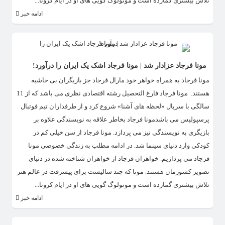
تلاش بیشتری گمارده است و مونولوگ گویی های او در ایام کرونا...
ادامه خبر
مونا فرجاد عزادار شد | مونا فرجاد اشک یک ایران را درآورد!
مونا فرجاد به همراه خواهر خود مارال فرجاد جز بازیگران بی حاشیه
هستند. مونا فرجاد فارغ التحصیل رشته اقتصادی نظری می باشد که از 11
سالگی با سریال «لحظه های آشنا» شروع کرد و از طرفداران تیم فوتبال
پرسپولیس می باشدمونا فرجاد بخاطر علاقه به نویسندگی علاوه بر
بازیگری به نویسندگی نیز می پردازد. مونا فرجاد از سن خیلی کم در
کودکی وارد دنیای سینما شد. در ادامه مطلب به زندگی خصوصی مونا
فرجاد می پردازیم. خواهران فرجاد از خواهران شناخته شده در دنیای
تصویر کشورمان هستند. مونا که چند سالیست برای پیشرفت در عالم هنر
تلاش بیشتری گمارده است و مونولوگ گویی های او در ایام کرونا...
ادامه خبر