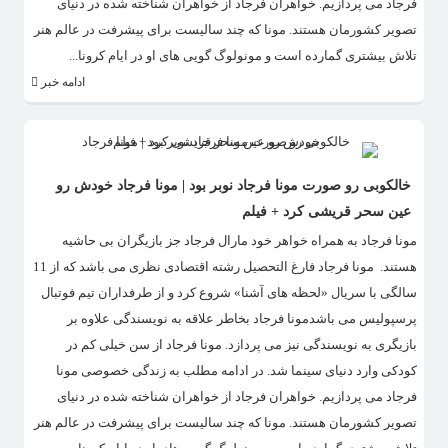
فرجاد می پردازیم. خواهران فرجاد از خواهران شناخته شده در دنیای
تصویر کشورمان هستند. مونا که چند سالیست برای پیشرفت در عالم هنر
تلاش بیشتری گمارده است و مونولوگ گویی های او در ایام کرونا...
ادامه خبر
خالکوبی رو صورت مونا فرجاد نوبر بود | مونا فرجاد خودش رو
عین سحر قریشی کرد + فیلم
مونا فرجاد به همراه خواهر خود مارال فرجاد جز بازیگران بی حاشیه
هستند. مونا فرجاد فارغ التحصیل رشته اقتصادی نظری می باشد که از 11
سالگی با سریال «لحظه های آشنا» شروع کرد و از طرفداران تیم فوتبال
پرسپولیس می باشدمونا فرجاد بخاطر علاقه به نویسندگی علاوه بر
بازیگری به نویسندگی نیز می پردازد. مونا فرجاد از سن خیلی کم در
کودکی وارد دنیای سینما شد. در ادامه مطلب به زندگی خصوصی مونا
فرجاد می پردازیم. خواهران فرجاد از خواهران شناخته شده در دنیای
تصویر کشورمان هستند. مونا که چند سالیست برای پیشرفت در عالم هنر