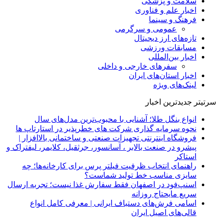
سلامت و پزشکی
اخبار علم و فناوری
فرهنگ و سینما
عمومی و سرگرمی
تازه‌های ارز دیجیتال
مسابقات ورزشی
اخبار بین‌المللی
سفرهای خارجی و داخلی
اخبار استان‌های ایران
لینک‌های ویژه
سرتیتر جدیدترین اخبار
انواع بنگل طلا؛ آشنایی با محبوب‌ترین مدل‌های سال
نحوه سرمایه‌ گذاری شرکت‌ های خطرپذیر در استارتاپ ها
فروشگاه اینترنتی تجهیزات صنعتی و ساختمانی بالاافزار |
پیشرو در صنعت بالابر ، آسانسور، جرثقیل، کلایمر، لیفتراک و
استاکر
راهنمای انتخاب ظرفیت فیلتر پرس برای کارخانه‌ها؛ چه
سایزی مناسب خط تولید شماست؟
اسنپ‌فود در اصفهان فقط سفارش غذا نیست؛ تجربه ارسال
سریع مایحتاج روزانه
اسامی فرش‌های دستباف ایرانی | معرفی کامل انواع
قالی‌های اصیل ایران