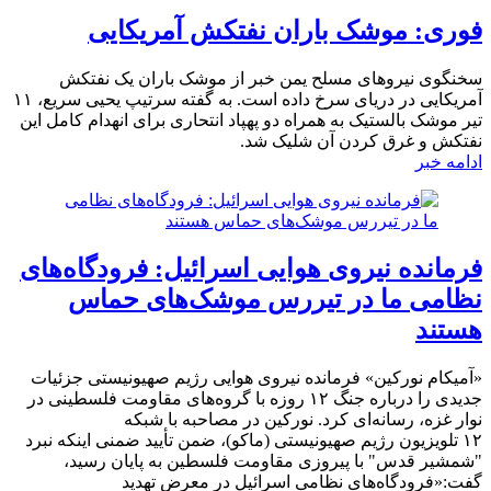
فوری: موشک باران نفتکش آمریکایی
سخنگوی نیروهای مسلح یمن خبر از موشک باران یک نفتکش
آمریکایی در دریای سرخ داده است. به گفته سرتیپ یحیی سریع، ۱۱
تیر موشک بالستیک به همراه دو پهپاد انتحاری برای انهدام کامل این
نفتکش و غرق کردن آن شلیک شد.
ادامه خبر
فرمانده نیروی هوایی اسرائیل: فرودگاه‌های
نظامی ما در تیررس موشک‌های حماس
هستند
«آمیکام نورکین» فرمانده نیروی هوایی رژیم صهیونیستی جزئیات
جدیدی را درباره جنگ ۱۲ روزه با گروه‌های مقاومت فلسطینی در
نوار غزه، رسانه‌ای کرد. نورکین در مصاحبه با شبکه
۱۲ تلویزیون رژیم صهیونیستی (ماکو)، ضمن تأیید ضمنی اینکه نبرد
"شمشیر قدس" با پیروزی مقاومت فلسطین به پایان رسید،
گفت:‌«فرودگاه‌های نظامی اسرائیل در معرض تهدید