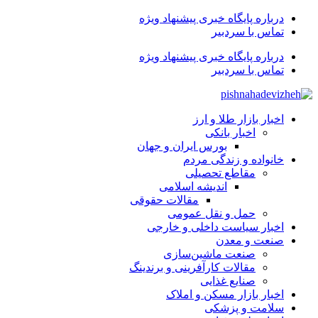
درباره پایگاه خبری پیشنهاد ویژه
تماس با سردبیر
درباره پایگاه خبری پیشنهاد ویژه
تماس با سردبیر
اخبار بازار طلا و ارز
اخبار بانکی
بورس ایران و جهان
خانواده و زندگی مردم
مقاطع تحصیلی
اندیشه اسلامی
مقالات حقوقی
حمل و نقل عمومی
اخبار سیاست داخلی و خارجی
صنعت و معدن
صنعت ماشین‌سازی
مقالات کارآفرینی و برندینگ
صنایع غذایی
اخبار بازار مسکن و املاک
سلامت و پزشکی