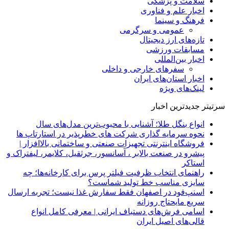
سلامت و پزشکی
اخبار علم و فناوری
فرهنگ و سینما
عمومی و سرگرمی
تازه‌های ارز دیجیتال
مسابقات ورزشی
اخبار بین‌المللی
سفرهای خارجی و داخلی
اخبار استان‌های ایران
لینک‌های ویژه
سرتیتر جدیدترین اخبار
انواع بنگل طلا؛ آشنایی با محبوب‌ترین مدل‌های سال
نحوه سرمایه‌ گذاری شرکت‌ های خطرپذیر در استارتاپ ها
فروشگاه اینترنتی تجهیزات صنعتی و ساختمانی بالاافزار |
پیشرو در صنعت بالابر ، آسانسور، جرثقیل، کلایمر، لیفتراک و
استاکر
راهنمای انتخاب ظرفیت فیلتر پرس برای کارخانه‌ها؛ چه
سایزی مناسب خط تولید شماست؟
اسنپ‌فود در اصفهان فقط سفارش غذا نیست؛ تجربه ارسال
سریع مایحتاج روزانه
اسامی فرش‌های دستباف ایرانی | معرفی کامل انواع
قالی‌های اصیل ایران