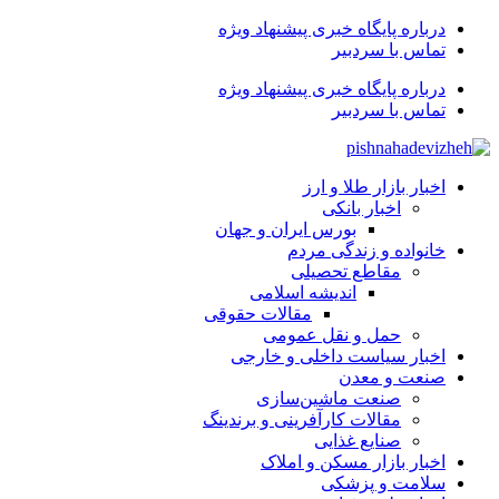
درباره پایگاه خبری پیشنهاد ویژه
تماس با سردبیر
درباره پایگاه خبری پیشنهاد ویژه
تماس با سردبیر
اخبار بازار طلا و ارز
اخبار بانکی
بورس ایران و جهان
خانواده و زندگی مردم
مقاطع تحصیلی
اندیشه اسلامی
مقالات حقوقی
حمل و نقل عمومی
اخبار سیاست داخلی و خارجی
صنعت و معدن
صنعت ماشین‌سازی
مقالات کارآفرینی و برندینگ
صنایع غذایی
اخبار بازار مسکن و املاک
سلامت و پزشکی