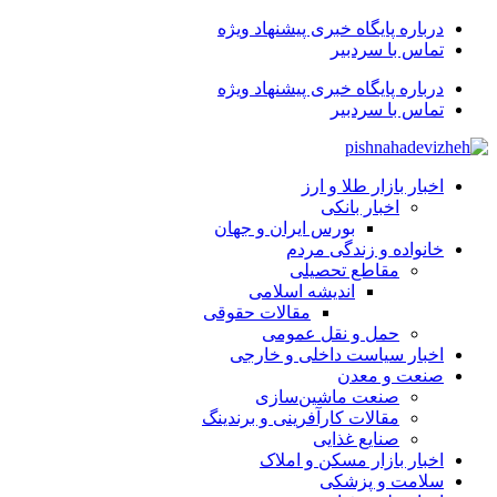
درباره پایگاه خبری پیشنهاد ویژه
تماس با سردبیر
درباره پایگاه خبری پیشنهاد ویژه
تماس با سردبیر
اخبار بازار طلا و ارز
اخبار بانکی
بورس ایران و جهان
خانواده و زندگی مردم
مقاطع تحصیلی
اندیشه اسلامی
مقالات حقوقی
حمل و نقل عمومی
اخبار سیاست داخلی و خارجی
صنعت و معدن
صنعت ماشین‌سازی
مقالات کارآفرینی و برندینگ
صنایع غذایی
اخبار بازار مسکن و املاک
سلامت و پزشکی