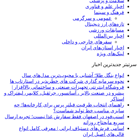
سلامت و پزشکی
اخبار علم و فناوری
فرهنگ و سینما
عمومی و سرگرمی
تازه‌های ارز دیجیتال
مسابقات ورزشی
اخبار بین‌المللی
سفرهای خارجی و داخلی
اخبار استان‌های ایران
لینک‌های ویژه
سرتیتر جدیدترین اخبار
انواع بنگل طلا؛ آشنایی با محبوب‌ترین مدل‌های سال
نحوه سرمایه‌ گذاری شرکت‌ های خطرپذیر در استارتاپ ها
فروشگاه اینترنتی تجهیزات صنعتی و ساختمانی بالاافزار |
پیشرو در صنعت بالابر ، آسانسور، جرثقیل، کلایمر، لیفتراک و
استاکر
راهنمای انتخاب ظرفیت فیلتر پرس برای کارخانه‌ها؛ چه
سایزی مناسب خط تولید شماست؟
اسنپ‌فود در اصفهان فقط سفارش غذا نیست؛ تجربه ارسال
سریع مایحتاج روزانه
اسامی فرش‌های دستباف ایرانی | معرفی کامل انواع
قالی‌های اصیل ایران