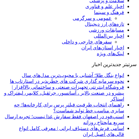
سلامت و پزشکی
اخبار علم و فناوری
فرهنگ و سینما
عمومی و سرگرمی
تازه‌های ارز دیجیتال
مسابقات ورزشی
اخبار بین‌المللی
سفرهای خارجی و داخلی
اخبار استان‌های ایران
لینک‌های ویژه
سرتیتر جدیدترین اخبار
انواع بنگل طلا؛ آشنایی با محبوب‌ترین مدل‌های سال
نحوه سرمایه‌ گذاری شرکت‌ های خطرپذیر در استارتاپ ها
فروشگاه اینترنتی تجهیزات صنعتی و ساختمانی بالاافزار |
پیشرو در صنعت بالابر ، آسانسور، جرثقیل، کلایمر، لیفتراک و
استاکر
راهنمای انتخاب ظرفیت فیلتر پرس برای کارخانه‌ها؛ چه
سایزی مناسب خط تولید شماست؟
اسنپ‌فود در اصفهان فقط سفارش غذا نیست؛ تجربه ارسال
سریع مایحتاج روزانه
اسامی فرش‌های دستباف ایرانی | معرفی کامل انواع
قالی‌های اصیل ایران