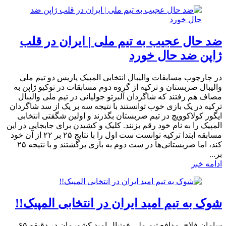
ضد حال عجیب به تیم ملی | ایران در قلب
ژاپن ضد حال خورد
در چارچوب مسابقات والیبال انتخابی المپیک پاریس دو تیم ملی
والیبال صربستان و ترکیه از گروه دوم مسابقات در توکیو ژاپن به
مصاف هم رفتند که شاگردان آلبرتو جولیانی در تیم ملی والیبال
ترکیه در یک بازی خوب توانستند با نتیجه سه بر یک از سد شاگردان
ایگور کولاکوویچ در تیم صربستان بگذرند و اولین شگفتی انتخابی
المپیک را به نام خود رقم بزنند. کلیک و کشیدن برای جابجایی در این
مسابقه ابتدا ترکیه توانست ست اول را با نتایج ۲۵ بر ۲۲ از آن خود
کند، اما صربستانی‌ها در ست دوم به بازی برگشتند و با نتیجه ۲۵
بر...
ادامه خبر
شوک به تیم امید ایران در انتخابی المپیک!!
سامان فلاح، مدافع تیم ملی فوتبال امید کشورمان در دقیقه ۶۵