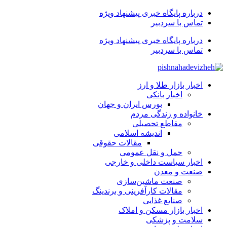
درباره پایگاه خبری پیشنهاد ویژه
تماس با سردبیر
درباره پایگاه خبری پیشنهاد ویژه
تماس با سردبیر
اخبار بازار طلا و ارز
اخبار بانکی
بورس ایران و جهان
خانواده و زندگی مردم
مقاطع تحصیلی
اندیشه اسلامی
مقالات حقوقی
حمل و نقل عمومی
اخبار سیاست داخلی و خارجی
صنعت و معدن
صنعت ماشین‌سازی
مقالات کارآفرینی و برندینگ
صنایع غذایی
اخبار بازار مسکن و املاک
سلامت و پزشکی