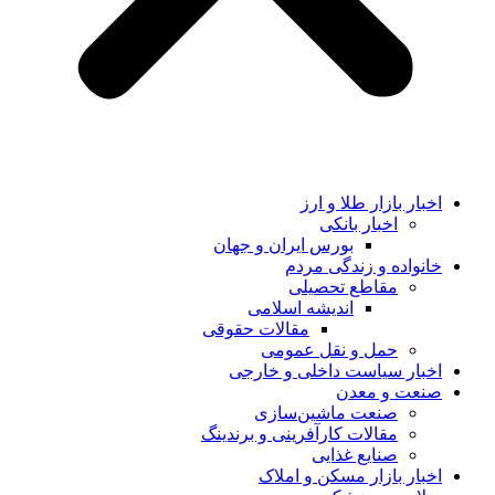
اخبار بازار طلا و ارز
اخبار بانکی
بورس ایران و جهان
خانواده و زندگی مردم
مقاطع تحصیلی
اندیشه اسلامی
مقالات حقوقی
حمل و نقل عمومی
اخبار سیاست داخلی و خارجی
صنعت و معدن
صنعت ماشین‌سازی
مقالات کارآفرینی و برندینگ
صنایع غذایی
اخبار بازار مسکن و املاک