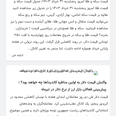
قیمت سکه و طلا امروز پنجشنبه ۳۱ خرداد ۱۴۰۳/ جدول قیمت سکه و
قیمت طلا امروز پنجشنبه ۳۱ خرداد ۱۴۰۳ را در جدول زیر مشاهده کنید.
علاوه بر قیمت سکه امامی، بهار آزادی، گرمی، نیم سکه و ربع سکه
می‌توانید قیمت مثقال و انس جهانی طلا، طلای آبشده و دست دوم را نیز
مشاهده فرمایید. سکه و طلا همچنان در سراشیبی قیمت / خریداران،
بخرند؟ قیمت طلا و سکه در شروع معاملات روز چهارشنبه با افت ۲۵۰
تومانی قیمت دلار، در روند کاهشی قرار گرفت. این روند نزولی در هفته
پایانی خرداد همواره ادامه داشت، اما منجر به تغییر کانال...
ادامه خبر
واکنش قیمت دلار به اولین مناظره کاندیداها چه خواهد بود؟ |
پیش‌بینی فعالان بازار ارز از نرخ دلار در تیرماه
قیمت دلار طی دو روز معاملاتی ابتدای هفته با نوسان کاهشی محدود در
کریدور پنجم، یک کانال عقب‌نشینی کرد. معامله‌گران به وعده‌های
انتخاباتی کاندیداهای ریاست جمهوری توجه ویژه‌ای دارند و همین موضوع،