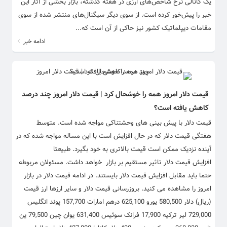
یک کانالی نرخ شاخص‌های ارزی در هفته گذشته، بازار بخشی از آثار این
خبر را پیش‌خور کرده است. از سوی دیگر سیگنال‌های منتشر شده از سوی
مقامات دیپلماتیک کشور نیز حاکی از آن است که...
ادامه خبر
قیمت دلار امروز همه را خوشحال کرد | قیمت دلار امروز چند درصد
کاهش یافته است؟
قیمت دلار با پیش بینی های وحشتناکی مواجه شده است. متوسط
هفتگی قیمت دلار که در حال افزایش است با این مساله مواجه شده که در
آینده نزدیک ممکن است قیمت بالاتری به خود بگیرد. طبیعتا
افزایش قیمت دلار تاثیر مستقیم بر بازار خواهد داشت. مسئولان مربوطه
حتما باید مقابل افزایش قیمت دلار بایستند. در ادامه قیمت دلار در بازار
امروز را مشاهده می کنید. بروزرسانی قیمت دلار و سایر ارزها ارز قیمت
(ریال) دلار 580,500 یورو 625,100 درهم امارات 157,700 پوند انگلیس
729,000 لیر ترکیه 17,900 فرانک سوئیس 631,400 یوان چین 79,500 ین