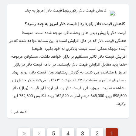
کاهش قیمت دلار رکورد زد | قیمت دلار امروز به چند رسید؟
قیمت دلار با پیش بینی های وحشتناکی مواجه شده است. متوسط
هفتگی قیمت دلار که در حال افزایش است با این مساله مواجه شده که در
آینده نزدیک ممکن است قیمت بالاتری به خود بگیرد. طبیعتا
افزایش قیمت دلار تاثیر مستقیم بر بازار خواهد داشت. مسئولان مربوطه
حتما باید مقابل افزایش قیمت دلار بایستند. در ادامه قیمت دلار در بازار
امروز را مشاهده می کنید. به گزارش پیشنهاد ویژ، قیمت دلار، یورو، پوند
و سایر ارز‌ها امروز سه‌شنبه ۲۵ اردیبهشت ۱۴۰۳ را می‌توانید در جدول زیر
مشاهده نمایید. بروزرسانی قیمت دلار و سایر ارزها ارز قیمت (ریال) دلار
598,500 یورو 648,000 درهم امارات 162,820 پوند انگلیس 752,600 لیر
ترکیه...
ادامه خبر
5
4
3
2
1