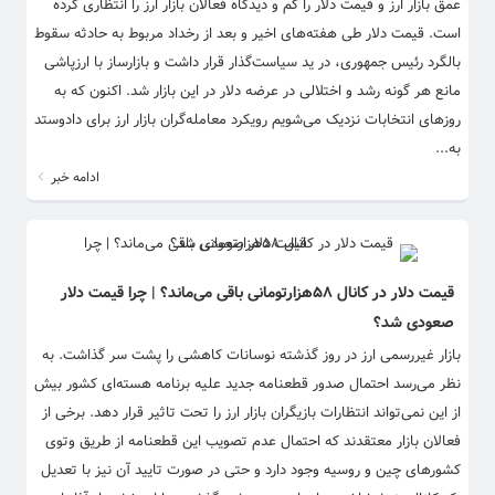
عمق بازار ارز و قیمت دلار را کم و دیدگاه فعالان بازار ارز را انتظاری کرده
است. قیمت دلار طی هفته‌های اخیر و بعد از رخداد مربوط به حادثه سقوط
بالگرد رئیس جمهوری، در ید سیاست‌گذار قرار داشت و بازارساز با ارزپاشی
مانع هر گونه رشد و اختلالی در عرضه دلار در این بازار شد. اکنون که به
روزهای انتخابات نزدیک می‌شویم رویکرد معامله‌گران بازار ارز برای دادوستد
به...
ادامه خبر
قیمت دلار در کانال ۵۸هزارتومانی باقی می‌ماند؟ | چرا قیمت دلار
صعودی شد؟
بازار غیررسمی ارز در روز گذشته نوسانات کاهشی را پشت سر گذاشت. به
نظر می‌رسد احتمال صدور قطعنامه جدید علیه برنامه هسته‌ای کشور بیش
از این نمی‌تواند انتظارات بازیگران بازار ارز را تحت تاثیر قرار دهد. برخی از
فعالان بازار معتقدند که احتمال عدم تصویب این قطعنامه از طریق وتوی
کشورهای چین و روسیه وجود دارد و حتی در صورت تایید آن نیز با تعدیل