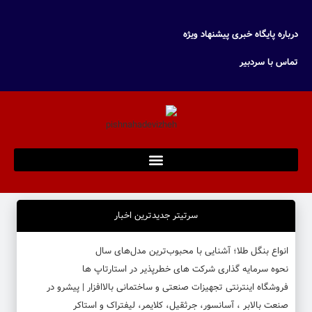
درباره پایگاه خبری پیشنهاد ویژه
تماس با سردبیر
سرتیتر جدیدترین اخبار
انواع بنگل طلا؛ آشنایی با محبوب‌ترین مدل‌های سال
نحوه سرمایه‌ گذاری شرکت‌ های خطرپذیر در استارتاپ ها
فروشگاه اینترنتی تجهیزات صنعتی و ساختمانی بالاافزار | پیشرو در
صنعت بالابر ، آسانسور، جرثقیل، کلایمر، لیفتراک و استاکر