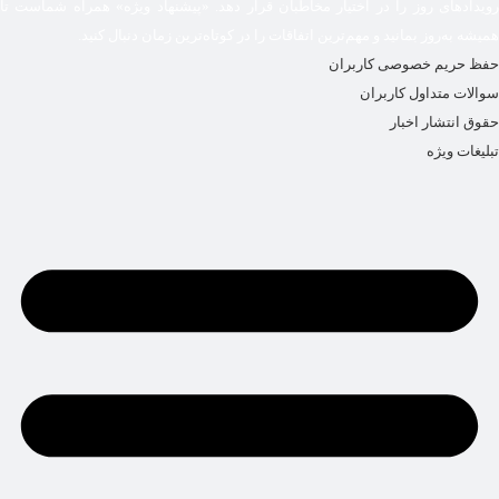
رویدادهای روز را در اختیار مخاطبان قرار دهد. «پیشنهاد ویژه» همراه شماست تا
همیشه به‌روز بمانید و مهم‌ترین اتفاقات را در کوتاه‌ترین زمان دنبال کنید.
حفظ حریم خصوصی کاربران
سوالات متداول کاربران
حقوق انتشار اخبار
تبلیغات ویژه