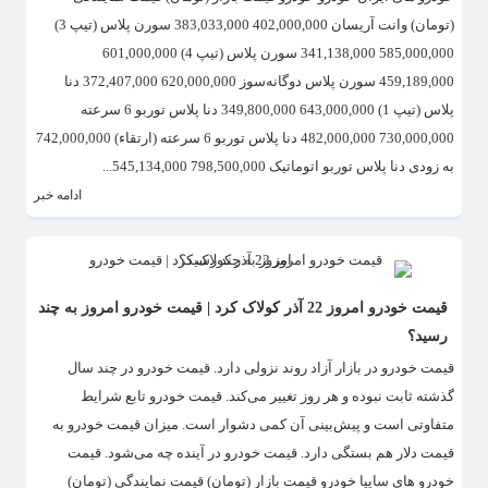
(تومان) وانت آریسان 402,000,000 383,033,000 سورن پلاس (تیپ 3)
585,000,000 341,138,000 سورن پلاس (تیپ 4) 601,000,000
459,189,000 سورن پلاس دوگانه‌سوز 620,000,000 372,407,000 دنا
پلاس (تیپ 1) 643,000,000 349,800,000 دنا پلاس توربو 6 سرعته
730,000,000 482,000,000 دنا پلاس توربو 6 سرعته (ارتقاء) 742,000,000
به زودی دنا پلاس توربو اتوماتیک 798,500,000 545,134,000...
ادامه خبر
قیمت خودرو امروز 22 آذر کولاک کرد | قیمت خودرو امروز به چند
رسید؟
قیمت خودرو در بازار آزاد روند نزولی دارد. قیمت خودرو در چند سال
گذشته ثابت نبوده و هر روز تغییر می‌کند. قیمت خودرو تابع شرایط
متفاوتی است و پیش‌بینی آن کمی دشوار است. میزان قیمت خودرو به
قیمت دلار هم بستگی دارد. قیمت خودرو در آینده چه می‌شود. قیمت
خودرو های سایپا خودرو قیمت بازار (تومان) قیمت نمایندگی (تومان)