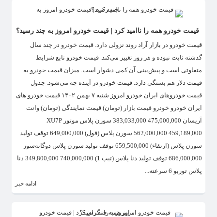
قیمت خودرو همه را ناامید کرد | قیمت خودرو امروز به چند رسید؟
قیمت خودرو در بازار آزاد روند نزولی دارد. قیمت خودرو در چند سال
گذشته ثابت نبوده و هر روز تغییر می‌کند. قیمت خودرو تابع شرایط
متفاوتی است و پیش‌بینی آن کمی دشوار است. میزان قیمت خودرو به
قیمت دلار هم بستگی دارد. قیمت خودرو در آینده چه می‌شود. جدول
قیمت خودرو‌های ایران خودرو امروز شنبه ۷ بهمن ۱۴۰۲ قیمت خودرو های
ایران خودرو خودرو قیمت بازار (تومان) قیمت نمایندگی (تومان) وانت
آریسان 475,000,000 383,033,000 سورن پلاس موتور XU7P
562,000,000 459,189,000 سورن پلاس (فول) 649,000,000 توقف تولید
سورن پلاس (ارتقاء) 659,500,000 توقف تولید سورن پلاس دوگانه‌سوز
686,000,000 توقف تولید دنا پلاس (تیپ 1) 740,000,000 349,800,000 دنا
پلاس توربو 6 سرعته...
ادامه خبر