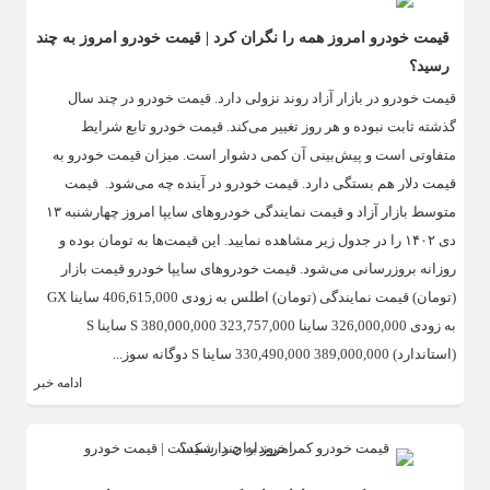
قیمت خودرو امروز همه را نگران کرد | قیمت خودرو امروز به چند
رسید؟
قیمت خودرو در بازار آزاد روند نزولی دارد. قیمت خودرو در چند سال
گذشته ثابت نبوده و هر روز تغییر می‌کند. قیمت خودرو تابع شرایط
متفاوتی است و پیش‌بینی آن کمی دشوار است. میزان قیمت خودرو به
قیمت دلار هم بستگی دارد. قیمت خودرو در آینده چه می‌شود. قیمت
متوسط بازار آزاد و قیمت نمایندگی خودرو‌های سایپا امروز چهارشنبه ۱۳
دی ۱۴۰۲ را در جدول زیر مشاهده نمایید. این قیمت‌ها به تومان بوده و
روزانه بروزرسانی می‌شود. قیمت خودروهای سایپا خودرو قیمت بازار
(تومان) قیمت نمایندگی (تومان) اطلس به زودی 406,615,000 ساینا GX
به زودی 326,000,000 ساینا S 380,000,000 323,757,000 ساینا S
(استاندارد) 389,000,000 330,490,000 ساینا S دوگانه سوز...
ادامه خبر