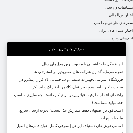
مسابقات ورزشی
اخبار بین‌المللی
سفرهای خارجی و داخلی
اخبار استان‌های ایران
لینک‌های ویژه
سرتیتر جدیدترین اخبار
انواع بنگل طلا؛ آشنایی با محبوب‌ترین مدل‌های سال
نحوه سرمایه‌ گذاری شرکت‌ های خطرپذیر در استارتاپ ها
فروشگاه اینترنتی تجهیزات صنعتی و ساختمانی بالاافزار | پیشرو در
صنعت بالابر ، آسانسور، جرثقیل، کلایمر، لیفتراک و استاکر
راهنمای انتخاب ظرفیت فیلتر پرس برای کارخانه‌ها؛ چه سایزی مناسب
خط تولید شماست؟
اسنپ‌فود در اصفهان فقط سفارش غذا نیست؛ تجربه ارسال سریع
مایحتاج روزانه
اسامی فرش‌های دستباف ایرانی | معرفی کامل انواع قالی‌های اصیل