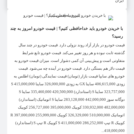
ایران
با خریدن خودرو باید خداحافظی کنیم؟ | قیمت خودرو امروز به چند
رسید؟
قیمت خودرو در بازار آزاد روند نزولی دارد. قیمت خودرو در چند سال
گذشته ثابت نبوده و هر روز تغییر می‌کند. قیمت خودرو تابع شرایط
متفاوتی است و پیش‌بینی آن کمی دشوار است. میزان قیمت خودرو به
قیمت دلار هم بستگی دارد. قیمت خودرو در آینده چه می‌شود. قیمت
خودرو های سایپا قیمت بازار (تومان) قیمت نمایندگی (تومان) اطلس به
زودی 406,615,000 ساینا GX به زودی 326,000,000 ساینا S 415,000,000
323,757,000 ساینا S (استاندارد) 420,500,000 335,460,000 ساینا S
دوگانه سوز 442,000,000 283,128,000 ساینا S اتوماتیک (استاندارد)
482,000,000 330,932,000 کوییک 395,000,000 256,727,000 کوییک
اتوماتیک 510,000,000 326,329,000 کوییک R 397,000,000 255,999,000
کوییک R تیپ S 411,000,000 286,252,000 کوییک R تیپ S (استاندارد)
418,000,000...