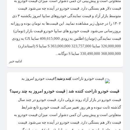
متفاوتی است و پیش‌بینی آن کمی دشوار است. میزان قیمت خودرو به
قیمت دلار هم بستگی دارد. قیمت خودرو در آینده چه می‌شود. قیمت
متوسط بازار آزاد و قیمت نمایندگی خودرو‌های سایپا امروز یکشنبه ۳ دی
۱۴۰۲ را در جدول زیر مشاهده نمایید. این قیمت‌ها به تومان بوده و روزانه
بروزرسانی می‌شود. قیمت خودرو های سایپا خودرو قیمت بازار (تومان)
قیمت نمایندگی (تومان) اطلس به زودی 406,615,000 ساینا GX به زودی
326,000,000 ساینا S 363,000,000 323,757,000 ساینا S (استاندارد)
368,000,000 330,490,000 ساینا S دوگانه...
ادامه خبر
قیمت خودرو ناراحت کننده شد | قیمت خودرو امروز به چند رسید؟
قیمت خودرو در بازار آزاد روند نزولی دارد. قیمت خودرو در چند سال
گذشته ثابت نبوده و هر روز تغییر می‌کند. قیمت خودرو تابع شرایط
متفاوتی است و پیش‌بینی آن کمی دشوار است. میزان قیمت خودرو به
قیمت دلار هم بستگی دارد. قیمت خودرو در آینده چه می‌شود. قیمت
خودرو های ایران خودرو خودرو قیمت بازار (تومان) قیمت نمایندگی