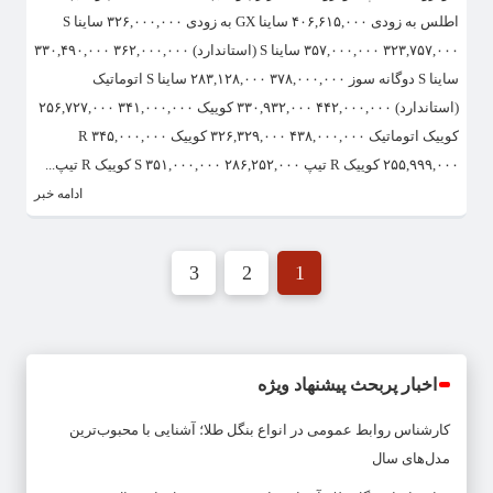
اطلس به زودی ۴۰۶,۶۱۵,۰۰۰ ساینا GX به زودی ۳۲۶,۰۰۰,۰۰۰ ساینا S
۳۵۷,۰۰۰,۰۰۰ ۳۲۳,۷۵۷,۰۰۰ ساینا S (استاندارد) ۳۶۲,۰۰۰,۰۰۰ ۳۳۰,۴۹۰,۰۰۰
ساینا S دوگانه سوز ۳۷۸,۰۰۰,۰۰۰ ۲۸۳,۱۲۸,۰۰۰ ساینا S اتوماتیک
(استاندارد) ۴۴۲,۰۰۰,۰۰۰ ۳۳۰,۹۳۲,۰۰۰ کوییک ۳۴۱,۰۰۰,۰۰۰ ۲۵۶,۷۲۷,۰۰۰
کوییک اتوماتیک ۴۳۸,۰۰۰,۰۰۰ ۳۲۶,۳۲۹,۰۰۰ کوییک R ۳۴۵,۰۰۰,۰۰۰
۲۵۵,۹۹۹,۰۰۰ کوییک R تیپ S ۳۵۱,۰۰۰,۰۰۰ ۲۸۶,۲۵۲,۰۰۰ کوییک R تیپ...
ادامه خبر
3
2
1
اخبار پربحث پیشنهاد ویژه
کارشناس روابط عمومی
در
انواع بنگل طلا؛ آشنایی با محبوب‌ترین
مدل‌های سال