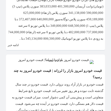
(تومان) وانت آریسان 401,500,000 383,033,000 سورن پلاس (تیپ 3)
590,000,000 341,138,000 سورن پلاس (ارتقاء) 625,000,000
459,189,000 سورن پلاس دوگانه‌سوز 640,000,000 372,407,000 دنا
پلاس (تیپ 1) 648,500,000 349,800,000 دنا پلاس توربو 6 سرعته
737,000,000 482,000,000 دنا پلاس توربو 6 سرعته (ارتقاء) 744,000,000
به زودی دنا پلاس توربو اتوماتیک 806,500,000 545,134,000 دنا...
ادامه خبر
قیمت خودرو امروز بازار را لرزاند | قیمت خودرو امروز به چند
رسید؟
قیمت خودرو در بازار آزاد روند نزولی دارد. قیمت خودرو در چند سال
گذشته ثابت نبوده و هر روز تغییر می‌کند. قیمت خودرو تابع شرایط
متفاوتی است و پیش‌بینی آن کمی دشوار است. میزان قیمت خودرو به
قیمت دلار هم بستگی دارد. قیمت خودرو در آینده چه می‌شود. قیمت
خودرو های ایران خودرو خودرو قیمت بازار (تومان) قیمت نمایندگی