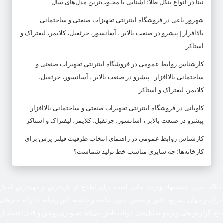
نینا
در
انواع بنگل طلا؛ آشنایی با محبوب‌ترین مدل‌های سال
شهروز باغی
در
فروشگاه اینترنتی تجهیزات صنعتی و ساختمانی
بالاافزار | پیشرو در صنعت بالابر ، آسانسور، جرثقیل، کلایمر، لیفتراک و
استاکر
کارشناس روابط عمومی
در
فروشگاه اینترنتی تجهیزات صنعتی و
ساختمانی بالاافزار | پیشرو در صنعت بالابر ، آسانسور، جرثقیل،
کلایمر، لیفتراک و استاکر
کاویانی
در
فروشگاه اینترنتی تجهیزات صنعتی و ساختمانی بالاافزار |
پیشرو در صنعت بالابر ، آسانسور، جرثقیل، کلایمر، لیفتراک و استاکر
کارشناس روابط عمومی
در
راهنمای انتخاب ظرفیت فیلتر پرس برای
کارخانه‌ها؛ چه سایزی مناسب خط تولید شماست؟
پایگاه خبری «پیشنهاد ویژه» جایی است برای اطلاع از تازه‌ترین و مهم‌ترین اخبار
ایران و جهان؛ سریع، دقیق و معتبر، بدون شایعه و حاشیه. این رسانه با ارائه خبرهای
داغ، گزارش‌های ویژه و تحلیل‌های کوتاه، تلاش می‌کند تصویری روشن و قابل‌اعتماد از