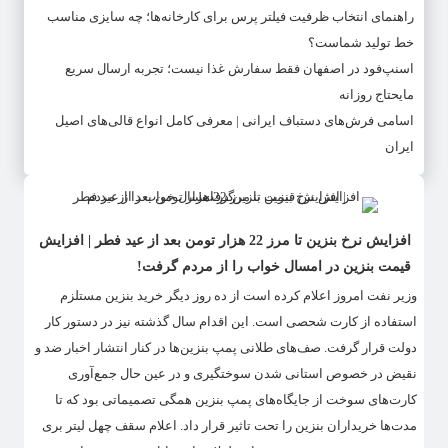
راهنمای انتخاب ظرفیت فیلتر پرس برای کارخانه‌ها؛ چه سایزی مناسب
خط تولید شماست؟
اسنپ‌فود در اصفهان فقط سفارش غذا نیست؛ تجربه ارسال سریع
مایحتاج روزانه
اسامی فرش‌های دستباف ایرانی | معرفی کامل انواع قالی‌های اصیل
ایران
افزایش نرخ بنزین تا مرز 22 هزار تومن بعد از عید فطر | افزایش
قیمت بنزین در امسال خواب را از مردم گرفت!
وزیر نفت امروز اعلام کرده است از ده روز دیگر خرید بنزین مستلزم
استفاده از کارت شحصی است. این اقدام سال گذشته نیز در دستور کار
دولت قرار گرفت. صف‌های طلانی پمپ بنزین‌ها در کنار انتشار اخبار ضد و
نقیض در خصوص استانی شدن سوختگیری و در عین حال جمع‌آوری
کارت‌های سوخت از جایگاه‌های پمپ بنزین همگی تصمیماتی بود که تا
مدت‌ها خریداران بنزین را تحت تاثیر قرار داد. اعلام سقف چهل لیتر بری