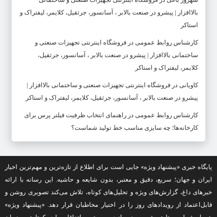
بالاافزار | پیشرو در صنعت بالابر ، آسانسور، جرثقیل، کلایمر، لیفتراک و
استاکر
کارشناس روابط عمومی
در
فروشگاه اینترنتی تجهیزات صنعتی و
ساختمانی بالاافزار | پیشرو در صنعت بالابر ، آسانسور، جرثقیل،
کلایمر، لیفتراک و استاکر
کاویانی
در
فروشگاه اینترنتی تجهیزات صنعتی و ساختمانی بالاافزار |
پیشرو در صنعت بالابر ، آسانسور، جرثقیل، کلایمر، لیفتراک و استاکر
کارشناس روابط عمومی
در
راهنمای انتخاب ظرفیت فیلتر پرس برای
کارخانه‌ها؛ چه سایزی مناسب خط تولید شماست؟
پایگاه خبری «پیشنهاد ویژه» جایی است برای اطلاع از تازه‌ترین و مهم‌ترین اخبار
ایران و جهان؛ سریع، دقیق و معتبر، بدون شایعه و حاشیه. این رسانه با ارائه
خبرهای داغ، گزارش‌های ویژه و تحلیل‌های کوتاه، تلاش می‌کند تصویری روشن و
قابل‌اعتماد از رویدادهای روز را در اختیار مخاطبان قرار دهد. «پیشنهاد ویژه»