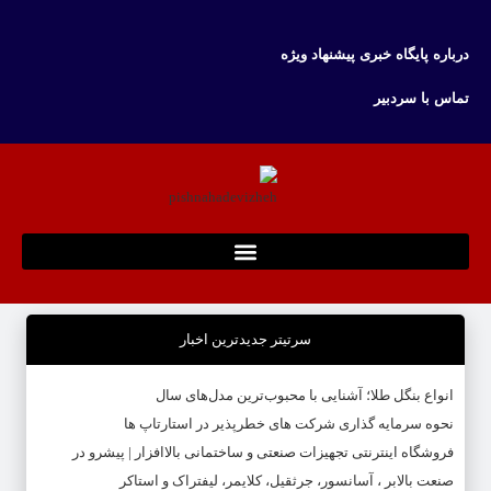
درباره پایگاه خبری پیشنهاد ویژه
تماس با سردبیر
سرتیتر جدیدترین اخبار
انواع بنگل طلا؛ آشنایی با محبوب‌ترین مدل‌های سال
نحوه سرمایه‌ گذاری شرکت‌ های خطرپذیر در استارتاپ ها
فروشگاه اینترنتی تجهیزات صنعتی و ساختمانی بالاافزار | پیشرو در
صنعت بالابر ، آسانسور، جرثقیل، کلایمر، لیفتراک و استاکر