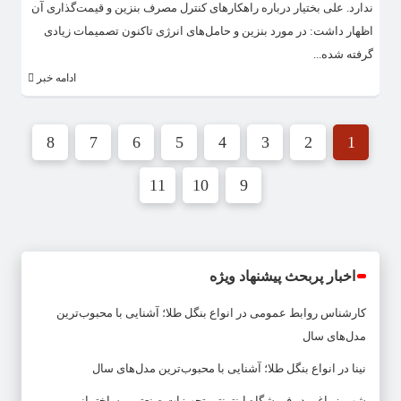
ندارد. علی بختیار درباره راهکارهای کنترل مصرف بنزین و قیمت‌گذاری آن
اظهار داشت: در مورد بنزین و حامل‌های انرژی تاکنون تصمیمات زیادی
گرفته شده...
ادامه خبر
8
7
6
5
4
3
2
1
11
10
9
اخبار پربحث پیشنهاد ویژه
کارشناس روابط عمومی
در
انواع بنگل طلا؛ آشنایی با محبوب‌ترین
مدل‌های سال
نینا
در
انواع بنگل طلا؛ آشنایی با محبوب‌ترین مدل‌های سال
شهروز باغی
در
فروشگاه اینترنتی تجهیزات صنعتی و ساختمانی