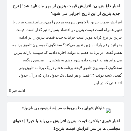
اخبار داغ بنزینی: افزایش قیمت بنزین از مهر ماه تایید شد! | نرخ
جدید بنزین از این تاریخ اجرایی می شود؟
افزایش قیمت بنزین یا کاهش سهمیه مردم را می‌ترساند.قیمت بنزین با
تغییر همراه است.قیمت بنزین در اقتصاد بسیار تاثیر گذار است. قیمت
بنزین در نرخ کرایه موثر است.جزئیات جدید قیمت بنزین را در ادامه
بخوانید. رقم یارانه بنزین تغییر می‌کند؟ سخنگوی کمیسیون تلفیق برنامه
هفتم گفت: در برنامه هفتم به دولت اجازه دادیم که سهمیه یارانه بنزین
می‌تواند هم به خودرو داده شود و هم به شخص. محسن زنگنه،
سخنگوی کمیسیون تلفیق لایحه برنامه هفتم در یک برنامه تلویزیونی
گفت: لایحه دولت ۲۴ فصل و هر فصل یک جدول دارد که در آن جدول
اتفاقاتی که در این...
ادامه خبر
اخبار فوری: بلاخره قیمت بنزین افزایش می یابد یا خیر؟ | دعوای
مجلسی ها بر سر افزایش قیمت بنزین!!