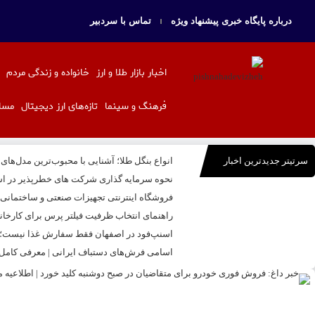
درباره پایگاه خبری پیشنهاد ویژه
تماس با سردبیر
اخبار بازار طلا و ارز
خانواده و زندگی مردم
فرهنگ و سینما
تازه‌های ارز دیجیتال
مسا
سرتیتر جدیدترین اخبار
انواع بنگل طلا؛ آشنایی با محبوب‌ترین مدل‌های
نحوه سرمایه‌ گذاری شرکت‌ های خطرپذیر در اس
فروشگاه اینترنتی تجهیزات صنعتی و ساختمانی بال
راهنمای انتخاب ظرفیت فیلتر پرس برای کارخا
اسنپ‌فود در اصفهان فقط سفارش غذا نیست؛ تج
اسامی فرش‌های دستباف ایرانی | معرفی کامل ا