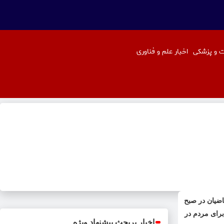
 و پزشکی
اخبار علم و فناوری
ضیان در صبح
برای مردم در
اخبار پربحث پیشنهاد ویژه