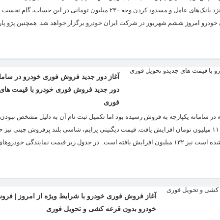
یکشنبه ۲۱ مرداد ماه این فرصت را داشتند تا با وکالتی کردن یکی از حساب‌های خود نزد بانک‌های عامل و مسدود کردن وجه ۲۳۰ میلیون
آغاز دور جدید فروش فوری خودرو در سامانه
دور جدید فروش فوری خودرو با قیمت های 
فوری
در سامانه یکپارچه به فروش رسیده بود اما تکمیل ثبت نام آن به دلیل مشخص نبودن
بالا رفت. قیمت جک J۴ از خودروهای سامانه یکپارچه که فروش اقساطی آن نیز آغاز شده است نیز ۱۳۲ میلیون افزایش یافته است. در جدول زیر قیمت نمایندگ
آغاز فروش فوری خودرو با شرایط ویژه از امروز | فر
خودرو بدون قرعه کشی و تحویل فوری