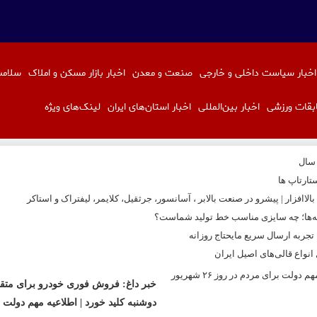
اخبار سیاست داخلی و خارجی
صنعت و معدن
اخبار بازار مسکن و املاک
سلامت
بقات ورزشی
اخبار بین‌المللی
اخبار استان‌های ایران
لینک‌های ویژه
 سال
تارتاپ ها
اافزار | پیشرو در صنعت بالابر ، آسانسور، جرثقیل، کلایمر، لیفتراک و استاکر
نه‌ها؛ چه سایزی مناسب خط تولید شماست؟
ربه ارسال سریع مایحتاج روزانه
نواع قالی‌های اصیل ایران
خبر داغ: فروش فوری خودرو برای متقا
دوشنبه کلید خورد | اطلاعیه مهم دولت 