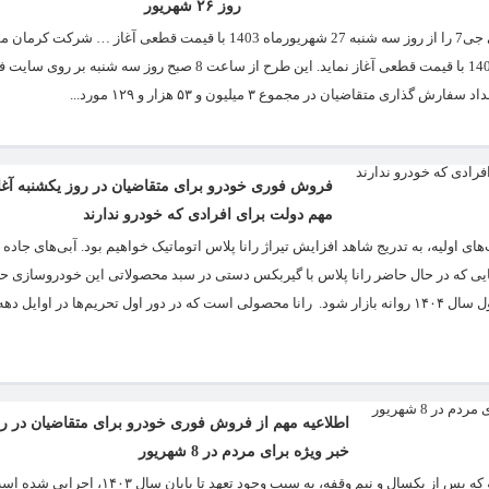
روز ۲۶ شهریور
شرکت کرمان موتور در نظر دارد فروش فوری خودرو دو مرحله ای خودرو کی ام سی جی7 را از روز سه شنبه 27 شهریورماه 1403 با قیمت 
دارد فروش دو مرحله ای خودرو کی ام سی جی7 را از روز سه شنبه 27 شهریورماه 1403 با قیمت قطعی آغاز نماید. این طرح از ساعت 8 صب
یان در مجموع ۳ میلیون و ۵۳ هزار و ۱۲۹ مورد...
فروش فوری خودرو برای متقاضیان در روز یکشنبه آغا
مهم دولت برای افرادی که خودرو ندارند
ای اولیه، به تدریج شاهد افزایش تیراژ رانا پلاس اتوماتیک خواهیم بود. آبی‌های جا
جایی که در حال حاضر رانا پلاس با گیربکس دستی در سبد محصولاتی این خودروسازی حض
اطلاعیه مهم از فروش فوری خودرو برای متقاضیان در روز
خبر ویژه برای مردم در 8 شهریور
متقاضیان عادی مشارکت در طرح فروش فوری خودروجاری گروه صنعتی ایران‌خودرو که پس از یکسال و نیم وقفه، به سب