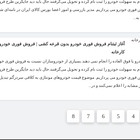
ه سهولت خودرو را ثبت نام کرده و تحویل می‌گرفتند.حال باید دید جایگزین طرح ف
وش فوری خودرو می پردازیم. مدیر بازرسی و امور اعضا بورس کالای ایران در نامه‌ای ش
آغاز ثبتنام فروش فوری خودرو بدون قرعه کشی | فروش فوری خودرو
کارخانه
 یا فوق العاده را انجام نمی دهند.بسیاری از خودروسازان نسبت به فروش فوری خود
ه سهولت خودرو را ثبت نام کرده و تحویل می‌گرفتند.حال باید دید جایگزین طرح ف
فروش فوری خودرو می پردازیم. موضوع قیمت خودروهای مونتاژی به کلافی سردرگم تبدی
ه را اعلام نمی‌کنند و در...
8
7
6
5
4