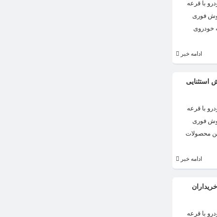
رو با قرعه
روش فوری
ه خودروی
ادامه خبر
 استثنایی
رو با قرعه
روش فوری
ازیم. زمان عرضه فیدلیتی پرستیژ و پیکاپ G9 به عنوان جدیدترین محصولات
ادامه خبر
ریداران
رو با قرعه