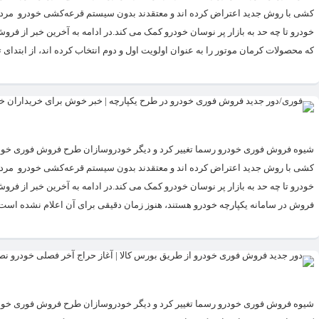
کشی با روش جدید اعتراض کرده اند و معتقدند بدون سیستم قرعه‌کشی خودرو مردم ب
خودرو تا چه حد به بازار پر نوسان خودرو کمک می کند.در ادامه به آخرین خبر از فر
که محصولات کرمان موتور را به عنوان اولویت اول و دوم انتخاب کرده اند، از ابتدای ت
​شیوه فروش فوری خودرو رسما تغییر کرد و دیگر خودروسازان طرح فروش فوری خودرو
کشی با روش جدید اعتراض کرده اند و معتقدند بدون سیستم قرعه‌کشی خودرو مردم ب
خودرو تا چه حد به بازار پر نوسان خودرو کمک می کند.در ادامه به آخرین خبر از فر
فروش در سامانه یکپارچه خودرو هستند، هنوز زمان دقیقی برای آن اعلام نشده است. د
​شیوه فروش فوری خودرو رسما تغییر کرد و دیگر خودروسازان طرح فروش فوری خودرو