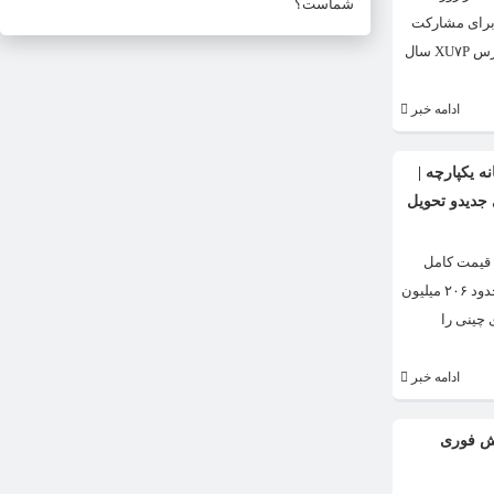
شماست؟
 تومانی در این حساب، گام نخست برای مشارکت
در این طرح را بردارند. مراسم قرعه‌کشی اولویت بندی طرح ثبت‌نام محصولات ایران خودرو امروز ششم شهریور در شرکت ایران خودرو برگزار خواهد شد. همچنین پژو پارس XU۷P سال
ادامه خبر
 یکپارچه |
جدیدو تحویل
 قیمت کامل
نشده بود را اعلام کردند. بر این اساس قیمت جک S۵ از شاسی بلندهای چینی حدود ۱۱۱ میلیون تومان افزایش یافت. قیمت دیگنیتی پرایم، شاسی بلند پرفروش چینی نیز حدود ۲۰۶ میلیون
ی خودروهای چینی را
ادامه خبر
وش فوری