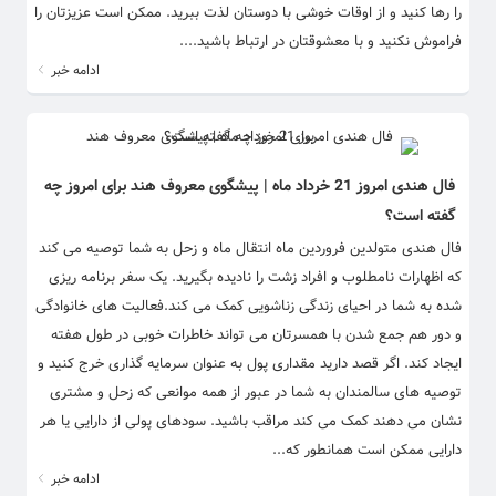
را رها کنید و از اوقات خوشی با دوستان لذت ببرید. ممکن است عزیزتان را
فراموش نکنید و با معشوقتان در ارتباط باشید....
ادامه خبر
فال هندی امروز 21 خرداد ماه | پیشگوی معروف هند برای امروز چه
گفته است؟
فال هندی متولدین فروردین ماه انتقال ماه و زحل به شما توصیه می کند
که اظهارات نامطلوب و افراد زشت را نادیده بگیرید. یک سفر برنامه ریزی
شده به شما در احیای زندگی زناشویی کمک می کند.فعالیت های خانوادگی
و دور هم جمع شدن با همسرتان می تواند خاطرات خوبی در طول هفته
ایجاد کند. اگر قصد دارید مقداری پول به عنوان سرمایه گذاری خرج کنید و
توصیه های سالمندان به شما در عبور از همه موانعی که زحل و مشتری
نشان می دهند کمک می کند مراقب باشید. سودهای پولی از دارایی یا هر
دارایی ممکن است همانطور که...
ادامه خبر