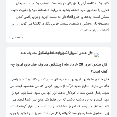
کنید.یک مکالمه آرام با عزیزتان در راه است. امشب یک جلسه طوفان
فکری با معشوق خود داشته باشید تا روابط عاشقانه خود را تقویت کنید.
ممکن است ایده‌های خارق‌العاده‌ای به دست آورید و برای راضی کردن
معشوقه‌تان وحشی و شیطان شوید. خوش بگذره. گانشا می گوید، از این
گذشته، برای جذابیت...
ادامه خبر
فال هندی امروز 28 خرداد ماه | پیشگوی معروف هند برای امروز چه
گفته است؟
فال هندی متولدین فروردین ماه دوستان حمایت می کنند و شما را راضی
نگه می دارند. منابع جدید درآمد از طریق افرادی که می شناسید ایجاد می
شود. رفتار خشن شما با کودکان باعث آزار آنها می شود. شما باید خود را
مهار کنید و به یاد داشته باشید که این فقط یک مانع بین شما ایجاد می
کند. به نظر می رسد که امروز عاشقانه در پشت صندلی قرار گرفته است،
زیرا معشوق شما بسیار سختگیرانه رفتار می کند. امروز می توانید با وجود