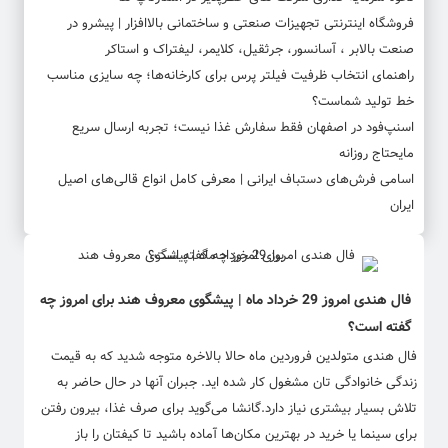
فروشگاه اینترنتی تجهیزات صنعتی و ساختمانی بالاافزار | پیشرو در
صنعت بالابر ، آسانسور، جرثقیل، کلایمر، لیفتراک و استاکر
راهنمای انتخاب ظرفیت فیلتر پرس برای کارخانه‌ها؛ چه سایزی مناسب
خط تولید شماست؟
اسنپ‌فود در اصفهان فقط سفارش غذا نیست؛ تجربه ارسال سریع
مایحتاج روزانه
اسامی فرش‌های دستباف ایرانی | معرفی کامل انواع قالی‌های اصیل
ایران
فال هندی امروز 29 خرداد ماه | پیشگوی معروف هند برای امروز چه
گفته است؟
فال هندی متولدین فروردین ماه حالا بالاخره متوجه شدید که به قیمت
زندگی خانوادگی تان مشغول کار شده اید. جبران آنها در حال حاضر به
تلاش بسیار بیشتری نیاز دارد.گانشا می‌گوید برای صرف غذا، بیرون رفتن
برای سینما یا خرید در بهترین مکان‌ها آماده باشید تا کیفتان را باز