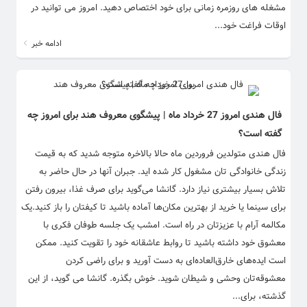
مشغله های روزمره زمانی برای خود اختصاص دهید. امروز می توانید در
اوقات فراغت خود...
ادامه خبر
فال هندی امروز 27 خرداد ماه | پیشگوی معروف هند برای امروز چه
گفته است؟
فال هندی متولدین فروردین ماه حالا بالاخره متوجه شدید که به قیمت
زندگی خانوادگی تان مشغول کار شده اید. جبران آنها در حال حاضر به
تلاش بسیار بیشتری نیاز دارد. گانشا می‌گوید برای صرف غذا، بیرون رفتن
برای سینما یا خرید از بهترین مکان‌ها آماده باشید تا کیفتان را باز کنید.یک
مکالمه آرام با عزیزتان در راه است. امشب یک جلسه طوفان فکری با
معشوق خود داشته باشید تا روابط عاشقانه خود را تقویت کنید. ممکن
است ایده‌های خارق‌العاده‌ای به دست آورید و برای راضی کردن
معشوقه‌تان وحشی و شیطان شوید. خوش بگذره. گانشا می گوید، از این
گذشته، برای...