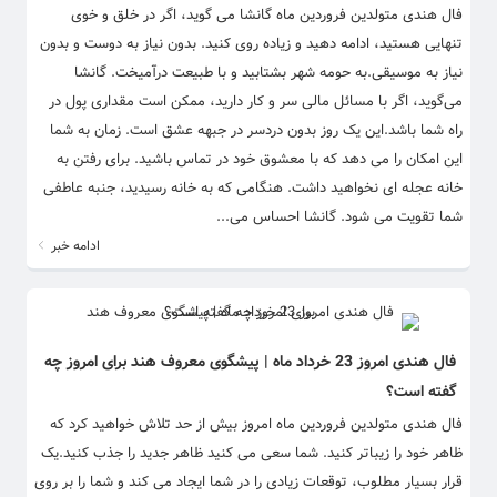
فال هندی متولدین فروردین ماه گانشا می گوید، اگر در خلق و خوی
تنهایی هستید، ادامه دهید و زیاده روی کنید. بدون نیاز به دوست و بدون
نیاز به موسیقی.به حومه شهر بشتابید و با طبیعت درآمیخت. گانشا
می‌گوید، اگر با مسائل مالی سر و کار دارید، ممکن است مقداری پول در
راه شما باشد.این یک روز بدون دردسر در جبهه عشق است. زمان به شما
این امکان را می دهد که با معشوق خود در تماس باشید. برای رفتن به
خانه عجله ای نخواهید داشت. هنگامی که به خانه رسیدید، جنبه عاطفی
شما تقویت می شود. گانشا احساس می...
ادامه خبر
فال هندی امروز 23 خرداد ماه | پیشگوی معروف هند برای امروز چه
گفته است؟
فال هندی متولدین فروردین ماه امروز بیش از حد تلاش خواهید کرد که
ظاهر خود را زیباتر کنید. شما سعی می کنید ظاهر جدید را جذب کنید.یک
قرار بسیار مطلوب، توقعات زیادی را در شما ایجاد می کند و شما را بر روی