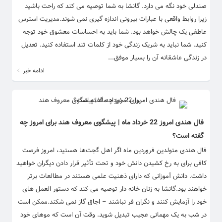
صندلی خود نگه می دارد. گانشا به شما توصیه می کند که راحت باشید
زیرا روابط واقعی با عبارات بیرونی اندازه گیری نمی شوند.مدیریت استرس
عاطفی یک چالش خواهد بود. شما باید به احساسات معشوق خود توجه
کنید. شما نباید به شریک زندگی خود از کلمات تند استفاده کنید. تعدیل
در زندگی عاشقانه آن را بسیار موفق...
ادامه خبر
فال هندی امروز 22 خرداد ماه | پیشگوی معروف هند برای امروز چه
گفته است؟
فال هندی متولدین فروردین ماه اگر اهل گجت‌ها هستید، امروز فرصت
کافی برای به رخ کشیدن دانش خود و تحت تأثیر قرار دادن دیگران خواهید
داشت. دانش آموزانی که دارای ذهنیت علمی هستند در مطالعات برتر
خواهند بود.گانشا به زنان خانه دار توصیه می کند که دستور العمل های
خود را آزمایش کنند و نگران فر نباشند – اجاق گاز نمی شکند.ممکن است
در شب به یک مهمانی عجیب تبدیل شوید. وقت آن است که موهای خود