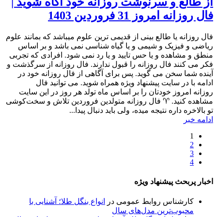
از طالع و سرنوشت روزانه خود آگاه شوید |
فال روزانه امروز 31 فروردین 1403
فال روزانه یا طالع بینی از قدیمی ترین علوم میباشد که بمانند علوم
ریاضی و فیزیک و شیمی و یا گیاه شناسی نمی باشد و بر اساس
منطق و مشاهده و یا حس تایید و یا رد نمی شود. افرادی که تجربی
فکر می کنند فال روزانه را قبول ندارند. فال روزانه از سرگذشت و
آینده شما سخن می گوید. پس برای آگاهی از فال روزانه خود در
ادامه با در سایت پیشنهاد ویژه همراه شوید. می توانید فال
روزانه امروز خودتان را بر اساس ماه تولد هر روز در این سایت
مشاهده کنید. ♈ فال روزانه متولدین فروردین تلاش و سخت‌کوشی‌
تو بالاخره داره نتیجه میده، ولی باید دنبال پیدا...
ادامه خبر
1
2
3
4
اخبار پربحث پیشنهاد ویژه
کارشناس روابط عمومی
در
انواع بنگل طلا؛ آشنایی با
محبوب‌ترین مدل‌های سال