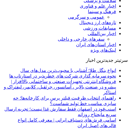
سلامت و پزشکی
اخبار علم و فناوری
فرهنگ و سینما
عمومی و سرگرمی
تازه‌های ارز دیجیتال
مسابقات ورزشی
اخبار بین‌المللی
سفرهای خارجی و داخلی
اخبار استان‌های ایران
لینک‌های ویژه
سرتیتر جدیدترین اخبار
انواع بنگل طلا؛ آشنایی با محبوب‌ترین مدل‌های سال
نحوه سرمایه‌ گذاری شرکت‌ های خطرپذیر در استارتاپ ها
فروشگاه اینترنتی تجهیزات صنعتی و ساختمانی بالاافزار |
پیشرو در صنعت بالابر ، آسانسور، جرثقیل، کلایمر، لیفتراک و
استاکر
راهنمای انتخاب ظرفیت فیلتر پرس برای کارخانه‌ها؛ چه
سایزی مناسب خط تولید شماست؟
اسنپ‌فود در اصفهان فقط سفارش غذا نیست؛ تجربه ارسال
سریع مایحتاج روزانه
اسامی فرش‌های دستباف ایرانی | معرفی کامل انواع
قالی‌های اصیل ایران