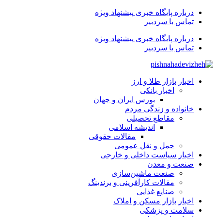
درباره پایگاه خبری پیشنهاد ویژه
تماس با سردبیر
درباره پایگاه خبری پیشنهاد ویژه
تماس با سردبیر
اخبار بازار طلا و ارز
اخبار بانکی
بورس ایران و جهان
خانواده و زندگی مردم
مقاطع تحصیلی
اندیشه اسلامی
مقالات حقوقی
حمل و نقل عمومی
اخبار سیاست داخلی و خارجی
صنعت و معدن
صنعت ماشین‌سازی
مقالات کارآفرینی و برندینگ
صنایع غذایی
اخبار بازار مسکن و املاک
سلامت و پزشکی