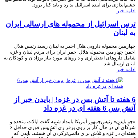
چشم‌اندازی برای آینده اسرائیل ندارد و باید کنار برود.
ادامه خبر
ترس اسرائیل از محموله های ارسالی ایران
به لبنان
چهارمین محموله دارویی هلال احمر به لبنان رسید رئیس هلال
احمر: چهارمین محموله هلال احمر ایران برای مردم لبنان و غزه
شامل داروهای اضطراری و داروهای مورد نیاز نوزادان و کودکان به
لبنان ارسال شد.
ادامه خبر
6 هفته تا آتش بس در غزه! | بایدن خبر از
آتش بس 6 هفته ای در غزه داد
«جو بایدن» رئیس‌جمهور آمریکا بامداد شنبه گفت ایالات متحده و
شرکای آن در حال کار بر روی برقراری آتش‌بس فوری حداقل ۶
هفته‌ای در غزه و تلاش برای دائمی‌ترکردن آن هستند. بایدن که