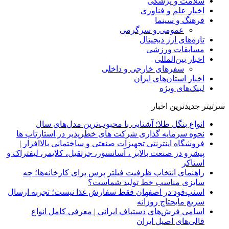
سلامت و پزشکی
اخبار علم و فناوری
فرهنگ و سینما
عمومی و سرگرمی
تازه‌های ارز دیجیتال
مسابقات ورزشی
اخبار بین‌المللی
سفرهای خارجی و داخلی
اخبار استان‌های ایران
لینک‌های ویژه
سرتیتر جدیدترین اخبار
انواع بنگل طلا؛ آشنایی با محبوب‌ترین مدل‌های سال
نحوه سرمایه‌ گذاری شرکت‌ های خطرپذیر در استارتاپ ها
فروشگاه اینترنتی تجهیزات صنعتی و ساختمانی بالاافزار |
پیشرو در صنعت بالابر ، آسانسور، جرثقیل، کلایمر، لیفتراک و
استاکر
راهنمای انتخاب ظرفیت فیلتر پرس برای کارخانه‌ها؛ چه
سایزی مناسب خط تولید شماست؟
اسنپ‌فود در اصفهان فقط سفارش غذا نیست؛ تجربه ارسال
سریع مایحتاج روزانه
اسامی فرش‌های دستباف ایرانی | معرفی کامل انواع
قالی‌های اصیل ایران