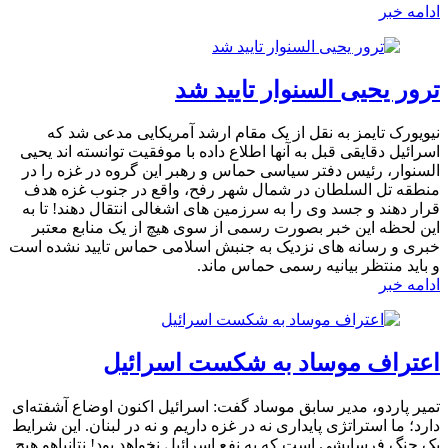
ادامه خبر
ترور یحیی السنوار تایید شد
نیویورک تایمز به نقل از یک مقام ارشد آمریکایی مدعی شد که
اسرائیل دقایقی قبل به آنها اطلاع داده با موفقیت توانسته اند یحیی
السنوار، رئیس دفتر سیاسی حماس و رهبر این گروه در غزه را در
منطقه تل السلطان در شمال شهر رفح، واقع در جنوب غزه هدف
قرار دهند و جسد وی را به سرزمین های اشغالی انتقال دهند! تا به
این لحظه این خبر بصورت رسمی از سوی هیچ از یک منابع معتبر
خبری و رسانه های نزدیک به جنبش اسلامی حماس تایید نشده است
و باید منتظر بیانیه رسمی حماس ماند.
ادامه خبر
اعتراف موساد به شکست اسرائیل
تمیر پاردو، مدیر سابق موساد گفت: اسرائیل اکنون اوضاع آشفته‌ای
دارد؛ ما استراتژی پایداری نه در غزه داریم و نه در لبنان. این شرایط
یک جنگ فرسایشی است که به نفع اسرائیل نخواهد بود! نتانیاهو هیچ