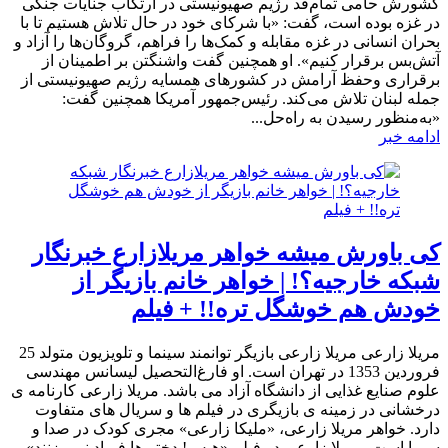
کشورش حامی تمام‌قد رژیم صهیونیستی در ارتکاب جنایات جنگی
در غزه بوده است، گفت: «با شرکای خود در حال تلاش هستیم تا با
بحران انسانی در غزه مقابله و کمک‌ها را فراهم، گروگان‌ها را آزاد و
آتش‌بس برقرار کنیم». او همچنین گفت واشنگتن بر اطمینان از
برقراری وحفظ آرامش در کشورهای همسایه رژیم صهیونیستی از
جمله لبنان تلاش می‌کند. رئیس‌جمهور آمریکا همچنین گفت:
«به‌منظور رسیدن به راه‌حل...
ادامه خبر
کی باورش میشه خواهر مریلازارع خبرنگار
شبکه خارجیه؟! | خواهر خانم بازیگر از
خودش هم خوشگل تره!! + فیلم
مریلا زارعی مریلا زارعی بازیگر توانمند سینما و تلویزیون متولد 25
فروردین 1353 در تهران است. او فارغ‌التحصیل لیسانس مهندسی
علوم صنایع غذایی از دانشگاه آزاد می باشد. مریلا زارعی کارنامه ی
درخشانی در زمینه ی بازیگری در فیلم ها و سریال های متفاوت
دارد. خواهر مریلا زارعی، «ملیکا زارعی» مجری کودک در صدا و
سیما است. مریلا زارعی در فیلم «هیس! دختر ها فریاد نمی زنند»