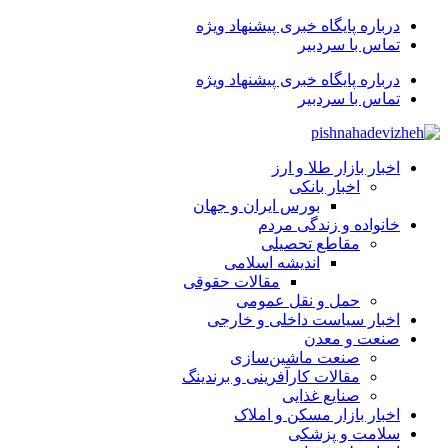
درباره پایگاه خبری پیشنهاد ویژه
تماس با سردبیر
درباره پایگاه خبری پیشنهاد ویژه
تماس با سردبیر
اخبار بازار طلا و ارز
اخبار بانکی
بورس ایران و جهان
خانواده و زندگی مردم
مقاطع تحصیلی
اندیشه اسلامی
مقالات حقوقی
حمل و نقل عمومی
اخبار سیاست داخلی و خارجی
صنعت و معدن
صنعت ماشین‌سازی
مقالات کارآفرینی و برندینگ
صنایع غذایی
اخبار بازار مسکن و املاک
سلامت و پزشکی