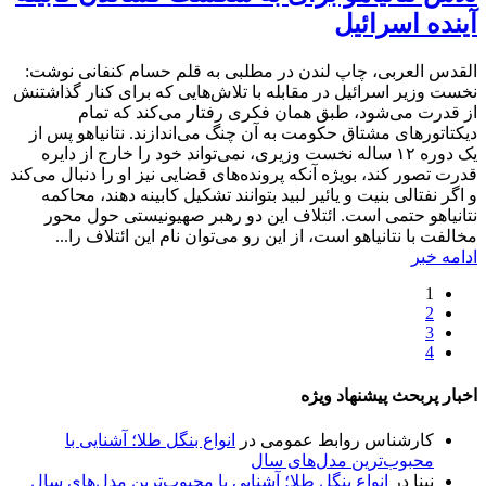
آینده اسرائیل
القدس العربی، چاپ لندن در مطلبی به قلم حسام کنفانی نوشت:
نخست وزیر اسرائیل در مقابله با تلاش‌هایی که برای کنار گذاشتنش
از قدرت می‌شود، طبق همان فکری رفتار می‌کند که تمام
دیکتاتور‌های مشتاق حکومت به آن چنگ می‌اندازند. نتانیاهو پس از
یک دوره ۱۲ ساله نخست وزیری، نمی‌تواند خود را خارج از دایره
قدرت تصور کند، بویژه آنکه پرونده‌های قضایی نیز او را دنبال می‌کند
و اگر نفتالی بنیت و یائیر لبید بتوانند تشکیل کابینه دهند، محاکمه
نتانیاهو حتمی است. ائتلاف این دو رهبر صهیونیستی حول محور
مخالفت با نتانیاهو است، از این رو می‌توان نام این ائتلاف را...
ادامه خبر
1
2
3
4
اخبار پربحث پیشنهاد ویژه
کارشناس روابط عمومی
در
انواع بنگل طلا؛ آشنایی با
محبوب‌ترین مدل‌های سال
نینا
در
انواع بنگل طلا؛ آشنایی با محبوب‌ترین مدل‌های سال