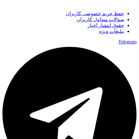
حفظ حریم خصوصی کاربران
سوالات متداول کاربران
حقوق انتشار اخبار
تبلیغات ویژه
Telegram