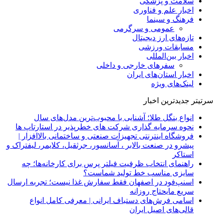
سلامت و پزشکی
اخبار علم و فناوری
فرهنگ و سینما
عمومی و سرگرمی
تازه‌های ارز دیجیتال
مسابقات ورزشی
اخبار بین‌المللی
سفرهای خارجی و داخلی
اخبار استان‌های ایران
لینک‌های ویژه
سرتیتر جدیدترین اخبار
انواع بنگل طلا؛ آشنایی با محبوب‌ترین مدل‌های سال
نحوه سرمایه‌ گذاری شرکت‌ های خطرپذیر در استارتاپ ها
فروشگاه اینترنتی تجهیزات صنعتی و ساختمانی بالاافزار |
پیشرو در صنعت بالابر ، آسانسور، جرثقیل، کلایمر، لیفتراک و
استاکر
راهنمای انتخاب ظرفیت فیلتر پرس برای کارخانه‌ها؛ چه
سایزی مناسب خط تولید شماست؟
اسنپ‌فود در اصفهان فقط سفارش غذا نیست؛ تجربه ارسال
سریع مایحتاج روزانه
اسامی فرش‌های دستباف ایرانی | معرفی کامل انواع
قالی‌های اصیل ایران