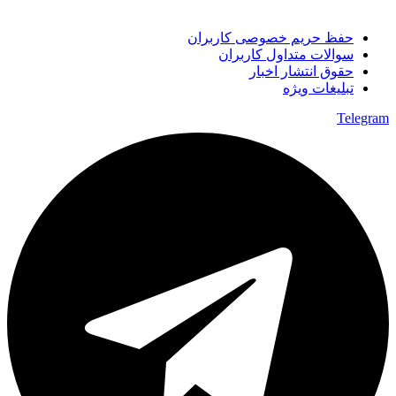
حفظ حریم خصوصی کاربران
سوالات متداول کاربران
حقوق انتشار اخبار
تبلیغات ویژه
Telegram