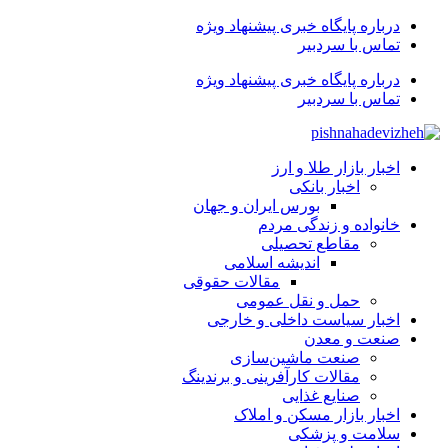
درباره پایگاه خبری پیشنهاد ویژه
تماس با سردبیر
درباره پایگاه خبری پیشنهاد ویژه
تماس با سردبیر
اخبار بازار طلا و ارز
اخبار بانکی
بورس ایران و جهان
خانواده و زندگی مردم
مقاطع تحصیلی
اندیشه اسلامی
مقالات حقوقی
حمل و نقل عمومی
اخبار سیاست داخلی و خارجی
صنعت و معدن
صنعت ماشین‌سازی
مقالات کارآفرینی و برندینگ
صنایع غذایی
اخبار بازار مسکن و املاک
سلامت و پزشکی