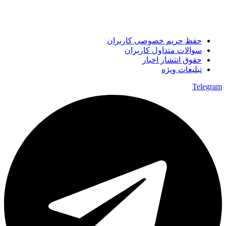
حفظ حریم خصوصی کاربران
سوالات متداول کاربران
حقوق انتشار اخبار
تبلیغات ویژه
Telegram