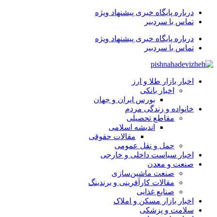
درباره پایگاه خبری پیشنهاد ویژه
تماس با سردبیر
درباره پایگاه خبری پیشنهاد ویژه
تماس با سردبیر
اخبار بازار طلا و ارز
اخبار بانکی
بورس ایران و جهان
خانواده و زندگی مردم
مقاطع تحصیلی
اندیشه اسلامی
مقالات حقوقی
حمل و نقل عمومی
اخبار سیاست داخلی و خارجی
صنعت و معدن
صنعت ماشین‌سازی
مقالات کارآفرینی و برندینگ
صنایع غذایی
اخبار بازار مسکن و املاک
سلامت و پزشکی