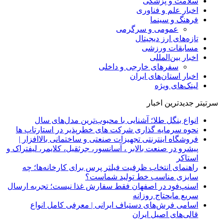
سلامت و پزشکی
اخبار علم و فناوری
فرهنگ و سینما
عمومی و سرگرمی
تازه‌های ارز دیجیتال
مسابقات ورزشی
اخبار بین‌المللی
سفرهای خارجی و داخلی
اخبار استان‌های ایران
لینک‌های ویژه
سرتیتر جدیدترین اخبار
انواع بنگل طلا؛ آشنایی با محبوب‌ترین مدل‌های سال
نحوه سرمایه‌ گذاری شرکت‌ های خطرپذیر در استارتاپ ها
فروشگاه اینترنتی تجهیزات صنعتی و ساختمانی بالاافزار |
پیشرو در صنعت بالابر ، آسانسور، جرثقیل، کلایمر، لیفتراک و
استاکر
راهنمای انتخاب ظرفیت فیلتر پرس برای کارخانه‌ها؛ چه
سایزی مناسب خط تولید شماست؟
اسنپ‌فود در اصفهان فقط سفارش غذا نیست؛ تجربه ارسال
سریع مایحتاج روزانه
اسامی فرش‌های دستباف ایرانی | معرفی کامل انواع
قالی‌های اصیل ایران