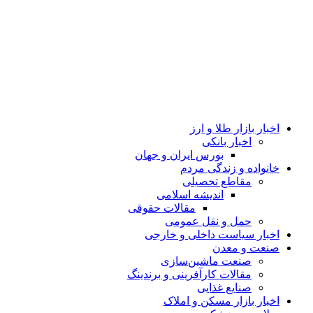
اخبار بازار طلا و ارز
اخبار بانکی
بورس ایران و جهان
خانواده و زندگی مردم
مقاطع تحصیلی
اندیشه اسلامی
مقالات حقوقی
حمل و نقل عمومی
اخبار سیاست داخلی و خارجی
صنعت و معدن
صنعت ماشین‌سازی
مقالات کارآفرینی و برندینگ
صنایع غذایی
اخبار بازار مسکن و املاک