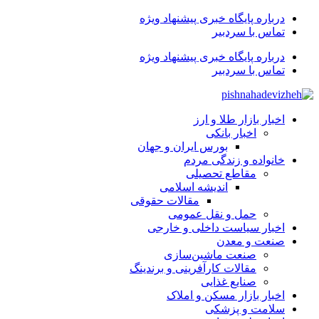
درباره پایگاه خبری پیشنهاد ویژه
تماس با سردبیر
درباره پایگاه خبری پیشنهاد ویژه
تماس با سردبیر
اخبار بازار طلا و ارز
اخبار بانکی
بورس ایران و جهان
خانواده و زندگی مردم
مقاطع تحصیلی
اندیشه اسلامی
مقالات حقوقی
حمل و نقل عمومی
اخبار سیاست داخلی و خارجی
صنعت و معدن
صنعت ماشین‌سازی
مقالات کارآفرینی و برندینگ
صنایع غذایی
اخبار بازار مسکن و املاک
سلامت و پزشکی