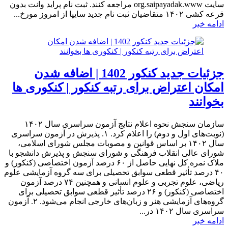
سایت org.saipayadak.www مراجعه کنند. ثبت نام پراید وانت بدون
قرعه کشی ۱۴۰۲ متقاضیان ثبت نام جدید سایپا از امروز مورخ...
ادامه خبر
جزئیات جدید کنکور 1402 | اضافه شدن
امکان اعتراض برای رتبه کنکور | کنکوری ها
بخوانند
سازمان سنجش نحوه اعلام نتایج آزمون سراسری سال ۱۴۰۲
(نوبت‌های اول و دوم) را اعلام کرد. ۱. پذیرش در آزمون سراسری
سال ۱۴۰۲ بر اساس قوانین و مصوبات مجلس شورای اسلامی،
شورای عالی انقلاب فرهنگی و شورای سنجش و پذیرش دانشجو با
ملاک نمره کل نهایی حاصل از ۶۰ درصد آزمون اختصاصی (کنکور) و
۴۰ درصد تأثیر قطعی سوابق تحصیلی برای سه گروه آزمایشی علوم
ریاضی، علوم تجربی و علوم انسانی و همچنین ۷۴ درصد آزمون
اختصاصی (کنکور) و ۲۶ درصد تأثیر قطعی سوابق تحصیلی برای
گروه‌های آزمایشی هنر و زبان‌های خارجی انجام می‌شود. ۲. آزمون
سراسری سال ۱۴۰۲ در...
ادامه خبر