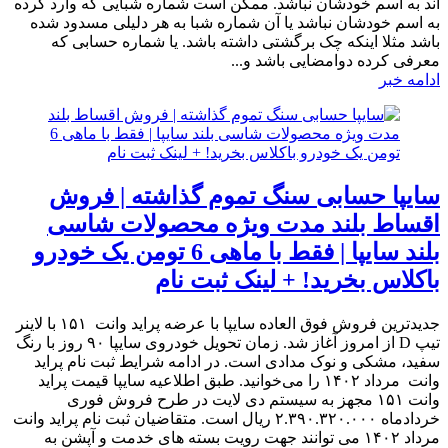
اند به اسم خودشان نباشد. ممکن است شماره شبایی که وارد کرده
به اسم خودشان نباشد یا آن شماره شبا به هر دلیلی مسدود شده
باشد مثلا اینکه چک برگشتی داشته باشد. یا شماره حسابی که
معرفی کرده دوامضایی باشد و...
ادامه خبر
سایپا حسابی سنگ تموم گذاشته | فروش
اقساط بلند مدت ویژه محصولات شاسی
بلند سایپا | فقط با ماهی 6 تومن یک خودرو
باکلاس بخرید! + لینک ثبت نام
جدیدترین فروش فوق العاده سایپا با عرضه پراید وانت ۱۵۱ با لاینر
تیپ D از امروز آغاز شد. زمان تحویل خودروی سایپا ۹۰ روز با رنگ
سفید، مشکی و نوک مدادی است. در ادامه شرایط ثبت نام پراید
وانت مرداد ۱۴۰۲ را می‌خوانید. طبق اطلاعیه سایپا قیمت پراید
وانت ۱۵۱ مجهز به سیستم دی لایت در طرح فروش فوری
خردادماه ۲.۳۹۰.۳۲۰.۰۰۰ ریال است. متقاضیان ثبت نام پراید وانت
مرداد ۱۴۰۲ می توانند جهت رویت بسته های خدمت و آپشن به