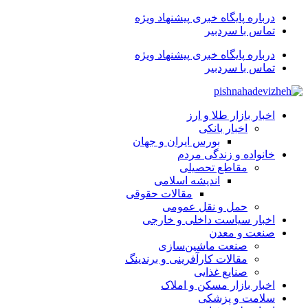
درباره پایگاه خبری پیشنهاد ویژه
تماس با سردبیر
درباره پایگاه خبری پیشنهاد ویژه
تماس با سردبیر
اخبار بازار طلا و ارز
اخبار بانکی
بورس ایران و جهان
خانواده و زندگی مردم
مقاطع تحصیلی
اندیشه اسلامی
مقالات حقوقی
حمل و نقل عمومی
اخبار سیاست داخلی و خارجی
صنعت و معدن
صنعت ماشین‌سازی
مقالات کارآفرینی و برندینگ
صنایع غذایی
اخبار بازار مسکن و املاک
سلامت و پزشکی