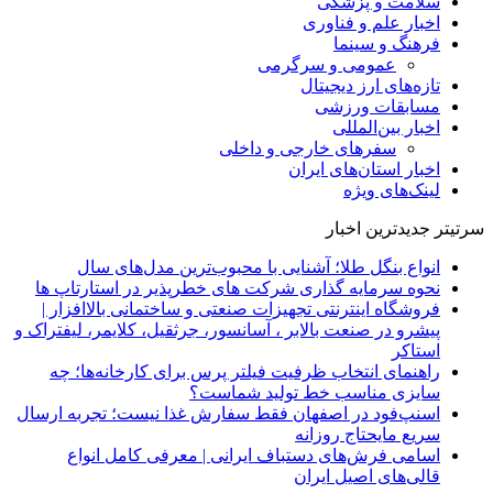
سلامت و پزشکی
اخبار علم و فناوری
فرهنگ و سینما
عمومی و سرگرمی
تازه‌های ارز دیجیتال
مسابقات ورزشی
اخبار بین‌المللی
سفرهای خارجی و داخلی
اخبار استان‌های ایران
لینک‌های ویژه
سرتیتر جدیدترین اخبار
انواع بنگل طلا؛ آشنایی با محبوب‌ترین مدل‌های سال
نحوه سرمایه‌ گذاری شرکت‌ های خطرپذیر در استارتاپ ها
فروشگاه اینترنتی تجهیزات صنعتی و ساختمانی بالاافزار |
پیشرو در صنعت بالابر ، آسانسور، جرثقیل، کلایمر، لیفتراک و
استاکر
راهنمای انتخاب ظرفیت فیلتر پرس برای کارخانه‌ها؛ چه
سایزی مناسب خط تولید شماست؟
اسنپ‌فود در اصفهان فقط سفارش غذا نیست؛ تجربه ارسال
سریع مایحتاج روزانه
اسامی فرش‌های دستباف ایرانی | معرفی کامل انواع
قالی‌های اصیل ایران