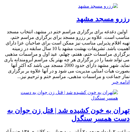
رزرو مسجد مشهد
اولین دغدغه برای برگزاری مراسم ختم در مشهد، انتخاب مسجد
مناسب است. علاوه بر رزرو مسجد برای برگزاری مراسم ختم،
تهیه اقلام پذیرایی مناسب نیز ممکن است برای صاحبان عزا دارای
اهمیت باشد. تشریفات بهشت مشهد با 10 سال سابقه در زمینه
برگزاری مراسمات ختم، هفتم، چهلم، عید اول و مراسمات مذهبی
می تواند شما را در برگزاری هر چه بهتر یک مراسم آبرومندانه یاری
نماید. شهر مشهد دارای حدود 2000 مسجد می باشد که اکثر آنها
بصورت هیات امنایی مدیریت می شود و در آنها علاوه بر برگزاری
نماز جماعت و مراسمات مذهبی، مراسم ختم و ترحیم نیز...
ادامه خبر
تهران به خون کشیده شد | قتل زن جوان به
دست همسر سنگدل
​ساعت ۲ بامداد جمعه ۲۰ آبان، مرد جوانی به کلانتری ۱۳۸ جنت‌آباد