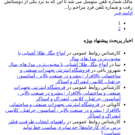
مالک شماره تلفن متوسل می شد تا این که به نزد یکی از دوستانش
رفت و شماره تلفن فرد مزاحم را...
ادامه خبر
1
2
اخبار پربحث پیشنهاد ویژه
کارشناس روابط عمومی
در
انواع بنگل طلا؛ آشنایی با
محبوب‌ترین مدل‌های سال
نینا
در
انواع بنگل طلا؛ آشنایی با محبوب‌ترین مدل‌های سال
شهروز باغی
در
فروشگاه اینترنتی تجهیزات صنعتی و
ساختمانی بالاافزار | پیشرو در صنعت بالابر ، آسانسور،
جرثقیل، کلایمر، لیفتراک و استاکر
کارشناس روابط عمومی
در
فروشگاه اینترنتی تجهیزات
صنعتی و ساختمانی بالاافزار | پیشرو در صنعت بالابر ،
آسانسور، جرثقیل، کلایمر، لیفتراک و استاکر
کاویانی
در
فروشگاه اینترنتی تجهیزات صنعتی و ساختمانی
بالاافزار | پیشرو در صنعت بالابر ، آسانسور، جرثقیل، کلایمر،
لیفتراک و استاکر
کارشناس روابط عمومی
در
راهنمای انتخاب ظرفیت فیلتر
پرس برای کارخانه‌ها؛ چه سایزی مناسب خط تولید
شماست؟