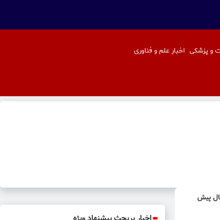
 و پزشکی
اخبار علم و فناوری
بنم قلی خانی! | اگر خانوم بازیگر را با 20 سال پیش
اخبار پربحث پیشنهاد ویژه