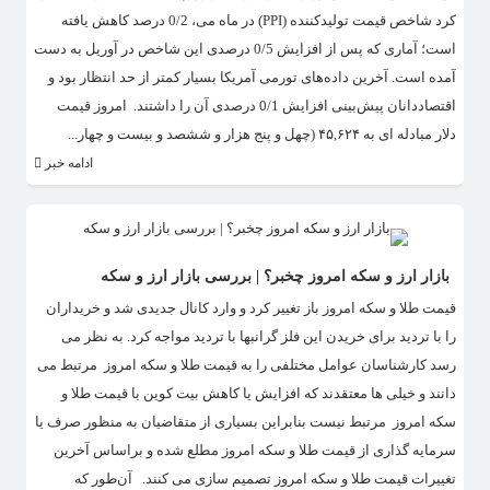
کرد شاخص قیمت تولیدکننده (PPI) در ماه می، 0/2 درصد کاهش یافته
است؛ آماری که پس از افزایش 0/5 درصدی این شاخص در آوریل به دست
آمده است. آخرین داده‌های تورمی آمریکا بسیار کمتر از حد انتظار بود و
اقتصاددانان پیش‌بینی افزایش 0/1 درصدی آن را داشتند. امروز قیمت
دلار مبادله ای به ۴۵,۶۲۴ (چهل و پنج هزار و ششصد و بیست و چهار...
ادامه خبر
بازار ارز و سکه امروز چخبر؟ | بررسی بازار ارز و سکه
قیمت طلا و سکه امروز باز تغییر کرد و وارد کانال جدیدی شد و خریداران
را با تردید برای خریدن این فلز گرانبها با تردید مواجه کرد. به نظر می
رسد کارشناسان عوامل مختلفی را به قیمت طلا و سکه امروز مرتبط می
دانند و خیلی ها معتقدند که افزایش یا کاهش بیت کوین با قیمت طلا و
سکه امروز مرتبط نیست بنابراین بسیاری از متقاضیان به منظور صرف یا
سرمایه گذاری از قیمت طلا و سکه امروز مطلع شده و براساس آخرین
تغییرات قیمت طلا و سکه امروز تصمیم سازی می کنند. آن‌طور که