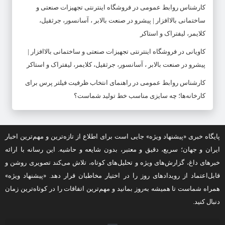
کارشناس روابط عمومی
در
فروشگاه اینترنتی تجهیزات صنعتی و
ساختمانی بالاافزار | پیشرو در صنعت بالابر ، آسانسور، جرثقیل،
کلایمر، لیفتراک و استاکر
کاویانی
در
فروشگاه اینترنتی تجهیزات صنعتی و ساختمانی بالاافزار |
پیشرو در صنعت بالابر ، آسانسور، جرثقیل، کلایمر، لیفتراک و استاکر
کارشناس روابط عمومی
در
راهنمای انتخاب ظرفیت فیلتر پرس برای
کارخانه‌ها؛ چه سایزی مناسب خط تولید شماست؟
پایگاه خبری «پیشنهاد ویژه» جایی است برای اطلاع از تازه‌ترین و مهم‌ترین اخبار
ایران و جهان؛ سریع، دقیق و معتبر، بدون شایعه و حاشیه. این رسانه با ارائه
خبرهای داغ، گزارش‌های ویژه و تحلیل‌های کوتاه، تلاش می‌کند تصویری روشن و
قابل‌اعتماد از رویدادهای روز را در اختیار مخاطبان قرار دهد. «پیشنهاد ویژه»
همراه شماست تا همیشه به‌روز بمانید و مهم‌ترین اتفاقات را در کوتاه‌ترین زمان
دنبال کنید.