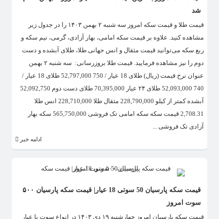
شد
قیمت طلا و قیمت سکه امروز سه شنبه ۲ بهمن ۱۴۰۳ را در جدول زیر
مشاهده کنید. علاوه بر قیمت سکه امامی، بهار آزادی، گرمی، نیم سکه و
ربع سکه می‌توانید قیمت مثقال و انس جهانی طلا، طلای آبشده و دست
دوم را نیز مشاهده فرمایید. قیمت طلا بروزرسانی: سه شنبه ۲ بهمن
عنوان نرخ قیمت (ریال) طلای 18 عیار / 750 52,797,000 طلای 18 عیار /
740 52,093,000 طلای ۲۴ عیار 70,395,000 طلای دست دوم 52,092,750
آبشده کمتر از کیلو 228,790,000 مثقال طلا 228,710,000 انس طلا
2,708.31 قیمت سکه سکه امامی تک فروشی 565,750,000 سکه بهار
آزادی تک فروشی ...
ادامه خبر
قیمت سکه پارسیان 50 سوتی 18 عیار| قیمت سکه پارسیان ۵۰۰
سوت امروز
قیمت سکه پارسیان امروز چهارشنبه ۱۹ دی ۱۴۰۳ در انواع سوت با عیار