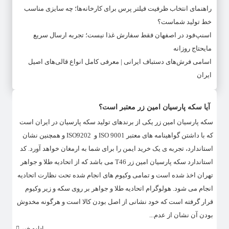
راهنمای انتخاب ظرفیت فیلتر پرس برای کارخانه‌ها؛ چه سایزی مناسب
خط تولید شماست؟
اسنپ‌فود در اصفهان فقط سفارش غذا نیست؛ تجربه ارسال سریع
مایحتاج روزانه
اسامی فرش‌های دستباف ایرانی | معرفی کامل انواع قالی‌های اصیل
ایران
آیا سکه پارسیان امین زر معتبر است؟
سکه پارسیان امین زر یکی از برندهای تولید سکه پارسیان در ایران است
که با داشتن گواهینامه های معتبر ISO 9001 و ISO9202 و همچنین نشان
استاندارد، تجربه ی یک خرید ایمن را برای شما به ارمغان خواهد آورد. کد
استاندارد سکه پارسیان امین زر T46 می باشد که از اتحادیه طلا و جواهر
تهران اخذ شده است و تمامی وکیوم های انجام شده تحت نظارت اتحادیه
انجام می شود. هولوگرام اتحادیه طلا و جواهر بر روی سکه و زیر وکیوم
قرار گرفته است که خود نشانی از اصل بودن کالا است و هرگونه مخدوش
بودن آن نشان از عدم...
ادامه خبر