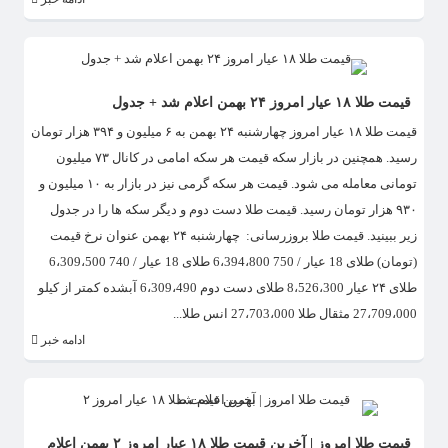
قیمت طلا ۱۸ عیار امروز ۲۴ بهمن اعلام شد + جدول
قیمت طلا ۱۸ عیار امروز چهارشنبه ۲۴ بهمن به ۶ میلیون و ۳۹۴ هزار تومان
رسید. همچنین در بازار سکه قیمت هر سکه امامی در کانال ۷۳ میلیون
تومانی معامله می شود. قیمت هر سکه گرمی نیز در بازار به ۱۰ میلیون و
۹۳۰ هزار تومان رسید. قیمت طلا دست دوم و دیگر سکه ها را در جدول
زیر ببینید.​ قیمت طلا بروزرسانی: چهارشنبه ۲۴ بهمن عنوان نرخ قیمت
(تومان) طلای 18 عیار / 750 6،394،800 طلای 18 عیار / 740 6،309،500
طلای ۲۴ عیار 8،526،300 طلای دست دوم 6،309،490 آبشده کمتر از کیلو
27،709،000 مثقال طلا 27،703،000 انس طلا...
ادامه خبر
قیمت طلا امروز | آخرین قیمت طلا ۱۸ عیار امروز ۲ بهمن اعلام