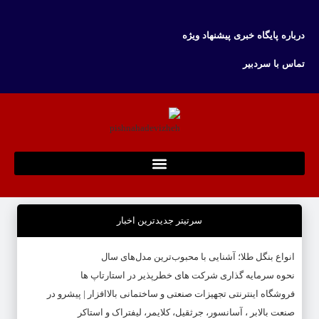
درباره پایگاه خبری پیشنهاد ویژه
تماس با سردبیر
سرتیتر جدیدترین اخبار
انواع بنگل طلا؛ آشنایی با محبوب‌ترین مدل‌های سال
نحوه سرمایه‌ گذاری شرکت‌ های خطرپذیر در استارتاپ ها
فروشگاه اینترنتی تجهیزات صنعتی و ساختمانی بالاافزار | پیشرو در
صنعت بالابر ، آسانسور، جرثقیل، کلایمر، لیفتراک و استاکر