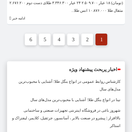
(تومان) ۱۸ عیار ۲.۵۰۹.۷۰۰ ۲۴ عیار ۳.۳۴۶.۳۰۰ طلای دست دوم ۲.۶۷۶.۲۰۰
مثقال طلا ۱۰.۸۷۶.۰۰۰ انس طلا...
ادامه خبر
6
5
4
3
2
1
اخبار پربحث پیشنهاد ویژه
کارشناس روابط عمومی
در
انواع بنگل طلا؛ آشنایی با محبوب‌ترین
مدل‌های سال
نینا
در
انواع بنگل طلا؛ آشنایی با محبوب‌ترین مدل‌های سال
شهروز باغی
در
فروشگاه اینترنتی تجهیزات صنعتی و ساختمانی
بالاافزار | پیشرو در صنعت بالابر ، آسانسور، جرثقیل، کلایمر، لیفتراک و
استاکر