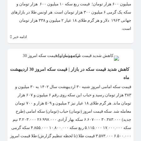
میلیون ۶۰۰ هزار تومان؛ قیمت ربع سکه ۱۰ میلیون ۶۰۰ هزار تومان و
سکه یک گرمی ۶ میلیون ۳۰۰ هزار تومان است. هر اونس طلا در بازارهای
جهانی ۱۹۶۳ دلار و هر گرم طلای ۱۸ عیار ۲ میلیون و ۳۳۸ هزار تومان
است.
ادامه خبر
کاهش شدید قیمت سکه در بازار | قیمت سکه امروز 30 اردیبهشت
ماه
قیمت سکه امامی امروز شنبه ۳۰ اردیبهشت سال ۱۴۰۲ به ۳۰ میلیون و
۳۸۳ هزار تومان رسید و حباب این سکه روی رقم ۶ میلیون و ۶۰۷ هزار
تومان ماند. هر گرم طلای ۱۸ عیار نیز ۲ میلیون و ۵۰۹ هزار و ۷۰۰ تومان
معامله شد. سکه قیمت امروز (تومان) حباب (تومان) سکه امامی (طرح
جدید) ۳۰.۳۸۳.۰۰۰ ۶.۶۰۷۰۰۰ سکه بهار آزادی ۲۶.۹۹۷.۰۰۰ ۳.۲۰۳.۰۰۰ نیم
سکه ۱۷.۰۰۰.۰۰۰ ۵.۱۱۵.۰۰۰ ربع سکه ۱۰.۸۰۰.۰۰۰ ۴.۸۵۵.۰۰۰ سکه گرمی
۶.۵۰۰.۰۰۰ ۳.۵۷۳.۰۰۰ قیمت طلا (تا لحظه تنظیم گزارش) طلا قیمت امروز