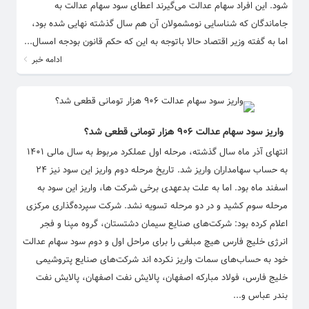
شود. این افراد سهام عدالت می‌گیرند اعطای سود سهام عدالت به
جاماندگان که شناسایی نومشمولان آن هم سال گذشته نهایی شده بود،
اما به گفته وزیر اقتصاد حالا باتوجه به این که حکم قانون بودجه امسال...
ادامه خبر
واریز سود سهام عدالت ۹۰۶ هزار تومانی قطعی شد؟
انتهای آذر ماه سال گذشته، مرحله اول عملکرد مربوط به سال مالی ۱۴۰۱
به حساب سهامداران واریز شد. تاریخ مرحله دوم واریز این سود نیز ۲۴
اسفند ماه بود. اما به علت بدعهدی برخی شرکت ها، واریز این سود به
مرحله سوم کشید و در دو مرحله تسویه نشد. شرکت سپرده‌گذاری مرکزی
اعلام کرده بود: شرکت‌های صنایع سیمان دشتستان، گروه مپنا و فجر
انرژی خلیج فارس هیچ مبلغی را برای مراحل اول و دوم سود سهام عدالت
خود به حساب‌های سمات واریز نکرده اند شرکت‌های صنایع پتروشیمی
خلیج فارس، فولاد مبارکه اصفهان، پالایش نفت اصفهان، پالایش نفت
بندر عباس و...