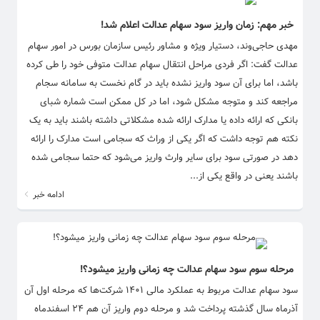
خبر مهم: زمان واریز سود سهام عدالت اعلام شد!
مهدی حاجی‌وند، دستیار ویژه و مشاور رئیس سازمان بورس در امور سهام
عدالت گفت: اگر فردی مراحل انتقال سهام عدالت متوفی خود را طی کرده
باشد، اما برای آن سود واریز نشده باید در گام نخست به سامانه سجام
مراجعه کند و متوجه مشکل شود، اما در کل ممکن است شماره شبای
بانکی که ارائه داده یا مدارک ارائه شده مشکلاتی داشته باشند باید به یک
نکته هم توجه داشت که اگر یکی از وراث که سجامی است مدارک را ارائه
دهد در صورتی سود برای سایر وارث واریز می‌شود که حتما سجامی شده
باشند یعنی در واقع یکی از...
ادامه خبر
مرحله سوم سود سهام عدالت چه زمانی واریز میشود؟!
سود سهام عدالت مربوط به عملکرد مالی ۱۴۰۱ شرکت‌ها که مرحله اول آن
آذرماه سال گذشته پرداخت شد و مرحله دوم واریز آن هم ۲۴ اسفندماه