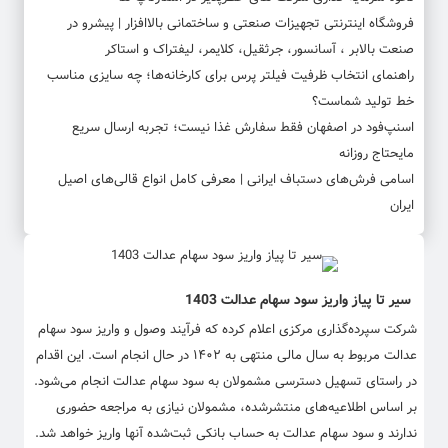
فروشگاه اینترنتی تجهیزات صنعتی و ساختمانی بالاافزار | پیشرو در
صنعت بالابر ، آسانسور، جرثقیل، کلایمر، لیفتراک و استاکر
راهنمای انتخاب ظرفیت فیلتر پرس برای کارخانه‌ها؛ چه سایزی مناسب
خط تولید شماست؟
اسنپ‌فود در اصفهان فقط سفارش غذا نیست؛ تجربه ارسال سریع
مایحتاج روزانه
اسامی فرش‌های دستباف ایرانی | معرفی کامل انواع قالی‌های اصیل
ایران
سیر تا پیاز واریز سود سهام عدالت 1403
شرکت سپرده‌گذاری مرکزی اعلام کرده که فرآیند وصول و واریز سود سهام
عدالت مربوط به سال مالی منتهی به ۱۴۰۲ در حال انجام است. این اقدام
در راستای تسهیل دسترسی مشمولان به سود سهام عدالت انجام می‌شود.
بر اساس اطلاعیه‌های منتشرشده، مشمولان نیازی به مراجعه حضوری
ندارند و سود سهام عدالت به حساب بانکی ثبت‌شده آنها واریز خواهد شد.