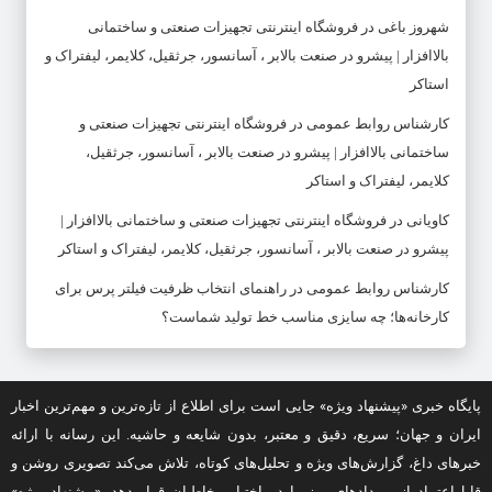
شهروز باغی
در
فروشگاه اینترنتی تجهیزات صنعتی و ساختمانی
بالاافزار | پیشرو در صنعت بالابر ، آسانسور، جرثقیل، کلایمر، لیفتراک و
استاکر
کارشناس روابط عمومی
در
فروشگاه اینترنتی تجهیزات صنعتی و
ساختمانی بالاافزار | پیشرو در صنعت بالابر ، آسانسور، جرثقیل،
کلایمر، لیفتراک و استاکر
کاویانی
در
فروشگاه اینترنتی تجهیزات صنعتی و ساختمانی بالاافزار |
پیشرو در صنعت بالابر ، آسانسور، جرثقیل، کلایمر، لیفتراک و استاکر
کارشناس روابط عمومی
در
راهنمای انتخاب ظرفیت فیلتر پرس برای
کارخانه‌ها؛ چه سایزی مناسب خط تولید شماست؟
پایگاه خبری «پیشنهاد ویژه» جایی است برای اطلاع از تازه‌ترین و مهم‌ترین اخبار
ایران و جهان؛ سریع، دقیق و معتبر، بدون شایعه و حاشیه. این رسانه با ارائه
خبرهای داغ، گزارش‌های ویژه و تحلیل‌های کوتاه، تلاش می‌کند تصویری روشن و
قابل‌اعتماد از رویدادهای روز را در اختیار مخاطبان قرار دهد. «پیشنهاد ویژه»