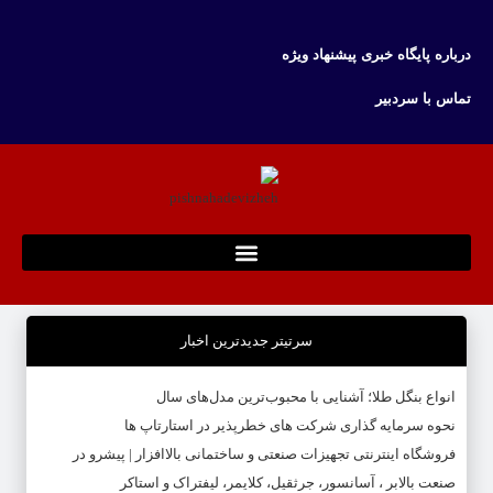
درباره پایگاه خبری پیشنهاد ویژه
تماس با سردبیر
سرتیتر جدیدترین اخبار
انواع بنگل طلا؛ آشنایی با محبوب‌ترین مدل‌های سال
نحوه سرمایه‌ گذاری شرکت‌ های خطرپذیر در استارتاپ ها
فروشگاه اینترنتی تجهیزات صنعتی و ساختمانی بالاافزار | پیشرو در
صنعت بالابر ، آسانسور، جرثقیل، کلایمر، لیفتراک و استاکر