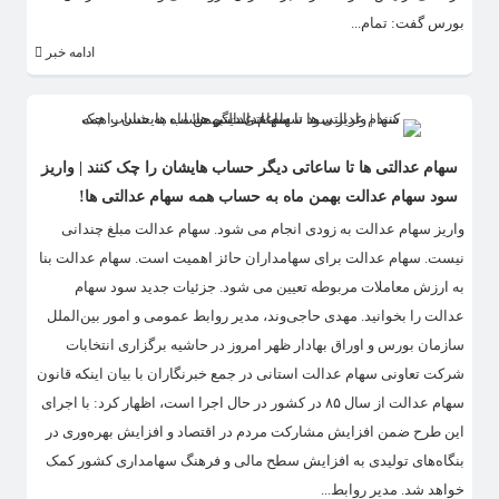
بورس گفت: تمام...
ادامه خبر
سهام عدالتی ها تا ساعاتی دیگر حساب هایشان را چک کنند | واریز
سود سهام عدالت بهمن ماه به حساب همه سهام عدالتی ها!
واریز سهام عدالت به زودی انجام می شود. سهام عدالت مبلغ چندانی
نیست. سهام عدالت برای سهامداران حائز اهمیت است. سهام عدالت بنا
به ارزش معاملات مربوطه تعیین می شود. جزئیات جدید سود سهام
عدالت را بخوانید. مهدی حاجی‌‌وند، مدیر روابط عمومی و امور بین‌الملل
سازمان بورس و اوراق بهادار ظهر امروز در حاشیه برگزاری انتخابات
شرکت تعاونی سهام عدالت استانی در جمع خبرنگاران با بیان اینکه قانون
سهام عدالت از سال ۸۵ در کشور در حال اجرا است، اظهار کرد: با اجرای
این طرح ضمن افزایش مشارکت مردم در اقتصاد و افزایش بهره‌وری در
بنگاه‌های تولیدی به افزایش سطح مالی و فرهنگ سهامداری کشور کمک
خواهد شد. مدیر روابط...