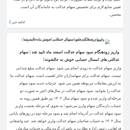
تعیین منابع لازم برای تخصیص سهام عدالت به جاماندگان آن است.
محسن...
ادامه خبر
واریز زودهنگام سود سهام عدالت اسفند ماه تایید شد | سهام
عدالتی های امسال حسابی خوش به حالشونه!
واریز سهام عدالت به زودی انجام می شود. سهام عدالت مبلغ چندانی
نیست. سهام عدالت برای سهامداران حائز اهمیت است. سهام عدالت بنا
به ارزش معاملات مربوطه تعیین می شود. جزئیات جدید سود سهام
عدالت را بخوانید. سود سهام عدالت در سال‌های اخیر به صورت دو
مرحله‌ای واریز شده و سود سهام سال ۱۴۰۲ نیز طبق همین رویه به
حساب دارندگان سهام واریز می‌شود؛ به نحوی که مرحله نخست واریز
سود سهام عدالت در آذرماه انجام شد و سود مرحله دوم در روزهای پایانی
سال ۱۴۰۲ به حساب صاحبان سهام عدالت واریز خواهد شد. عید واشقانی
فراهانی، رئیس اداره نظارت بر ناشران گروه مالی و خدمات سازمان