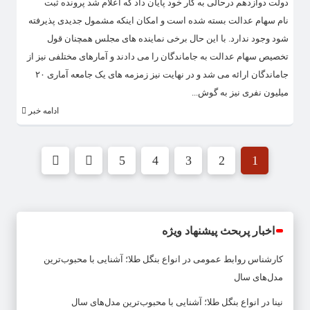
دولت دوازدهم درحالی به کار خود پایان داد که اعلام شد پرونده ثبت
نام سهام عدالت بسته شده است و امکان اینکه مشمول جدیدی پذیرفته
شود وجود ندارد. با این حال برخی نماینده های مجلس همچنان قول
تخصیص سهام عدالت به جاماندگان را می دادند و آمارهای مختلفی نیز از
جاماندگان ارائه می شد و در نهایت نیز زمزمه های یک جامعه آماری ۲۰
میلیون نفری نیز به گوش...
ادامه خبر
5
4
3
2
1
اخبار پربحث پیشنهاد ویژه
کارشناس روابط عمومی
در
انواع بنگل طلا؛ آشنایی با محبوب‌ترین
مدل‌های سال
نینا
در
انواع بنگل طلا؛ آشنایی با محبوب‌ترین مدل‌های سال