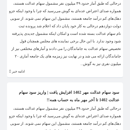
درحالی که طبق آمار حدود ۴۹ میلیون نفر مشمول سهام عدالت هستند،
همواره صدای اعتراض عده‌ای به گوش می‌رسید که چرا با وجود اینکه جزو
دهک‌های کم درآمد جامعه هستند، مشمول این سهام نمی شوند. از سویی
دولت دوازدهم درحالی به کار خود پایان داد که اعلام شد پرونده ثبت
نام سهام عدالت بسته شده است و امکان اینکه مشمول جدیدی پذیرفته
شود وجود ندارد. با این حال برخی نماینده های مجلس همچنان قول
تخصیص سهام عدالت به جاماندگان را می دادند و آمارهای مختلفی نیز از
جاماندگان ارائه می شد و در نهایت نیز زمزمه های یک جامعه آماری ۲۰
میلیون نفری نیز به گوش...
ادامه خبر
سود سهام عدالت مهر 1402 افزایش یافت | واریز سود سهام
عدالت 1402 تا آخر مهر ماه به حساب همه!!
درحالی که طبق آمار حدود ۴۹ میلیون نفر مشمول سهام عدالت هستند،
همواره صدای اعتراض عده‌ای به گوش می‌رسید که چرا با وجود اینکه جزو
دهک‌های کم درآمد جامعه هستند، مشمول این سهام نمی شوند. از سویی