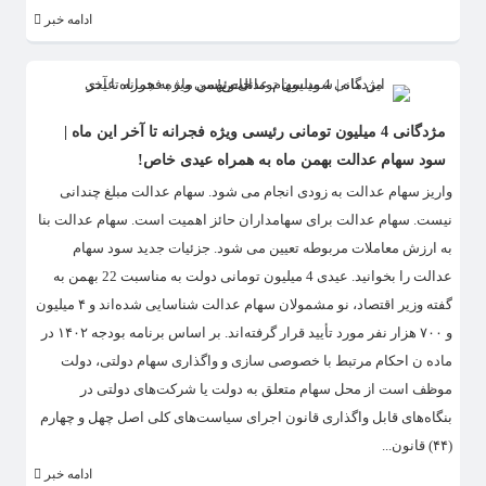
ادامه خبر
مژدگانی 4 میلیون تومانی رئیسی ویژه فجرانه تا آخر این ماه |
سود سهام عدالت بهمن ماه به همراه عیدی خاص!
واریز سهام عدالت به زودی انجام می شود. سهام عدالت مبلغ چندانی
نیست. سهام عدالت برای سهامداران حائز اهمیت است. سهام عدالت بنا
به ارزش معاملات مربوطه تعیین می شود. جزئیات جدید سود سهام
عدالت را بخوانید. عیدی 4 میلیون تومانی دولت به مناسبت 22 بهمن به
گفته وزیر اقتصاد، نو مشمولان سهام عدالت شناسایی شده‌اند و ۴ میلیون
و ۷۰۰ هزار نفر مورد تأیید قرار گرفته‌اند. بر اساس برنامه بودجه ۱۴۰۲ در
ماده ن احکام مرتبط با خصوصی سازی و واگذاری سهام دولتی، دولت
موظف است از محل سهام متعلق به دولت یا شرکت‌های دولتی در
بنگاه‌های قابل واگذاری قانون اجرای سیاست‌های کلی اصل چهل و چهارم
(۴۴) قانون...
ادامه خبر