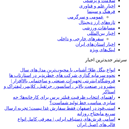
سلامت و پزشکی
اخبار علم و فناوری
فرهنگ و سینما
عمومی و سرگرمی
تازه‌های ارز دیجیتال
مسابقات ورزشی
اخبار بین‌المللی
سفرهای خارجی و داخلی
اخبار استان‌های ایران
لینک‌های ویژه
سرتیتر جدیدترین اخبار
انواع بنگل طلا؛ آشنایی با محبوب‌ترین مدل‌های سال
نحوه سرمایه‌ گذاری شرکت‌ های خطرپذیر در استارتاپ ها
فروشگاه اینترنتی تجهیزات صنعتی و ساختمانی بالاافزار |
پیشرو در صنعت بالابر ، آسانسور، جرثقیل، کلایمر، لیفتراک و
استاکر
راهنمای انتخاب ظرفیت فیلتر پرس برای کارخانه‌ها؛ چه
سایزی مناسب خط تولید شماست؟
اسنپ‌فود در اصفهان فقط سفارش غذا نیست؛ تجربه ارسال
سریع مایحتاج روزانه
اسامی فرش‌های دستباف ایرانی | معرفی کامل انواع
قالی‌های اصیل ایران