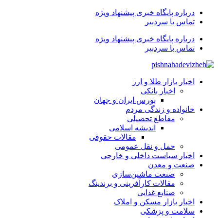
درباره پایگاه خبری پیشنهاد ویژه
تماس با سردبیر
درباره پایگاه خبری پیشنهاد ویژه
تماس با سردبیر
اخبار بازار طلا و ارز
اخبار بانکی
بورس ایران و جهان
خانواده و زندگی مردم
مقاطع تحصیلی
اندیشه اسلامی
مقالات حقوقی
حمل و نقل عمومی
اخبار سیاست داخلی و خارجی
صنعت و معدن
صنعت ماشین‌سازی
مقالات کارآفرینی و برندینگ
صنایع غذایی
اخبار بازار مسکن و املاک
سلامت و پزشکی