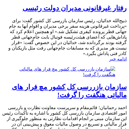
رفتار غیرقانونی مدیران دولت رئیسی
ذبیح‌الله خدائیان، رئیس سازمان بازرسی کل کشور گفت: برای
«پرداخت غیرقانونی هزینه سفر برخی مدیران و اقوام آنها به جام
جهانی قطر پرونده کیفری تشکیل شد.» او همچنین اعلام کرد که
پاداش‌هایی که اعضای هیئت‌رئیسه فوتبال بابت جام‌جهانی قطر
گرفته بودند برگردانده شد، خدائیان در این خصوص گفت: «قرار
نیست هر مدیری که به مسابقات جام‌جهانی رفت مثل بازیکنان و
کادر فنی پاداش بگیرد.»
ادامه خبر
سازمان بازررسی کل کشور مچ فرار های
مالیاتی هنگفت را گرفت!
احمد رحمانیان؛ قائم‌مقام و سرپرست معاونت نظارت و بازرسی
امور اقتصادی سازمان بازرسی کل کشور با اشاره به تأکیدات رئیس
این سازمان مبنی بر انجام اقدامات نظارتی به منظور جلوگیری از
فرار مالیاتی و تسریع در وصول مالیات معوق و پیش‌بینی آن در