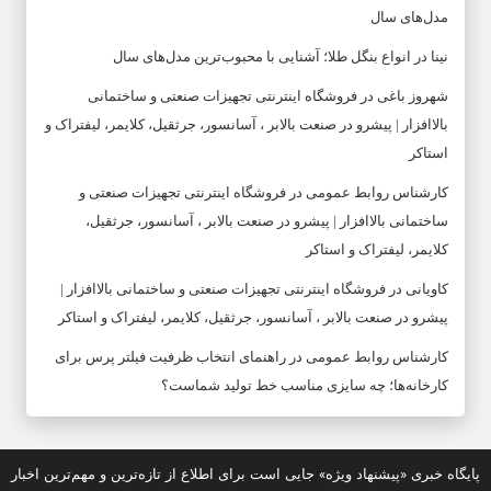
مدل‌های سال
نینا
در
انواع بنگل طلا؛ آشنایی با محبوب‌ترین مدل‌های سال
شهروز باغی
در
فروشگاه اینترنتی تجهیزات صنعتی و ساختمانی
بالاافزار | پیشرو در صنعت بالابر ، آسانسور، جرثقیل، کلایمر، لیفتراک و
استاکر
کارشناس روابط عمومی
در
فروشگاه اینترنتی تجهیزات صنعتی و
ساختمانی بالاافزار | پیشرو در صنعت بالابر ، آسانسور، جرثقیل،
کلایمر، لیفتراک و استاکر
کاویانی
در
فروشگاه اینترنتی تجهیزات صنعتی و ساختمانی بالاافزار |
پیشرو در صنعت بالابر ، آسانسور، جرثقیل، کلایمر، لیفتراک و استاکر
کارشناس روابط عمومی
در
راهنمای انتخاب ظرفیت فیلتر پرس برای
کارخانه‌ها؛ چه سایزی مناسب خط تولید شماست؟
پایگاه خبری «پیشنهاد ویژه» جایی است برای اطلاع از تازه‌ترین و مهم‌ترین اخبار