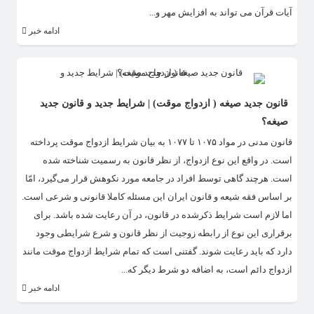
آیات قرآن می تواند به افزایش مهر و...
ادامه خبر
قانون جدید صیغه ( ازدواج موقت) | شرایط جدید و قانون جدید
صیغه؟
قانون مدنی در مواد ۱۰۷۵ تا ۱۰۷۷ به بیان شرایط ازدواج موقت پرداخته
است. در واقع این نوع ازدواج، از نظر قانون به رسمیت شناخته شده
است. هرچند گاهی توسط افراد در جامعه مورد نکوهش قرار می‌گیرد، امّا
بر اساس فقه شیعه و قانون ایران این مسئله کاملا قانونی و شرعی است.
اما لازم است شرایط ذکرشده در قانون، در آن رعایت شده باشد. برای
برقراری این نوع از رابطه زوجیت از نظر قانون و شرع شرایطی وجود
دارد که باید رعایت شوند. گفتنی است که تمام شرایط ازدواج موقت مانند
ازدواج دائم است، به اضافه دو شرط دیگر که...
ادامه خبر