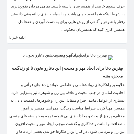
حرف شنوی خاصی از همسرشان داشته باشند. تمامی مردان نفوذپذیرند
به شرط اینکه شما نفوذ خوبی باشید و با سیاست های زنانه یعنی دانستن
رفتار با شوهر و آگاهی از روش هایی برای به دست آوردن و حفظ دل
همسر، کاری کنید که همسرتان مجذوب...
ادامه خبر
بهترین دعا برای ایجاد مهر و محبت | این دعارو بخون تا تو زندگیت
معجزه بشه
علاوه بر راهکارهای روانشناسی و عاطفی خواندن دعاهای قرآنی و
احادیث امامان در جلب محبت و علاقه بین زن و شوهر تاثیر بسزایی دارد.
بسیاری از عوامل مانند احترام متقابل بین زن و شوهرها ، اهمیت دادن به
همسر، مهیا کردن شرایط مناسب زندگی، همراهی همسر در امور
مختلف، پرهیز از بحث و مجادله ‌های بی ‌نتیجه، توجه به خواسته ‌های جنسی
، صداقت و امانت و فداکاری و گذشت موجب ایجاد مهر و محبت افزون
بین زن و مرد می شود . در کنار این راهکارها خواندن بعضی از دعاها و