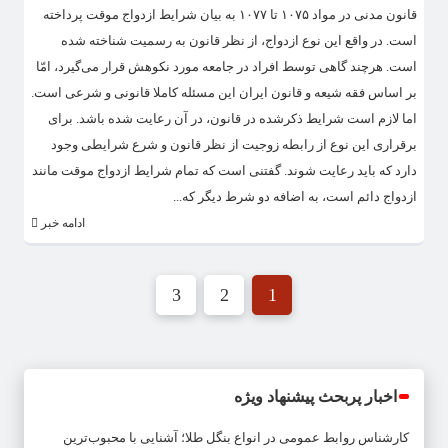
قانون مدنی در مواد ۱۰۷۵ تا ۱۰۷۷ به بیان شرایط ازدواج موقت پرداخته
است. در واقع این نوع ازدواج، از نظر قانون به رسمیت شناخته شده
است. هرچند گاهی توسط افراد در جامعه مورد نکوهش قرار می‌گیرد، امّا
بر اساس فقه شیعه و قانون ایران این مسئله کاملا قانونی و شرعی است.
اما لازم است شرایط ذکرشده در قانون، در آن رعایت شده باشد. برای
برقراری این نوع از رابطه زوجیت از نظر قانون و شرع شرایطی وجود
دارد که باید رعایت شوند. گفتنی است که تمام شرایط ازدواج موقت مانند
ازدواج دائم است، به اضافه دو شرط دیگر که...
ادامه خبر
3
2
1
اخبار پربحث پیشنهاد ویژه
کارشناس روابط عمومی
در
انواع بنگل طلا؛ آشنایی با محبوب‌ترین