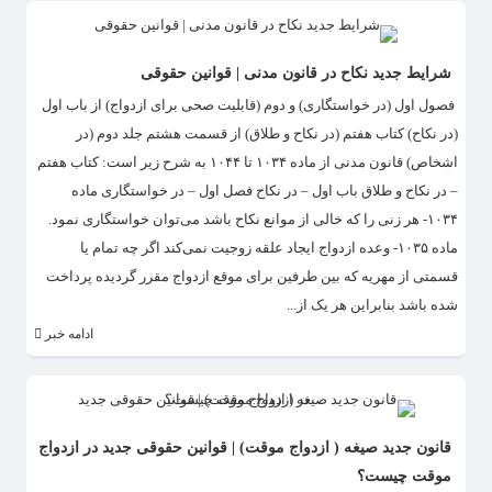
شرایط جدید نکاح در قانون مدنی | قوانین حقوقی
فصول اول (در خواستگاری) و دوم (قابلیت صحی برای ازدواج) از باب اول
(در نکاح) کتاب هفتم (در نکاح و طلاق) از قسمت هشتم جلد دوم (در
اشخاص) قانون مدنی از ماده ۱۰۳۴ تا ۱۰۴۴ به شرح زیر است: کتاب هفتم
– در نکاح و طلاق باب اول – در نکاح فصل اول – در خواستگاری ماده
۱۰۳۴- هر زنی را که خالی از موانع نکاح باشد می‌توان خواستگاری نمود.
ماده ۱۰۳۵- وعده ازدواج ایجاد علقه زوجیت نمی‌کند اگر چه تمام یا
قسمتی از مهریه که بین طرفین برای موقع ازدواج مقرر گردیده پرداخت
شده باشد بنابراین هر یک از...
ادامه خبر
قانون جدید صیغه ( ازدواج موقت) | قوانین حقوقی جدید در ازدواج
موقت چیست؟