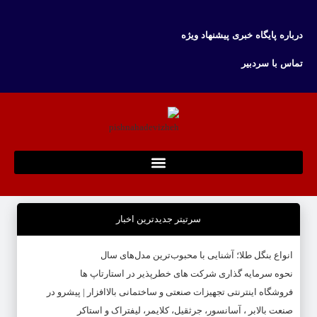
درباره پایگاه خبری پیشنهاد ویژه
تماس با سردبیر
سرتیتر جدیدترین اخبار
انواع بنگل طلا؛ آشنایی با محبوب‌ترین مدل‌های سال
نحوه سرمایه‌ گذاری شرکت‌ های خطرپذیر در استارتاپ ها
فروشگاه اینترنتی تجهیزات صنعتی و ساختمانی بالاافزار | پیشرو در
صنعت بالابر ، آسانسور، جرثقیل، کلایمر، لیفتراک و استاکر