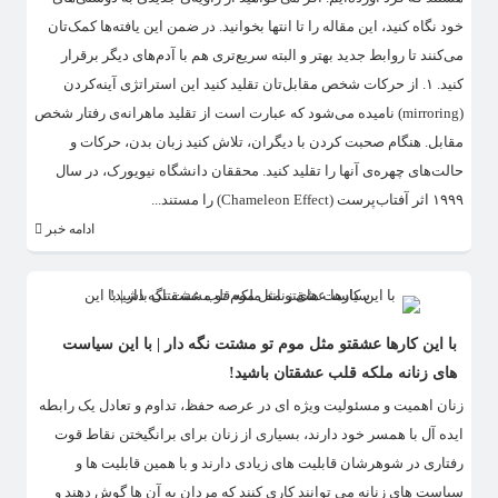
خود نگاه کنید، این مقاله را تا انتها بخوانید. در ضمن این یافته‌ها کمک‌تان
می‌کنند تا روابط جدید بهتر و البته سریع‌تری هم با آدم‌های دیگر برقرار
کنید. ۱. از حرکات شخص مقابل‌تان تقلید کنید این استراتژی آینه‌کردن
(mirroring) نامیده می‌شود که عبارت است از تقلید ماهرانه‌ی رفتار شخص
مقابل. هنگام صحبت کردن با دیگران، تلاش کنید زبان بدن، حرکات و
حالت‌های چهره‌ی آنها را تقلید کنید. محققان دانشگاه نیویورک، در سال
۱۹۹۹ اثر آفتاب‌پرست (Chameleon Effect) را مستند...
ادامه خبر
با این کارها عشقتو مثل موم تو مشتت نگه دار | با این سیاست
های زنانه ملکه قلب عشقتان باشید!
زنان اهمیت و مسئولیت ویژه ای در عرصه حفظ، تداوم و تعادل یک رابطه
ایده آل با همسر خود دارند، بسیاری از زنان برای برانگیختن نقاط قوت
رفتاری در شوهرشان قابلیت های زیادی دارند و با همین قابلیت ها و
سیاست های زنانه می توانند کاری کنند که مردان به آن ها گوش دهند و