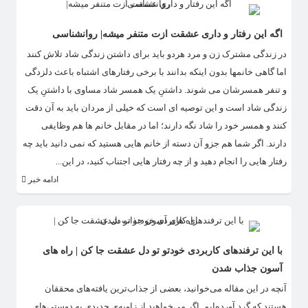
اگه این رفتار و داری عشقت ازت متنفر میشه| روانشناسی
در زندگی مشترک زن و مرد هردو باید برای داشتن زندگی شاد تلاش کنند
اما گاهی خانمها بدون اینکه بدانند با برخی رفتارهای اشتباه باعث دلزدگی
و تنفر همسرشان می شوند. داشتنِ یک همسر شاد مساوی با داشتنِ یک
زندگی شاد است و این توصیه ای است که خیلی از مردان باید به آن دقت
کنند و همسر خود را شاد نگه دارند؛ اما در مقابل خانم ها هم وظایفی
دارند.‌ اگر شما هم جزو آن دسته از خانم هایی هستید که نمی دانید باید چه
رفتار هایی را انجام دهید و از چه رفتار هایی اجتناب کنید، در این...
ادامه خبر
با این ترفندهای کاربردی خودتو تو دل عشقت جا کن | راه های
آسون جذاب شدن
آنچه در این مقاله می‌خوانید، بعضی از جذاب‌ترین یافته‌های محققان
هستند که گرد آورده‌ایم. اگر می‌خواهید از زاویه‌ی جدیدی به دوستی‌های