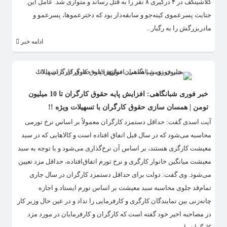
کلاشینکف در ۴ درگیری ۸ نفر را به قتل رساند و متواری شد. عامل این
جنایت‌ پسرعموی کینه‌جو و سابقه‌دار بود که دخترعموها، پسرعمو و
مادربزرگش را به رگبار...
ادامه خبر
خبر فوری شبانگاهی: افزایش پایه حقوق کارگران تا 10 میلیون
تومن | همسان سازی حقوق کارگران با تسهیلات ویژه !!
آیت اسدی گفت: حداقل دستمزد کارگران معمولاً بر اساس نرخ تورمی
محاسبه می‌شود که در سال قبل اتفاق افتاده است و کالاهایی که در سبد
معیشت کارگری هستند، بر اساس آن نرخ‌گذاری می‌شود و با توجه به سبد
معیشت میانگین خانوار کارگری و نرخ تورم اتفاق‌افتاده، حداقل مزد تعیین
می‌شود. وی گفت: دولت برای حداقل دستمزد کارگران در سال جاری
تمام‌قد جلوی محاسبه سبد معیشت بر اساس تورم ایستاد و اجازه
چانه‌زنی بین نمایندگان کارگری و کارفرمایی را نداد و در عین حال وزیر کار
در مصاحبه اخیر خود گفته است که کارگران و کارفرمایان در مورد مزد