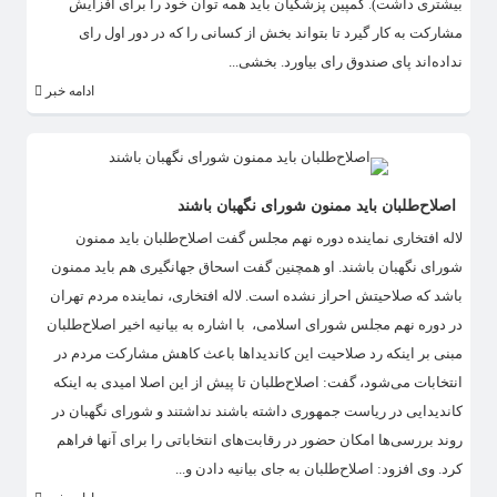
بیشتری داشت). کمپین پزشکیان باید همه توان خود را برای افزایش
مشارکت به کار گیرد تا بتواند بخش از کسانی را که در دور اول رای
نداده‌اند پای صندوق رای بیاورد. بخشی...
ادامه خبر
اصلاح‌طلبان باید ممنون شورای نگهبان باشند
لاله افتخاری نماینده دوره نهم مجلس گفت اصلاح‌طلبان باید ممنون
شورای نگهبان باشند. او همچنین گفت اسحاق جهانگیری هم باید ممنون
باشد که صلاحیتش احراز نشده است. لاله افتخاری، نماینده مردم تهران
در دوره نهم مجلس شورای اسلامی، ‌ با اشاره به بیانیه اخیر اصلاح‌طلبان
مبنی بر اینکه رد صلاحیت این کاندیداها باعث کاهش مشارکت مردم در
انتخابات می‌شود، گفت:‌ اصلاح‌طلبان تا پیش از این اصلا امیدی به اینکه
کاندیدایی در ریاست جمهوری داشته باشند نداشتند و شورای نگهبان در
روند بررسی‌ها امکان حضور در رقابت‌های انتخاباتی را برای آنها فراهم
کرد. وی افزود: اصلاح‌طلبان به جای بیانیه دادن و...