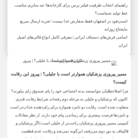
راهنمای انتخاب ظرفیت فیلتر پرس برای کارخانه‌ها؛ چه سایزی مناسب
خط تولید شماست؟
اسنپ‌فود در اصفهان فقط سفارش غذا نیست؛ تجربه ارسال سریع
مایحتاج روزانه
اسامی فرش‌های دستباف ایرانی | معرفی کامل انواع قالی‌های اصیل
ایران
مسیر پیروزی پزشکیان هموارتر است یا جلیلی‌؟ | پیروز این رقابت
کیست؟
چرا اصلاح‎طلبان نتوانستند بدنه اجتماعی خود را پای صندوق رای بیاورند؟
اکنون که پزشکیان و جلیلی به مرحله دوم رفته‌اند شرایط رقابت قدری
متفاوت شده است. رقابت دو نامزد همواره برای رای‌دهنده جذاب‌تر است
و نامزدها فرصت بیشتری برای رساندن پیام خود دارند. از نظر معادلات
کمپینی مسیر پیروزی پزشکیان راحت‌تر از جلیلی است (اگر پزشکیان و
قالیباف به دور دوم می‌رفتند این‌گونه نمی‌شد و رقابت عدم قطعیت