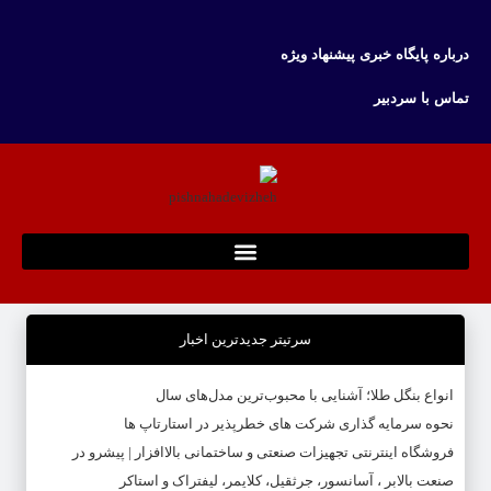
درباره پایگاه خبری پیشنهاد ویژه
تماس با سردبیر
سرتیتر جدیدترین اخبار
انواع بنگل طلا؛ آشنایی با محبوب‌ترین مدل‌های سال
نحوه سرمایه‌ گذاری شرکت‌ های خطرپذیر در استارتاپ ها
فروشگاه اینترنتی تجهیزات صنعتی و ساختمانی بالاافزار | پیشرو در
صنعت بالابر ، آسانسور، جرثقیل، کلایمر، لیفتراک و استاکر