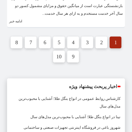
بازنشستگی عبارت است از میانگین حقوق و مزایای مشمول کسور دو
سال آخر خدمت مستخدم و به ازای هر سال خدمت...
ادامه خبر
8
7
6
5
4
3
2
1
10
9
اخبار پربحث پیشنهاد ویژه
کارشناس روابط عمومی
در
انواع بنگل طلا؛ آشنایی با محبوب‌ترین
مدل‌های سال
نینا
در
انواع بنگل طلا؛ آشنایی با محبوب‌ترین مدل‌های سال
شهروز باغی
در
فروشگاه اینترنتی تجهیزات صنعتی و ساختمانی