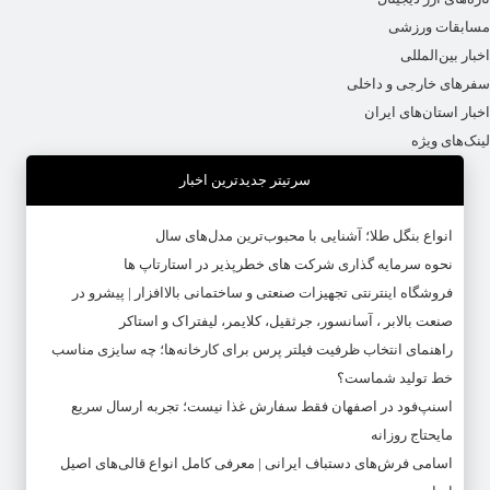
مسابقات ورزشی
اخبار بین‌المللی
سفرهای خارجی و داخلی
اخبار استان‌های ایران
لینک‌های ویژه
سرتیتر جدیدترین اخبار
انواع بنگل طلا؛ آشنایی با محبوب‌ترین مدل‌های سال
نحوه سرمایه‌ گذاری شرکت‌ های خطرپذیر در استارتاپ ها
فروشگاه اینترنتی تجهیزات صنعتی و ساختمانی بالاافزار | پیشرو در
صنعت بالابر ، آسانسور، جرثقیل، کلایمر، لیفتراک و استاکر
راهنمای انتخاب ظرفیت فیلتر پرس برای کارخانه‌ها؛ چه سایزی مناسب
خط تولید شماست؟
اسنپ‌فود در اصفهان فقط سفارش غذا نیست؛ تجربه ارسال سریع
مایحتاج روزانه
اسامی فرش‌های دستباف ایرانی | معرفی کامل انواع قالی‌های اصیل