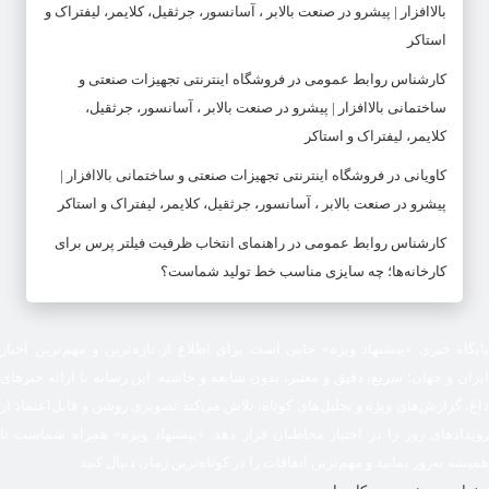
بالاافزار | پیشرو در صنعت بالابر ، آسانسور، جرثقیل، کلایمر، لیفتراک و
استاکر
کارشناس روابط عمومی
در
فروشگاه اینترنتی تجهیزات صنعتی و
ساختمانی بالاافزار | پیشرو در صنعت بالابر ، آسانسور، جرثقیل،
کلایمر، لیفتراک و استاکر
کاویانی
در
فروشگاه اینترنتی تجهیزات صنعتی و ساختمانی بالاافزار |
پیشرو در صنعت بالابر ، آسانسور، جرثقیل، کلایمر، لیفتراک و استاکر
کارشناس روابط عمومی
در
راهنمای انتخاب ظرفیت فیلتر پرس برای
کارخانه‌ها؛ چه سایزی مناسب خط تولید شماست؟
پایگاه خبری «پیشنهاد ویژه» جایی است برای اطلاع از تازه‌ترین و مهم‌ترین اخبار
ایران و جهان؛ سریع، دقیق و معتبر، بدون شایعه و حاشیه. این رسانه با ارائه خبرهای
داغ، گزارش‌های ویژه و تحلیل‌های کوتاه، تلاش می‌کند تصویری روشن و قابل‌اعتماد از
رویدادهای روز را در اختیار مخاطبان قرار دهد. «پیشنهاد ویژه» همراه شماست تا
همیشه به‌روز بمانید و مهم‌ترین اتفاقات را در کوتاه‌ترین زمان دنبال کنید.