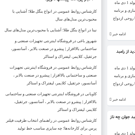
سفر رامبد جوان به کانادا برای تولد فرزندش حواشی فراوانی ایجاد کرد. رامبد جوان بیشتر با برنامه خندوانه شناخته می‌شود. رامبد جوان تبریزی معروف به رامبد جوان متولد 1 دی ماه
ازی و برنامه
کارشناس روابط عمومی
در
انواع بنگل طلا؛ آشنایی با
ا روحی ازدواج
محبوب‌ترین مدل‌های سال
نینا
در
انواع بنگل طلا؛ آشنایی با محبوب‌ترین مدل‌های سال
ادامه خبر
شهروز باغی
در
فروشگاه اینترنتی تجهیزات صنعتی و
ساختمانی بالاافزار | پیشرو در صنعت بالابر ، آسانسور،
د از رامبد
جرثقیل، کلایمر، لیفتراک و استاکر
کارشناس روابط عمومی
در
فروشگاه اینترنتی تجهیزات
سفر رامبد جوان به کانادا برای تولد فرزندش حواشی فراوانی ایجاد کرد. رامبد جوان بیشتر با برنامه خندوانه شناخته می‌شود. رامبد جوان تبریزی معروف به رامبد جوان متولد 1 دی ماه
صنعتی و ساختمانی بالاافزار | پیشرو در صنعت بالابر ،
ازی و برنامه
آسانسور، جرثقیل، کلایمر، لیفتراک و استاکر
ا روحی ازدواج
کاویانی
در
فروشگاه اینترنتی تجهیزات صنعتی و ساختمانی
ادامه خبر
بالاافزار | پیشرو در صنعت بالابر ، آسانسور، جرثقیل،
کلایمر، لیفتراک و استاکر
بد جوان چه ناز
کارشناس روابط عمومی
در
راهنمای انتخاب ظرفیت فیلتر
پرس برای کارخانه‌ها؛ چه سایزی مناسب خط تولید
سفر رامبد جوان به کانادا برای تولد فرزندش حواشی فراوانی ایجاد کرد. رامبد جوان بیشتر با برنامه خندوانه شناخته می‌شود. رامبد جوان تبریزی معروف به رامبد جوان متولد 1 دی ماه