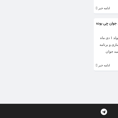
ادامه خبر
 جوان چی بوده
سفر رامبد جوان به کانادا برای تولد فرزندش حواشی فراوانی ایجاد کرد. رامبد جوان بیشتر با برنامه خندوانه شناخته می‌شود. رامبد جوان تبریزی معروف به رامبد جوان متولد 1 دی ماه
ازی و برنامه
بد جوان
ادامه خبر