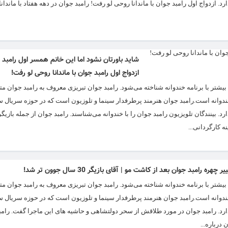
 ازدواج اول رامبد جوان با ماندانا روحی لو رفت! رامبد جوان در دهه هفتاد با ماندان
شاید باورتان نشود اما این خانم همسر اول رامبد 
ازدواج اول رامبد جوان با ماندانا روحی لو رفت!
امه خندوانه است.رامبد جوان هنرمند پرطرفدار سینما و تلوزیون است که در حوزه سریال س
 بینندگان تلویزیون رامبد جوان را با خندوانه می‌شناسند. رامبد جوان از جمله بازیگ
ر چهره رامبد جوان بعد از کاشت مو | آقای بازیگر 30 سال جوون تر شد!
امه خندوانه است.رامبد جوان هنرمند پرطرفدار سینما و تلوزیون است که در حوزه سریال س
ارد. رامبد جوان در مورد طلاقش از سحر دولتشاهی و حاشیه های این ماجرا گفت. رامب
درباره...