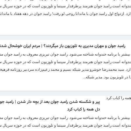
امه خندوانه است.رامبد جوان هنرمند پرطرفدار سینما و تلوزیون است که در حوزه سریال س
 ازدواج اول رامبد جوان با ماندانا روحی لو رفت! رامبد جوان در دهه هفتاد با ماندان
رامبد جوان و مهران مدیری به تلوزیون باز میگردند؟ | مردم ایران خوشحال شدن
امه خندوانه است.رامبد جوان هنرمند پرطرفدار سینما و تلوزیون است که در حوزه سریال س
ارد. سید محمدرضا خوشرو مدیر شبکه نسیم و محمد زعیم‌زاده سردبیر روزنامه فرهیخت
ر تلویزیون بود. مدیر شبکه...
پیر و شکسته شدن رامبد جوان بعد از بچه دار شدن | رامبد جو
دل همه را کباب کرد
امه خندوانه است.رامبد جوان هنرمند پرطرفدار سینما و تلوزیون است که در حوزه سریال س