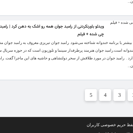
...
ویدئو باورنکردنی از رامبد جوان همه رو اشک به دهن کرد | رامبد
چی شده + فیلم
امه خندوانه است.رامبد جوان هنرمند پرطرفدار سینما و تلوزیون است که در حوزه سریال س
ارد . رامبد جوان در مورد طلاقش از سحر دولتشاهی و حاشیه های این ماجرا گفت. رام
...
5
4
3
ظ حریم خصوصی کاربران