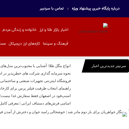
درباره پایگاه خبری پیشنهاد ویژه
تماس با سردبیر
اخبار بازار طلا و ارز
خانواده و زندگی مردم
فرهنگ و سینما
تازه‌های ارز دیجیتال
مسا
سرتیتر جدیدترین اخبار
انواع بنگل طلا؛ آشنایی با محبوب‌ترین مدل‌های
نحوه سرمایه‌ گذاری شرکت‌ های خطرپذیر در اس
فروشگاه اینترنتی تجهیزات صنعتی و ساختمانی بال
راهنمای انتخاب ظرفیت فیلتر پرس برای کارخا
اسنپ‌فود در اصفهان فقط سفارش غذا نیست؛ تج
اسامی فرش‌های دستباف ایرانی | معرفی کامل ا