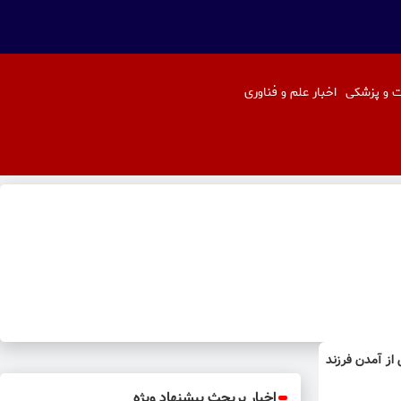
 و پزشکی
اخبار علم و فناوری
از آمدن فرزند
اخبار پربحث پیشنهاد ویژه