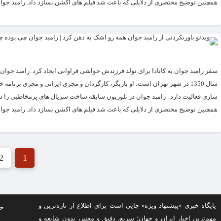
همچنین توضیح مختصری از دلایلی که باعث شد فیلم های اکشن بسازد داد. رامبد جوان
سال 1350 در شهر تهران است، او بازیگر، کارگردان و مجری ایرانی و مجری برن
سازی فعالیت دارد . رامبد جوان در تلوزیون سابقه ساخت سریال های پرمخاطبی را د
همچنین توضیح مختصری از دلایلی که باعث شد فیلم های اکشن بسازد داد. رامبد جوان
2
1
پایگاه خبری «پیشنهاد ویژه» جایی است برای اطلاع از تازه‌ترین و
حف
مهم‌ترین اخبار ایران و جهان؛ سریع، دقیق و معتبر، بدون شایعه و