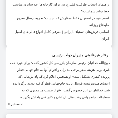
راهنمای انتخاب ظرفیت فیلتر پرس برای کارخانه‌ها؛ چه سایزی مناسب
خط تولید شماست؟
اسنپ‌فود در اصفهان فقط سفارش غذا نیست؛ تجربه ارسال سریع
مایحتاج روزانه
اسامی فرش‌های دستباف ایرانی | معرفی کامل انواع قالی‌های اصیل
ایران
رفتار غیرقانونی مدیران دولت رئیسی
ذبیح‌الله خدائیان، رئیس سازمان بازرسی کل کشور گفت: برای «پرداخت
غیرقانونی هزینه سفر برخی مدیران و اقوام آنها به جام جهانی قطر
پرونده کیفری تشکیل شد.» او همچنین اعلام کرد که پاداش‌هایی که
اعضای هیئت‌رئیسه فوتبال بابت جام‌جهانی قطر گرفته بودند برگردانده
شد، خدائیان در این خصوص گفت: «قرار نیست هر مدیری که به
مسابقات جام‌جهانی رفت مثل بازیکنان و کادر فنی پاداش بگیرد.»
ادامه خبر