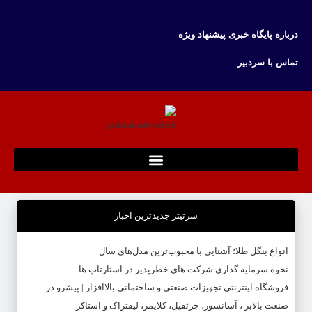
درباره پایگاه خبری پیشنهاد ویژه
تماس با سردبیر
سرتیتر جدیدترین اخبار
انواع بنگل طلا؛ آشنایی با محبوب‌ترین مدل‌های سال
نحوه سرمایه‌ گذاری شرکت‌ های خطرپذیر در استارتاپ ها
فروشگاه اینترنتی تجهیزات صنعتی و ساختمانی بالاافزار | پیشرو در
صنعت بالابر ، آسانسور، جرثقیل، کلایمر، لیفتراک و استاکر