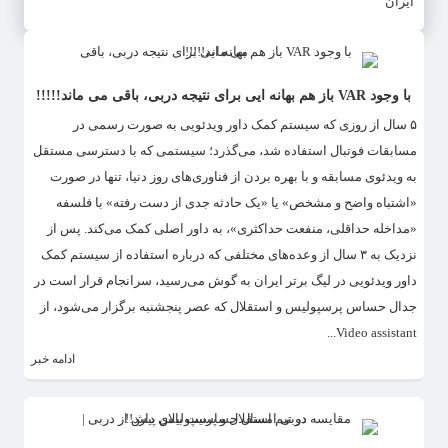
ایران
با وجود VAR باز هم بهانه ایی برای نتیجه دربی، باقی می ماند!!!!!
۵ سال از روزی که سیستم کمک داور ویدئویی به صورت رسمی در
مسابقات فوتبال استفاده شد، می‌گذرد؛ سیستمی که با دسترسی مستقل
به ویدئوی مسابقه و با بهره‌ بردن از فناوری‌های روز دنیا، تنها در صورت
«اشتباه واضح و مشخص» یا «یک حادثه جدی از دست رفته» با فلسفه
«مداخله حداقلی، منفعت حداکثری»، به داور اصلی کمک می‌کند. پس از
نزدیک به ۳ سال از وعده‌های مختلفی که درباره استفاده از سیستم کمک
داور ویدئویی در لیگ برتر ایران به گوش می‌رسید، سرانجام قرار است در
جدال حساس پرسپولیس و استقلال که عصر پنجشنبه برگزار می‎‌شود، از
Video assistant...
ادامه خبر