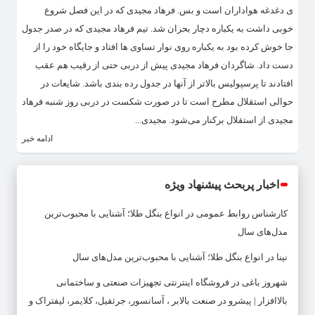
ی دغدغه هواداران است و بس. فرهاد مجیدی که در این فصل شروع
خوبی داشت به یکباره دچار بحران شد. تیم فرهاد مجیدی که در صدر جدول
جا خوش کرده بود به یکباره روی نوار تساوی ها افتاد و جایگاه خود را از
دست داد. شاگردان فرهاد مجیدی پیش از دربی حتی از رقیب هم عقب
افتادند تا پرسپولیس بالاتر از آنها در جدول رده بندی باشد. شایعات در
حوالی استقلال مطرح است تا در صورت شکست در دربی روز شنبه فرهاد
مجیدی از استقلال برکنار می‌شود. مجیدی...
ادامه خبر
اخبار پربحث پیشنهاد ویژه
کارشناس روابط عمومی
در
انواع بنگل طلا؛ آشنایی با محبوب‌ترین
مدل‌های سال
نینا
در
انواع بنگل طلا؛ آشنایی با محبوب‌ترین مدل‌های سال
شهروز باغی
در
فروشگاه اینترنتی تجهیزات صنعتی و ساختمانی
بالاافزار | پیشرو در صنعت بالابر ، آسانسور، جرثقیل، کلایمر، لیفتراک و