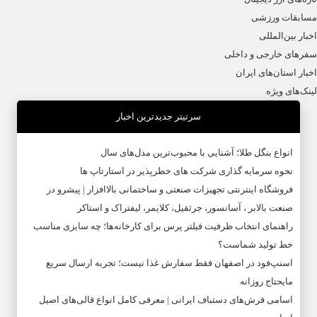
مسابقات ورزشی
اخبار بین‌المللی
سفرهای خارجی و داخلی
اخبار استان‌های ایران
لینک‌های ویژه
سرتیتر جدیدترین اخبار
انواع بنگل طلا؛ آشنایی با محبوب‌ترین مدل‌های سال
نحوه سرمایه‌ گذاری شرکت‌ های خطرپذیر در استارتاپ ها
فروشگاه اینترنتی تجهیزات صنعتی و ساختمانی بالاافزار | پیشرو در
صنعت بالابر ، آسانسور، جرثقیل، کلایمر، لیفتراک و استاکر
راهنمای انتخاب ظرفیت فیلتر پرس برای کارخانه‌ها؛ چه سایزی مناسب
خط تولید شماست؟
اسنپ‌فود در اصفهان فقط سفارش غذا نیست؛ تجربه ارسال سریع
مایحتاج روزانه
اسامی فرش‌های دستباف ایرانی | معرفی کامل انواع قالی‌های اصیل