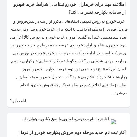
اطلاعیه مهم برای خریداران خودرو ثبتنامی | شرایط خرید خودرو
از سامانه یکپارچه تغییر می کند؟
​ خرید خودرو به روش قدیمی انتقادهایی مکرر از رانت در پیش‌فروش و
فروش فوری را به همراه داشت.تا اینکه برای خرید خودرو سازوکار جدیدی
ایجاد شد.محسن علیزاده گفت، امروزه خرید خودرو در بورس کالا آغاز می
شود. خودروی شاهین اولین خودروی عرضه شده در طرح خرید خودرو در
بورس کالا است. در ادامه به آخرین جزییات از خرید خودرو در بورس می
پردازیم. مهدی تقدسی در گفت و گو با خبرنگار اقتصادی خبرگزاری تسنیم
با بیان این که نتایج نوبت‌دهی دور دوم عرضه یکپارچه خودرو امروز
چهارشنبه 24 خرداد اعلام می شود گفت: تحویل خودرو به متقاضیان بر
اساس زمانبندی اعلام شده در سامانه یکپارچه فروش خودرو، انجام
می‌شود....
ادامه خبر
آغاز ثبت نام جدید مرحله دوم فروش یکپارچه خودرو از فردا |