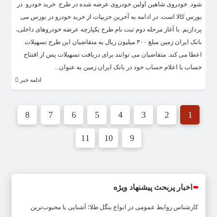
شود. خودروی شاهین اولین خودروی عرضه شده در طرح خرید خودرو در
بورس کالا است. در ادامه به آخرین جزییات از خرید خودرو در بورس می
پردازیم. با آغاز مرحله دوم ثبت نام طرح یکپارچه عرضه خودروهای داخلی،
بانک ایران زمین مبلغ ۳۰۰ میلیون ریال به متقاضیان این طرح تسهیلات
اعطا می کند. متقاضیان می توانند برای دریافت تسهیلات پس از افتتاح
حساب یا اعلام حساب خود در بانک ایران زمین به عنوان...
ادامه خبر
8
7
6
5
4
3
2
1
11
10
9
اخبار پربحث پیشنهاد ویژه
کارشناس روابط عمومی
در
انواع بنگل طلا؛ آشنایی با محبوب‌ترین