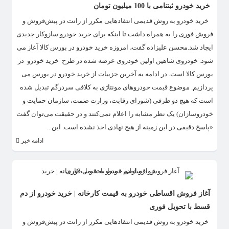
خرید خودرو ثبتنامی با 100 میلیون تومان
خرید خودرو به روش قدیمی انتقادهایی مکرر از رانت در پیش‌فروش و
فروش فوری را به همراه داشت.تا اینکه برای خرید خودرو سازوکار جدیدی
ایجاد شد.محسن علیزاده گفت، امروزه خرید خودرو در بورس کالا آغاز می
شود. خودروی شاهین اولین خودروی عرضه شده در طرح خرید خودرو در
بورس کالا است. در ادامه به آخرین جزییات از خرید خودرو در بورس می
پردازیم. موضوع قیمت خودروهای مونتاژی به کلافی سردرگم تبدیل شده
است که هیچ دو طرفی (شورای رقابت، وزارت صمت، سازمان حمایت و
خودروسازان) یک نظر مشابه را اعلام نمی‌کنند و در حقیقت می‌توان گفت
«پاسخ دقیقی در این زمینه از هیچ نهادی اخذ نشده است. این...
ادامه خبر
آغاز فروش اقساطی خودرو به قیمت کارخانه | خرید خودرو از دم
قسط با تحویل فوری
​ خرید خودرو به روش قدیمی انتقادهایی مکرر از رانت در پیش‌فروش و