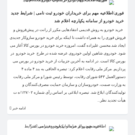
فوری/اطلاعیه مهم برای خریداران خودرو ثبت نامی | شرایط جدید
خرید خودرو از سامانه یکپارچه اعلام شد
​ خرید خودرو به روش قدیمی انتقادهایی مکرر از رانت در پیش‌فروش و
فروش فوری را به همراه داشت.تا اینکه برای خرید خودرو سازوکار جدیدی
ایجاد شد.محسن علیزاده گفت، امروزه خرید خودرو در بورس کالا آغاز می
شود. خودروی شاهین اولین خودروی عرضه شده در طرح خرید خودرو در
بورس کالا است. در ادامه به آخرین جزییات از خرید خودرو در بورس می
پردازیم. مرکز ملی رقابت اعلام کرد: تبصره الحاقی به بند ۴ ماده ۴
دستورالعمل ۵۴۳ شورای رقابت، توسط رئیس شورا و مرکز ملی رقابت
به وزارت صمت، خودروسازان و سازمان حمایت مصرف‌کنندگان و
تولیدکنندگان ابلاغ شد. تبصره ابلاغی بر اساس رأی شماره ۱۲۷/۰۲/ه ت
هیأت تجدید نظر...
ادامه خبر