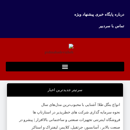
درباره پایگاه خبری پیشنهاد ویژه
تماس با سردبیر
سرتیتر جدیدترین اخبار
انواع بنگل طلا؛ آشنایی با محبوب‌ترین مدل‌های سال
نحوه سرمایه‌ گذاری شرکت‌ های خطرپذیر در استارتاپ ها
فروشگاه اینترنتی تجهیزات صنعتی و ساختمانی بالاافزار | پیشرو در
صنعت بالابر ، آسانسور، جرثقیل، کلایمر، لیفتراک و استاکر