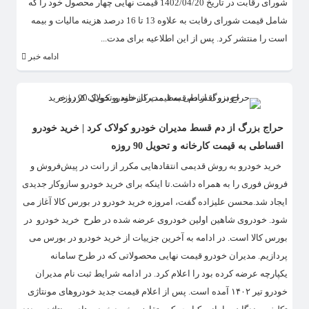
شورای رقابت در تاریخ 1402/04/20 قیمت نهایی چهار محصول خود را که
شامل قیمت شورای رقابت به علاوه 13 تا 16 درصد هزینه مالیات و بیمه
است را منتشر کرد. پس از این اطلاعیه برای مدت...
ادامه خبر
حراج بزرگ از دم قسط مدیران خودرو کولاک کرد | خرید خودرو
اقساطی به قیمت کارخانه و تحویل 90 روزه
​ خرید خودرو به روش قدیمی انتقادهایی مکرر از رانت در پیش‌فروش و
فروش فوری را به همراه داشت.تا اینکه برای خرید خودرو سازوکار جدیدی
ایجاد شد.محسن علیزاده گفت، امروزه خرید خودرو در بورس کالا آغاز می
شود. خودروی شاهین اولین خودروی عرضه شده در طرح خرید خودرو در
بورس کالا است. در ادامه به آخرین جزییات از خرید خودرو در بورس می
پردازیم. مدیران خودرو قیمت نهایی محصولاتی که در طرح سامانه
یکپارچه عرضه کرده بود را اعلام کرد. در ادامه شرایط ثبت نام مدیران
خودرو تیر ۱۴۰۲ آمده است. پس از اعلام قیمت جدید خودروهای مونتاژی