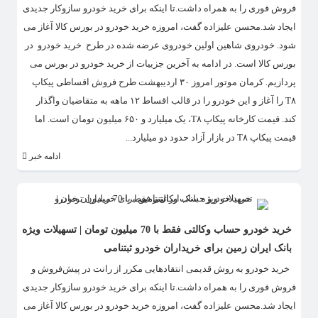
فروش فوری را به همراه داشت.تا اینکه برای خرید خودرو سازوکار جدیدی
ایجاد شد.محسن علیزاده گفت، امروزه خرید خودرو در بورس کالا آغاز می
شود. خودروی شاهین اولین خودروی عرضه شده در طرح خرید خودرو در
بورس کالا است. در ادامه به آخرین جزییات از خرید خودرو در بورس می
پردازیم. کرمان موتور امروز ۳۰ اردیبهشت طرح فروش اقساطی پیکاپ
T۸ را آغاز و این خودرو را در قالب اقساط ۱۲ ماهه‌ به متقاضیان واگذار
کند. قیمت کارخانه پیکاپ T۸، یک میلیارد و ۶۵۰ میلیون تومان است. اما
قیمت ‌پیکاپ T۸ در بازار آزاد حدود دو میلیارد...
ادامه خبر
خرید خودرو حساب وکالتی فقط با 70 میلیون تومان | تسهیلات ویژه
بانک ایران زمین برای خریداران خودرو ثبتنامی
​ خرید خودرو به روش قدیمی انتقادهایی مکرر از رانت در پیش‌فروش و
فروش فوری را به همراه داشت.تا اینکه برای خرید خودرو سازوکار جدیدی
ایجاد شد.محسن علیزاده گفت، امروزه خرید خودرو در بورس کالا آغاز می