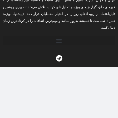
ایران و جهان؛ سریع، دقیق و معتبر، بدون شایعه و حاشیه. این رسانه با ارائه
خبرهای داغ، گزارش‌های ویژه و تحلیل‌های کوتاه، تلاش می‌کند تصویری روشن و
قابل‌اعتماد از رویدادهای روز را در اختیار مخاطبان قرار دهد. «پیشنهاد ویژه»
همراه شماست تا همیشه به‌روز بمانید و مهم‌ترین اتفاقات را در کوتاه‌ترین زمان
دنبال کنید.