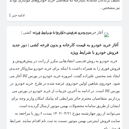
تکلیف برندگان سامانه یکپارچه که متقاضی خرید خودروهای مونتاژی بودند
نیز مشخص...
ادامه خبر
آغاز خرید خودرو به قیمت کارخانه و بدون قرعه کشی | دور جدید
فروش خودرو با شرایط ویژه
​ خرید خودرو به روش قدیمی انتقادهایی مکرر از رانت در پیش‌فروش و
فروش فوری را به همراه داشت.تا اینکه برای خرید خودرو سازوکار جدیدی
ایجاد شد.محسن علیزاده گفت، امروزه خرید خودرو در بورس کالا آغاز می
شود. خودروی شاهین اولین خودروی عرضه شده در طرح خرید خودرو در
بورس کالا است. در ادامه به آخرین جزییات از خرید خودرو در بورس می
پردازیم. متقاضیان محترم حائز شرایطی که پیامک امکان واریز وجه برای
ایشان از طریق سامانه محصولات بهمن موتور ارسال گردیده است
می‌توانند از روز چهارشنبه مورخ ۱۴۰۲/۰۴/۲۱ بمدت ۶ روز با مراجعه به
سایت فروش اینترنتی بهمن موتور نسبت به ثبت نام اقدام نمایند. شرایط
فروش: نام...