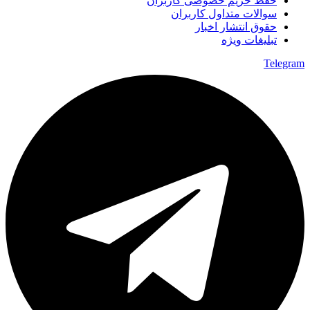
حفظ حریم خصوصی کاربران
سوالات متداول کاربران
حقوق انتشار اخبار
تبلیغات ویژه
Telegram