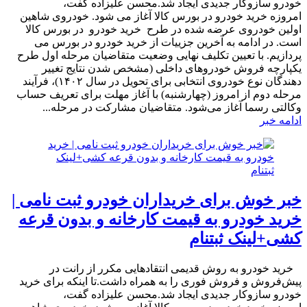
خودرو سازوکار جدیدی ایجاد شد.محسن علیزاده گفت،
امروزه خرید خودرو در بورس کالا آغاز می شود. خودروی شاهین
اولین خودروی عرضه شده در طرح خرید خودرو در بورس کالا
است. در ادامه به آخرین جزییات از خرید خودرو در بورس می
پردازیم. با تعیین تکلیف نهایی وضعیت متقاضیان مرحله اول طرح
یکپارچه فروش خودروهای داخلی (مشخص شدن نتایج تغییر
دهندگان نوع خودروی انتخابی برای تحویل در سال ۱۴۰۲)، فرآیند
مرحله دوم از امروز (چهارشنبه) با آغاز مهلت برای تعریف حساب
وکالتی رسما آغاز می‌شود. متقاضیان مشارکت در مرحله...
ادامه خبر
خبر خوش برای خریداران خودرو ثبت نامی |
خرید خودرو به قیمت کارخانه و بدون قرعه
کشی+لینک ثبتنام
​ خرید خودرو به روش قدیمی انتقادهایی مکرر از رانت در
پیش‌فروش و فروش فوری را به همراه داشت.تا اینکه برای خرید
خودرو سازوکار جدیدی ایجاد شد.محسن علیزاده گفت،