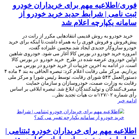
فوری/اطلاعیه مهم برای خریداران خودرو
ثبت نامی | شرایط جدید خرید خودرو از
سامانه یکپارچه اعلام شد
​ خرید خودرو به روش قدیمی انتقادهایی مکرر از رانت در
پیش‌فروش و فروش فوری را به همراه داشت.تا اینکه برای خرید
خودرو سازوکار جدیدی ایجاد شد.محسن علیزاده گفت،
امروزه خرید خودرو در بورس کالا آغاز می شود. خودروی شاهین
اولین خودروی عرضه شده در طرح خرید خودرو در بورس کالا
است. در ادامه به آخرین جزییات از خرید خودرو در بورس می
پردازیم. مرکز ملی رقابت اعلام کرد: تبصره الحاقی به بند ۴ ماده ۴
دستورالعمل ۵۴۳ شورای رقابت، توسط رئیس شورا و مرکز ملی
رقابت به وزارت صمت، خودروسازان و سازمان حمایت
مصرف‌کنندگان و تولیدکنندگان ابلاغ شد. تبصره ابلاغی بر اساس
رأی شماره ۱۲۷/۰۲/ه ت هیأت تجدید نظر...
ادامه خبر
اطلاعیه مهم برای خریداران خودرو ثبتنامی |