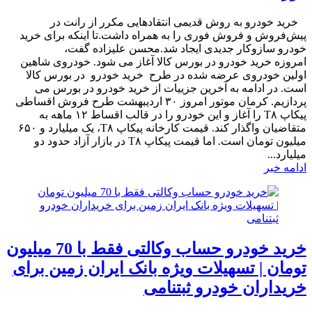
​ خرید خودرو به روش قدیمی انتقادهایی مکرر از رانت در
پیش‌فروش و فروش فوری را به همراه داشت.تا اینکه برای خرید
خودرو سازوکار جدیدی ایجاد شد.محسن علیزاده گفت،
امروزه خرید خودرو در بورس کالا آغاز می شود. خودروی شاهین
اولین خودروی عرضه شده در طرح خرید خودرو در بورس کالا
است. در ادامه به آخرین جزییات از خرید خودرو در بورس می
پردازیم. کرمان موتور امروز ۳۰ اردیبهشت طرح فروش اقساطی
پیکاپ T۸ را آغاز و این خودرو را در قالب اقساط ۱۲ ماهه‌ به
متقاضیان واگذار کند. قیمت کارخانه پیکاپ T۸، یک میلیارد و ۶۵۰
میلیون تومان است. اما قیمت ‌پیکاپ T۸ در بازار آزاد حدود دو
میلیارد...
ادامه خبر
خرید خودرو حساب وکالتی فقط با 70 میلیون
تومان | تسهیلات ویژه بانک ایران زمین برای
خریداران خودرو ثبتنامی