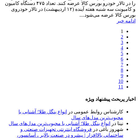
را در تالار خودرو بورس کالا عرضه کنند. تعداد ۴۷۵ دستگاه کامیون
و کامیونت سه شنبه هفته آینده (۱۲ اردیبهشت) در تالار خودروی
بورس کالا عرضه می‌شود....
ادامه خبر
1
2
3
4
5
6
7
8
9
10
11
اخبار پربحث پیشنهاد ویژه
کارشناس روابط عمومی
در
انواع بنگل طلا؛ آشنایی با
محبوب‌ترین مدل‌های سال
نینا
در
انواع بنگل طلا؛ آشنایی با محبوب‌ترین مدل‌های سال
شهروز باغی
در
فروشگاه اینترنتی تجهیزات صنعتی و
ساختمانی بالاافزار | پیشرو در صنعت بالابر ، آسانسور،