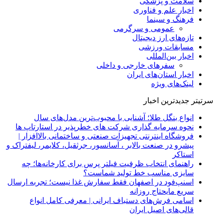
سلامت و پزشکی
اخبار علم و فناوری
فرهنگ و سینما
عمومی و سرگرمی
تازه‌های ارز دیجیتال
مسابقات ورزشی
اخبار بین‌المللی
سفرهای خارجی و داخلی
اخبار استان‌های ایران
لینک‌های ویژه
سرتیتر جدیدترین اخبار
انواع بنگل طلا؛ آشنایی با محبوب‌ترین مدل‌های سال
نحوه سرمایه‌ گذاری شرکت‌ های خطرپذیر در استارتاپ ها
فروشگاه اینترنتی تجهیزات صنعتی و ساختمانی بالاافزار |
پیشرو در صنعت بالابر ، آسانسور، جرثقیل، کلایمر، لیفتراک و
استاکر
راهنمای انتخاب ظرفیت فیلتر پرس برای کارخانه‌ها؛ چه
سایزی مناسب خط تولید شماست؟
اسنپ‌فود در اصفهان فقط سفارش غذا نیست؛ تجربه ارسال
سریع مایحتاج روزانه
اسامی فرش‌های دستباف ایرانی | معرفی کامل انواع
قالی‌های اصیل ایران