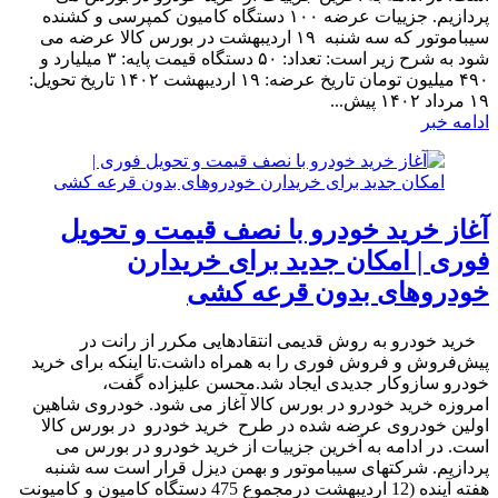
پردازیم. جزییات عرضه ۱۰۰ دستگاه کامیون کمپرسی و کشنده
سیباموتور که سه شنبه ۱۹ اردیبهشت در بورس کالا عرضه می
شود به شرح زیر است: تعداد: ۵۰ دستگاه قیمت پایه: ۳ میلیارد و
۴۹۰ میلیون تومان تاریخ عرضه: ۱۹ اردیبهشت ۱۴۰۲ تاریخ تحویل:
۱۹ مرداد ۱۴۰۲ پیش...
ادامه خبر
آغاز خرید خودرو با نصف قیمت و تحویل
فوری | امکان جدید برای خریدارن
خودروهای بدون قرعه کشی
​ خرید خودرو به روش قدیمی انتقادهایی مکرر از رانت در
پیش‌فروش و فروش فوری را به همراه داشت.تا اینکه برای خرید
خودرو سازوکار جدیدی ایجاد شد.محسن علیزاده گفت،
امروزه خرید خودرو در بورس کالا آغاز می شود. خودروی شاهین
اولین خودروی عرضه شده در طرح خرید خودرو در بورس کالا
است. در ادامه به آخرین جزییات از خرید خودرو در بورس می
پردازیم. شرکتهای سیباموتور و بهمن دیزل قرار است سه شنبه
هفته آینده (12 اردیبهشت درمجموع 475 دستگاه کامیون و کامیونت