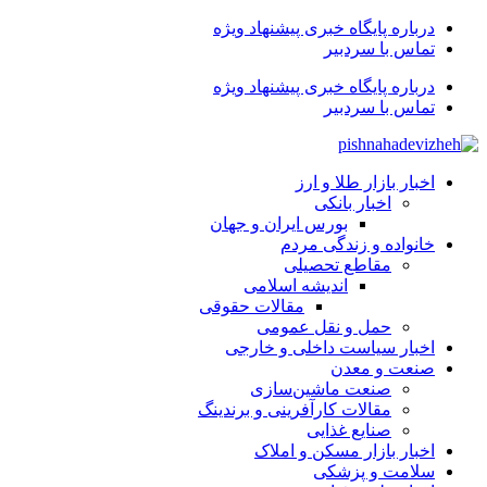
درباره پایگاه خبری پیشنهاد ویژه
تماس با سردبیر
درباره پایگاه خبری پیشنهاد ویژه
تماس با سردبیر
اخبار بازار طلا و ارز
اخبار بانکی
بورس ایران و جهان
خانواده و زندگی مردم
مقاطع تحصیلی
اندیشه اسلامی
مقالات حقوقی
حمل و نقل عمومی
اخبار سیاست داخلی و خارجی
صنعت و معدن
صنعت ماشین‌سازی
مقالات کارآفرینی و برندینگ
صنایع غذایی
اخبار بازار مسکن و املاک
سلامت و پزشکی