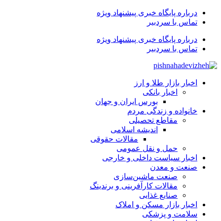
درباره پایگاه خبری پیشنهاد ویژه
تماس با سردبیر
درباره پایگاه خبری پیشنهاد ویژه
تماس با سردبیر
اخبار بازار طلا و ارز
اخبار بانکی
بورس ایران و جهان
خانواده و زندگی مردم
مقاطع تحصیلی
اندیشه اسلامی
مقالات حقوقی
حمل و نقل عمومی
اخبار سیاست داخلی و خارجی
صنعت و معدن
صنعت ماشین‌سازی
مقالات کارآفرینی و برندینگ
صنایع غذایی
اخبار بازار مسکن و املاک
سلامت و پزشکی