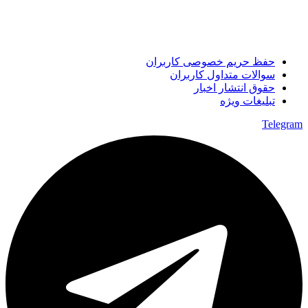
حفظ حریم خصوصی کاربران
سوالات متداول کاربران
حقوق انتشار اخبار
تبلیغات ویژه
Telegram