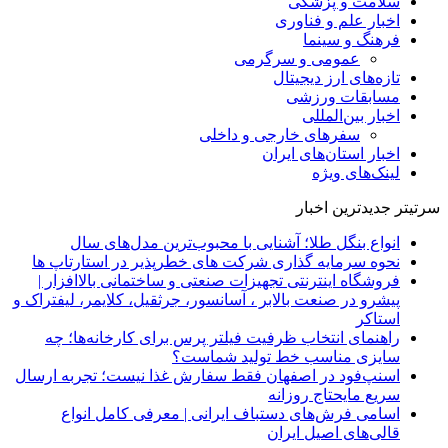
سلامت و پزشکی
اخبار علم و فناوری
فرهنگ و سینما
عمومی و سرگرمی
تازه‌های ارز دیجیتال
مسابقات ورزشی
اخبار بین‌المللی
سفرهای خارجی و داخلی
اخبار استان‌های ایران
لینک‌های ویژه
سرتیتر جدیدترین اخبار
انواع بنگل طلا؛ آشنایی با محبوب‌ترین مدل‌های سال
نحوه سرمایه‌ گذاری شرکت‌ های خطرپذیر در استارتاپ ها
فروشگاه اینترنتی تجهیزات صنعتی و ساختمانی بالاافزار |
پیشرو در صنعت بالابر ، آسانسور، جرثقیل، کلایمر، لیفتراک و
استاکر
راهنمای انتخاب ظرفیت فیلتر پرس برای کارخانه‌ها؛ چه
سایزی مناسب خط تولید شماست؟
اسنپ‌فود در اصفهان فقط سفارش غذا نیست؛ تجربه ارسال
سریع مایحتاج روزانه
اسامی فرش‌های دستباف ایرانی | معرفی کامل انواع
قالی‌های اصیل ایران