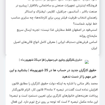
فروشگاه اینترنتی تجهیزات صنعتی و ساختمانی بالاافزار | پیشرو در
صنعت بالابر ، آسانسور، جرثقیل، کلایمر، لیفتراک و استاکر
راهنمای انتخاب ظرفیت فیلتر پرس برای کارخانه‌ها؛ چه سایزی مناسب
خط تولید شماست؟
اسنپ‌فود در اصفهان فقط سفارش غذا نیست؛ تجربه ارسال سریع
مایحتاج روزانه
اسامی فرش‌های دستباف ایرانی | معرفی کامل انواع قالی‌های اصیل
ایران
حقوق کارگران جدید در حساب ها در 25 شهریورماه | بشتابید و این
خبر مهم را از دست ندهید
محمد باقر متانی با اشاره به اینکه دولت حقوق کارگران را مطابق قانون
افزایش نداده است گفت:در تبصره ۲ ماده۴۱ قانون کار، الزام قانون‌گذار
پرداخت هزینه‌های خانوارهای کارگری برای تعیین دستمزد است و تبصره۱
این ماده مکمل تبصره ۲ است که توجه بر روی نرخ تورم دارد. این فعال