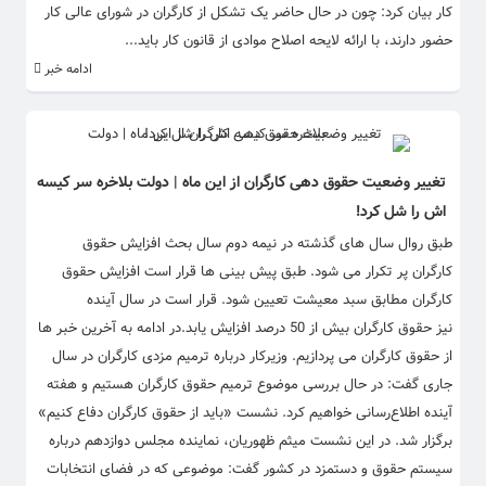
کار بیان کرد: چون در حال حاضر یک تشکل از کارگران در شورای عالی کار
حضور دارند، با ارائه لایحه اصلاح موادی از قانون کار باید...
ادامه خبر
تغییر وضعیت حقوق دهی کارگران از این ماه | دولت بلاخره سر کیسه
اش را شل کرد!
طبق روال سال های گذشته در نیمه دوم سال بحث افزایش حقوق
کارگران پر تکرار می شود. طبق پیش بینی ها قرار است افزایش حقوق
کارگران مطابق سبد معیشت تعیین شود. قرار است در سال آینده
نیز حقوق کارگران بیش از 50 درصد افزایش یابد.در ادامه به آخرین خبر ها
از حقوق کارگران می پردازیم. وزیرکار درباره ترمیم مزدی کارگران در سال
جاری گفت: در حال بررسی موضوع ترمیم حقوق کارگران هستیم و هفته
آینده اطلاع‌رسانی خواهیم کرد. نشست «باید از حقوق کارگران دفاع کنیم»
برگزار شد. در این نشست میثم ظهوریان، نماینده مجلس دوازدهم درباره
سیستم حقوق و دستمزد در کشور گفت: موضوعی که در فضای انتخابات