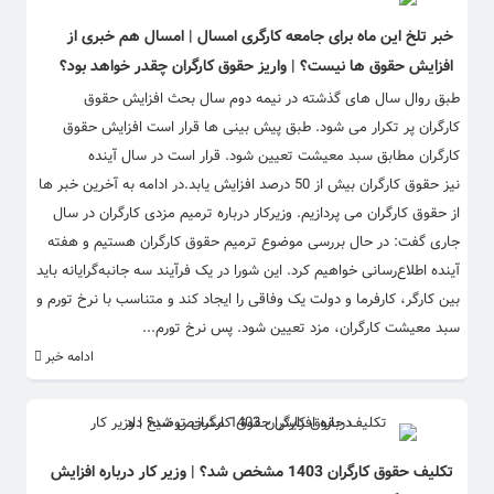
خبر تلخ این ماه برای جامعه کارگری امسال | امسال هم خبری از
افزایش حقوق ها نیست؟ | واریز حقوق کارگران چقدر خواهد بود؟
طبق روال سال های گذشته در نیمه دوم سال بحث افزایش حقوق
کارگران پر تکرار می شود. طبق پیش بینی ها قرار است افزایش حقوق
کارگران مطابق سبد معیشت تعیین شود. قرار است در سال آینده
نیز حقوق کارگران بیش از 50 درصد افزایش یابد.در ادامه به آخرین خبر ها
از حقوق کارگران می پردازیم. وزیرکار درباره ترمیم مزدی کارگران در سال
جاری گفت: در حال بررسی موضوع ترمیم حقوق کارگران هستیم و هفته
آینده اطلاع‌رسانی خواهیم کرد. این شورا در یک فرآیند سه جانبه‌گرایانه باید
بین کارگر، کارفرما و دولت یک وفاقی را ایجاد کند و متناسب با نرخ تورم و
سبد معیشت کارگران، مزد تعیین شود. پس نرخ تورم...
ادامه خبر
تکلیف حقوق کارگران 1403 مشخص شد؟ | وزیر کار درباره افزایش