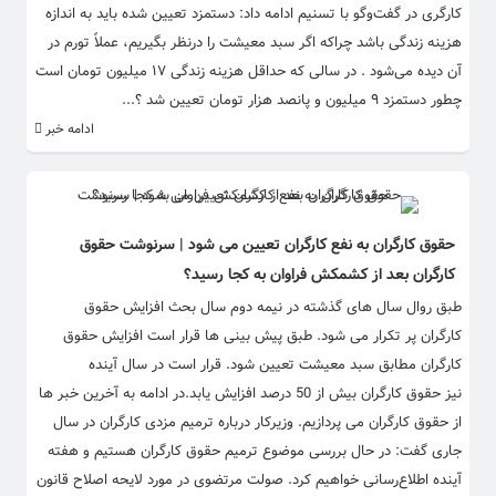
کارگری در گفت‌وگو با تسنیم ادامه داد: دستمزد تعیین شده باید به اندازه
هزینه زندگی باشد چراکه اگر سبد معیشت را درنظر بگیریم، عملاً تورم در
آن دیده می‌شود . در سالی که حداقل هزینه زندگی ۱۷ میلیون تومان است
چطور دستمزد ۹ میلیون و پانصد هزار تومان تعیین شد ؟...
ادامه خبر
حقوق کارگران به نفع کارگران تعیین می شود | سرنوشت حقوق
کارگران بعد از کشمکش فراوان به کجا رسید؟
طبق روال سال های گذشته در نیمه دوم سال بحث افزایش حقوق
کارگران پر تکرار می شود. طبق پیش بینی ها قرار است افزایش حقوق
کارگران مطابق سبد معیشت تعیین شود. قرار است در سال آینده
نیز حقوق کارگران بیش از 50 درصد افزایش یابد.در ادامه به آخرین خبر ها
از حقوق کارگران می پردازیم. وزیرکار درباره ترمیم مزدی کارگران در سال
جاری گفت: در حال بررسی موضوع ترمیم حقوق کارگران هستیم و هفته
آینده اطلاع‌رسانی خواهیم کرد. صولت مرتضوی در مورد لایحه اصلاح قانون