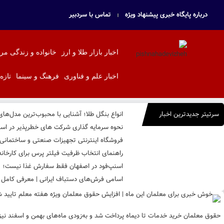
درباره پایگاه خبری پیشنهاد ویژه
تماس با سردبیر
اخبار بازار طلا و ارز
خانواده و زندگی مر
اخبار علم و فناوری
فرهنگ و سینما
تازه
سرتیتر جدیدترین اخبار
انواع بنگل طلا؛ آشنایی با محبوب‌ترین مدل‌ها
نحوه سرمایه‌ گذاری شرکت‌ های خطرپذیر در است
فروشگاه اینترنتی تجهیزات صنعتی و ساختمانی بال
راهنمای انتخاب ظرفیت فیلتر پرس برای کارخا
اسنپ‌فود در اصفهان فقط سفارش غذا نیست؛ تج
اسامی فرش‌های دستباف ایرانی | معرفی کامل ان
حقوق معلمان خرید خدمات تا دیماه پرداخت شد و به‌زودی ماه‌های بهمن و اسفند ن