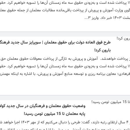
خرید خدمات خبر داده و اعلام کرده است که «حقوق نیرو‌های حق‌التدریس تا آذر ۱۴۰۲ پرداخت شده است و به‌زودی حقوق سه ماه زمستان آن‌ها را تسویه خو
ی وزارت آموزش و پرورش از پرداخت باقی‌مانده مطالبات معلمان از جمله حقوق معلم
ز ۳...
طرح فوق العاده دولت برای حقوق معلمان | سوپرایز سال جدید فرهنگی
بارون کرد!
یز پرداخت خواهدشد. آموزش و پرورش به تازگی از پرداخت معوقات حقوق معلمان حق 
خرید خدمات خبر داده و اعلام کرده است که «حقوق نیرو‌های حق‌التدریس تا آذر ۱۴۰۲ پرداخت شده است و به‌زودی حقوق سه ماه زمستان آن‌ها را تسویه خو
هادی؛ معاون برنامه ریزی و توسعه منابع آموزش و پرورش، با اشاره به اینکه مهمتری
وضعیت حقوق معلمان و فرهنگیان در سال جدید کولا
پایه معلمان تا 15 میلیون تومن رسید!
سخنگوی وزارت آموزش و پرورش با اشاره به اینکه معلمان در صورت کسب شرایط هر ۴ سال