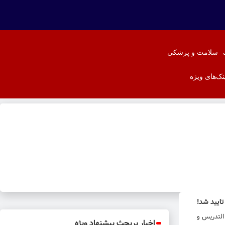
سلامت و پزشکی
نک‌های ویژه
ایید شد!
التدریس و
اخبار پربحث پیشنهاد ویژه