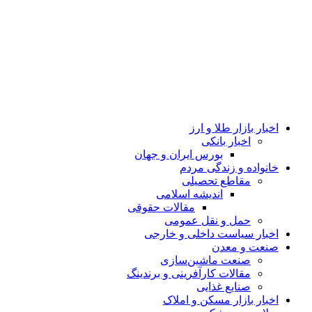
اخبار بازار طلا و ارز
اخبار بانکی
بورس ایران و جهان
خانواده و زندگی مردم
مقاطع تحصیلی
اندیشه اسلامی
مقالات حقوقی
حمل و نقل عمومی
اخبار سیاست داخلی و خارجی
صنعت و معدن
صنعت ماشین‌سازی
مقالات کارآفرینی و برندینگ
صنایع غذایی
اخبار بازار مسکن و املاک