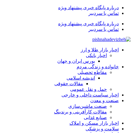
درباره پایگاه خبری پیشنهاد ویژه
تماس با سردبیر
درباره پایگاه خبری پیشنهاد ویژه
تماس با سردبیر
اخبار بازار طلا و ارز
اخبار بانکی
بورس ایران و جهان
خانواده و زندگی مردم
مقاطع تحصیلی
اندیشه اسلامی
مقالات حقوقی
حمل و نقل عمومی
اخبار سیاست داخلی و خارجی
صنعت و معدن
صنعت ماشین‌سازی
مقالات کارآفرینی و برندینگ
صنایع غذایی
اخبار بازار مسکن و املاک
سلامت و پزشکی