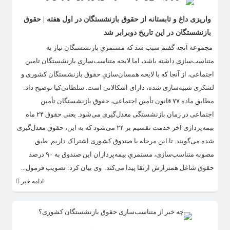
واریزی داغ و تابستانه از حقوق بازنشستگان در اول هفته | حقوق
بازنشستگان در این تاریخ دوبرابر شد
مجموعه آنچه گفتم سبب شد که مستمریِ بازنشستگان نیاز به
متناسب‌سازی داشته باشد، اما لایحه متناسب‌سازیِ بازنشستگان تامین
اجتماعی، از آنجا که با لایحه همسان‌سازیِ حقوق بازنشستگان کشوری و
لشکری شبیه‌سازی شده، دارای اشکالاتی است. سلطانی‌کیا توضیح داد:
مطابق ماده ۷۷ قانون تأمین اجتماعی، حقوق بازنشستگان تأمین
اجتماعی در زمان بازنشستگی معدل‌گیری می‌شود. یعنی حقوق ۲۴ ماه
بیمه‌پردازی آخر خدمت تقسیم بر ۲۴ می‌شود که به این، حقوق معدل‌گیری
شده می‌گویند. تا این مرحله با صندوق کشوری اشتراک داریم. طبق
مصوبه متناسب‌سازی، مستمریِ بیمه‌پردازان این صندوق به ۹۰ درصد
حقوق شاغل همترازش ارتقا پیدا می‌کند. وی بیان کرد: تصویب فرمول...
ادامه خبر