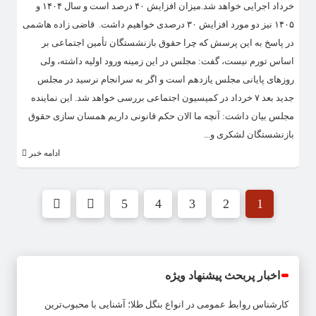
خرداد اجرایی خواهد شد.میزان افزایش ۴۰ درصد است و سال ۱۴۰۴ و
۱۴۰۵ نیز دو مورد افزایش ۳۰ درصدی خواهیم داشت. قاضی زاده هاشمی
در پاسخ به این پرسش که چرا حقوق بازنشستگان تأمین اجتماعی بر
اساس تورم نیست، گفت: مجلس در این زمینه ورود اولیه داشته، ولی
روزهای پایانی مجلس یازدهم است و اگر به سرانجام نرسید در مجلس
جدید بعد ۷ خرداد در کمیسیون اجتماعی بررسی خواهد شد. این نماینده
مجلس بیان داشت: آنچه ما الان حکم قانونی داریم همسان سازی حقوق
بازنشستگان لشکری و...
ادامه خبر
5
4
3
2
1
اخبار پربحث پیشنهاد ویژه
کارشناس روابط عمومی
در
انواع بنگل طلا؛ آشنایی با محبوب‌ترین