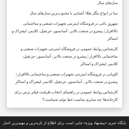
مدل‌های سال
نینا
در
انواع بنگل طلا؛ آشنایی با محبوب‌ترین مدل‌های سال
شهروز باغی
در
فروشگاه اینترنتی تجهیزات صنعتی و ساختمانی
بالاافزار | پیشرو در صنعت بالابر ، آسانسور، جرثقیل، کلایمر، لیفتراک و
استاکر
کارشناس روابط عمومی
در
فروشگاه اینترنتی تجهیزات صنعتی و
ساختمانی بالاافزار | پیشرو در صنعت بالابر ، آسانسور، جرثقیل،
کلایمر، لیفتراک و استاکر
کاویانی
در
فروشگاه اینترنتی تجهیزات صنعتی و ساختمانی بالاافزار |
پیشرو در صنعت بالابر ، آسانسور، جرثقیل، کلایمر، لیفتراک و استاکر
کارشناس روابط عمومی
در
راهنمای انتخاب ظرفیت فیلتر پرس برای
کارخانه‌ها؛ چه سایزی مناسب خط تولید شماست؟
پایگاه خبری «پیشنهاد ویژه» جایی است برای اطلاع از تازه‌ترین و مهم‌ترین اخبار