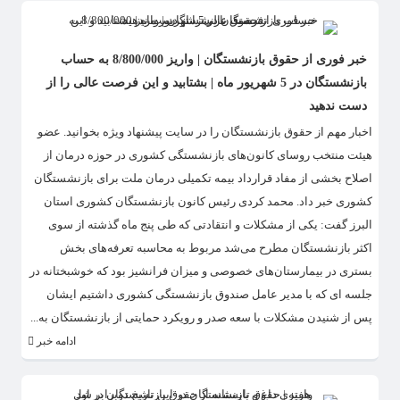
خبر فوری از حقوق بازنشستگان | واریز 8/800/000 به حساب
بازنشستگان در 5 شهریور ماه | بشتابید و این فرصت عالی را از
دست ندهید
اخبار مهم از حقوق بازنشستگان را در سایت پیشنهاد ویژه بخوانید. عضو
هیئت منتخب روسای کانون‌های بازنشستگی کشوری در حوزه درمان از
اصلاح بخشی از مفاد قرارداد بیمه تکمیلی درمان ملت برای بازنشستگان
کشوری خبر داد. محمد کردی رئیس کانون بازنشستگان کشوری استان
البرز گفت: یکی از مشکلات و انتقادتی که طی پنج ماه گذشته از سوی
اکثر بازنشستگان مطرح می‌شد مربوط به محاسبه تعرفه‌های بخش
بستری در بیمارستان‌های خصوصی و میزان فرانشیز بود که خوشبختانه در
جلسه ای که با مدیر عامل صندوق بازنشستگی کشوری داشتیم ایشان
پس از شنیدن مشکلات با سعه صدر و رویکرد حمایتی از بازنشستگان به...
ادامه خبر