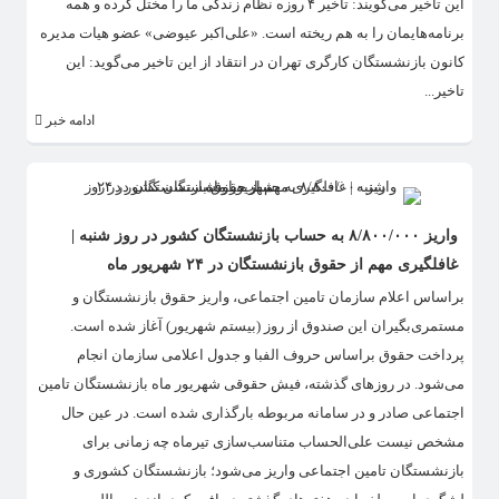
این تاخیر می‌گویند: تاخیر ۴ روزه نظام زندگی ما را مختل کرده و همه
برنامه‌هایمان را به هم ریخته است. «علی‌اکبر عیوضی» عضو هیات مدیره
کانون بازنشستگان کارگری تهران در انتقاد از این تاخیر می‌گوید: این
تاخیر...
ادامه خبر
واریز ۸/۸۰۰/۰۰۰ به حساب بازنشستگان کشور در روز شنبه |
غافلگیری مهم از حقوق بازنشستگان در ۲۴ شهریور ماه
براساس اعلام سازمان تامین اجتماعی، واریز حقوق بازنشستگان و
مستمری‌‌بگیران این صندوق از روز (بیستم شهریور) آغاز شده است.
پرداخت حقوق براساس حروف الفبا و جدول اعلامی سازمان انجام
می‌شود. در روزهای گذشته، فیش حقوقی شهریور ماه بازنشستگان تامین
اجتماعی صادر و در سامانه مربوطه بارگذاری شده است. در عین حال
مشخص نیست علی‌الحساب متناسب‌سازی تیرماه چه زمانی برای
بازنشستگان تامین اجتماعی واریز می‌شود؛ بازنشستگان کشوری و