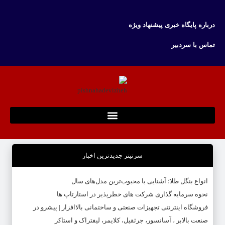
درباره پایگاه خبری پیشنهاد ویژه
تماس با سردبیر
سرتیتر جدیدترین اخبار
انواع بنگل طلا؛ آشنایی با محبوب‌ترین مدل‌های سال
نحوه سرمایه‌ گذاری شرکت‌ های خطرپذیر در استارتاپ ها
فروشگاه اینترنتی تجهیزات صنعتی و ساختمانی بالاافزار | پیشرو در
صنعت بالابر ، آسانسور، جرثقیل، کلایمر، لیفتراک و استاکر