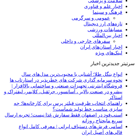
سلامت و پزشکی
اخبار علم و فناوری
فرهنگ و سینما
عمومی و سرگرمی
تازه‌های ارز دیجیتال
مسابقات ورزشی
اخبار بین‌المللی
سفرهای خارجی و داخلی
اخبار استان‌های ایران
لینک‌های ویژه
سرتیتر جدیدترین اخبار
انواع بنگل طلا؛ آشنایی با محبوب‌ترین مدل‌های سال
نحوه سرمایه‌ گذاری شرکت‌ های خطرپذیر در استارتاپ ها
فروشگاه اینترنتی تجهیزات صنعتی و ساختمانی بالاافزار |
پیشرو در صنعت بالابر ، آسانسور، جرثقیل، کلایمر، لیفتراک و
استاکر
راهنمای انتخاب ظرفیت فیلتر پرس برای کارخانه‌ها؛ چه
سایزی مناسب خط تولید شماست؟
اسنپ‌فود در اصفهان فقط سفارش غذا نیست؛ تجربه ارسال
سریع مایحتاج روزانه
اسامی فرش‌های دستباف ایرانی | معرفی کامل انواع
قالی‌های اصیل ایران