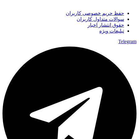
حفظ حریم خصوصی کاربران
سوالات متداول کاربران
حقوق انتشار اخبار
تبلیغات ویژه
Telegram