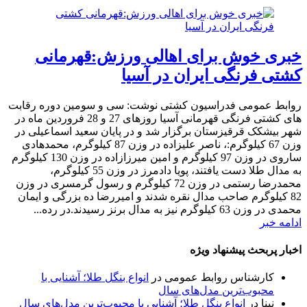
خبری خوش برای اهالی ورزش:قهرمانی
کشتی فرنگی ایران در آسیا
روابط عمومی فدراسیون کشتی نوشت: سی و سومین دوره رقابت
های کشتی فرنگی قهرمانی آسیا روزهای 27 و 28 فروردین ماه در
شهر بیشکک قرقیزستان برگزار شد و در پایان سعید اسماعیلی در
وزن 67 کیلوگرم:، ناصر علیزاده در وزن 87 کیلوگرم، محمدهادی
ساروی در وزن 97 کیلوگرم و امین میرزازاده در وزن 130 کیلوگرم
به مدال طلا دست یافتند، پویا دادمرز در وزن 55 کیلوگرم،
محمدرضا رستمی در وزن 72 کیلوگرم و رسول گرمسری در وزن
82 کیلوگرم صاحب مدال نقره شدند و امیررضا ده بزرگی و ایمان
محمدی در وزن 63 کیلوگرم نیز به مدال برنز رسیدند.در رده...
ادامه خبر
اخبار پربحث پیشنهاد ویژه
کارشناس روابط عمومی
در
انواع بنگل طلا؛ آشنایی با
محبوب‌ترین مدل‌های سال
نینا
در
انواع بنگل طلا؛ آشنایی با محبوب‌ترین مدل‌های سال