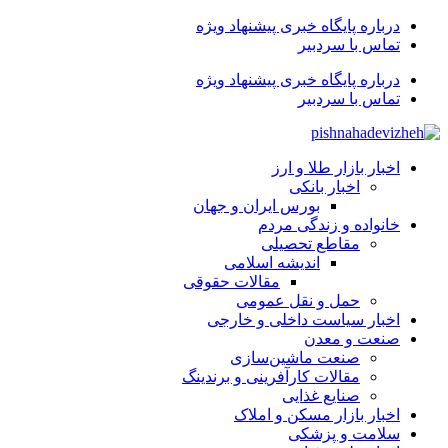
درباره پایگاه خبری پیشنهاد ویژه
تماس با سردبیر
درباره پایگاه خبری پیشنهاد ویژه
تماس با سردبیر
اخبار بازار طلا و ارز
اخبار بانکی
بورس ایران و جهان
خانواده و زندگی مردم
مقاطع تحصیلی
اندیشه اسلامی
مقالات حقوقی
حمل و نقل عمومی
اخبار سیاست داخلی و خارجی
صنعت و معدن
صنعت ماشین‌سازی
مقالات کارآفرینی و برندینگ
صنایع غذایی
اخبار بازار مسکن و املاک
سلامت و پزشکی