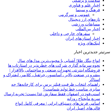
سلامت و پزشکی
اخبار علم و فناوری
فرهنگ و سینما
عمومی و سرگرمی
تازه‌های ارز دیجیتال
مسابقات ورزشی
اخبار بین‌المللی
سفرهای خارجی و داخلی
اخبار استان‌های ایران
لینک‌های ویژه
سرتیتر جدیدترین اخبار
انواع بنگل طلا؛ آشنایی با محبوب‌ترین مدل‌های سال
نحوه سرمایه‌ گذاری شرکت‌ های خطرپذیر در استارتاپ ها
فروشگاه اینترنتی تجهیزات صنعتی و ساختمانی بالاافزار |
پیشرو در صنعت بالابر ، آسانسور، جرثقیل، کلایمر، لیفتراک و
استاکر
راهنمای انتخاب ظرفیت فیلتر پرس برای کارخانه‌ها؛ چه
سایزی مناسب خط تولید شماست؟
اسنپ‌فود در اصفهان فقط سفارش غذا نیست؛ تجربه ارسال
سریع مایحتاج روزانه
اسامی فرش‌های دستباف ایرانی | معرفی کامل انواع
قالی‌های اصیل ایران