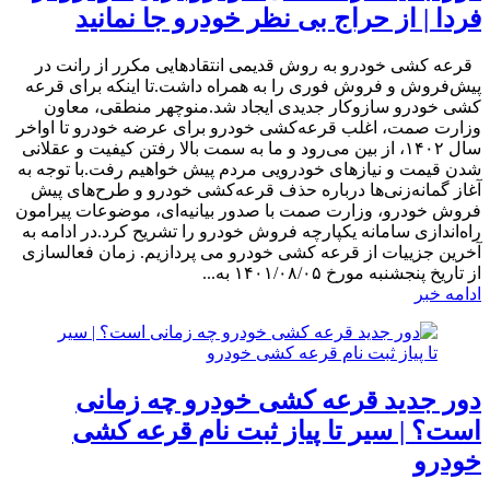
فردا | از حراج بی نظر خودرو جا نمانید
​قرعه کشی خودرو به روش قدیمی انتقادهایی مکرر از رانت در
پیش‌فروش و فروش فوری را به همراه داشت.تا اینکه برای قرعه
کشی خودرو سازوکار جدیدی ایجاد شد.منوچهر منطقی، معاون
وزارت صمت، اغلب قرعه‌کشی‌ خودرو برای عرضه خودرو تا اواخر
سال ۱۴۰۲، از بین می‌رود و ما به سمت بالا رفتن کیفیت و عقلانی
شدن قیمت و نیازهای خودرویی مردم پیش خواهیم رفت.با توجه به
آغاز گمانه‌زنی‌ها درباره حذف قرعه‌کشی‌ خودرو و طرح‌های پیش
فروش خودرو، وزارت صمت با صدور بیانیه‌ای، موضوعات پیرامون
راه‌اندازی سامانه یکپارچه فروش خودرو را تشریح کرد.در ادامه به
آخرین جزییات از قرعه کشی خودرو می پردازیم. زمان فعالسازی
از تاریخ پنجشنبه مورخ ۱۴۰۱/۰۸/۰۵ به...
ادامه خبر
دور جدید قرعه کشی خودرو چه زمانی
است؟ | سیر تا پیاز ثبت نام قرعه کشی
خودرو