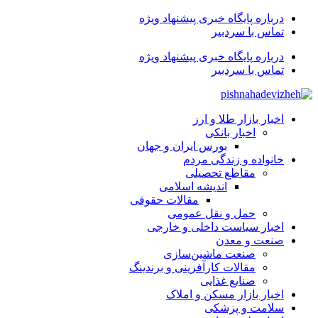
درباره پایگاه خبری پیشنهاد ویژه
تماس با سردبیر
درباره پایگاه خبری پیشنهاد ویژه
تماس با سردبیر
اخبار بازار طلا و ارز
اخبار بانکی
بورس ایران و جهان
خانواده و زندگی مردم
مقاطع تحصیلی
اندیشه اسلامی
مقالات حقوقی
حمل و نقل عمومی
اخبار سیاست داخلی و خارجی
صنعت و معدن
صنعت ماشین‌سازی
مقالات کارآفرینی و برندینگ
صنایع غذایی
اخبار بازار مسکن و املاک
سلامت و پزشکی