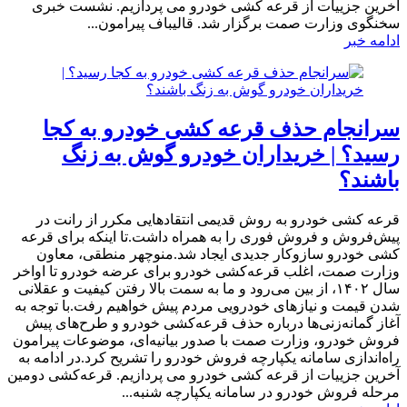
آخرین جزییات از قرعه کشی خودرو می پردازیم. نشست خبری
سخنگوی وزارت صمت برگزار شد. قالیباف پیرامون...
ادامه خبر
سرانجام حذف قرعه کشی خودرو به کجا
رسید؟ | خریداران خودرو گوش به زنگ
باشند؟
​قرعه کشی خودرو به روش قدیمی انتقادهایی مکرر از رانت در
پیش‌فروش و فروش فوری را به همراه داشت.تا اینکه برای قرعه
کشی خودرو سازوکار جدیدی ایجاد شد.منوچهر منطقی، معاون
وزارت صمت، اغلب قرعه‌کشی‌ خودرو برای عرضه خودرو تا اواخر
سال ۱۴۰۲، از بین می‌رود و ما به سمت بالا رفتن کیفیت و عقلانی
شدن قیمت و نیازهای خودرویی مردم پیش خواهیم رفت.با توجه به
آغاز گمانه‌زنی‌ها درباره حذف قرعه‌کشی‌ خودرو و طرح‌های پیش
فروش خودرو، وزارت صمت با صدور بیانیه‌ای، موضوعات پیرامون
راه‌اندازی سامانه یکپارچه فروش خودرو را تشریح کرد.در ادامه به
آخرین جزییات از قرعه کشی خودرو می پردازیم. قرعه‌کشی دومین
مرحله فروش خودرو در سامانه یکپارچه شنبه...