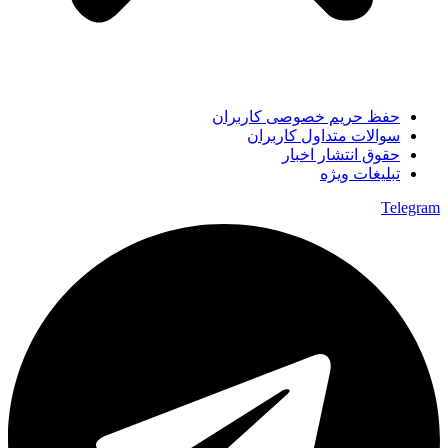
حفظ حریم خصوصی کاربران
سوالات متداول کاربران
حقوق انتشار اخبار
تبلیغات ویژه
Telegram