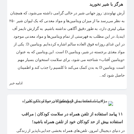
هرگز با شیر نخورید
آرش نهاوندی: روز جهانی شیر در حالی گرامی داشته می‌شود، که همچنان
به نظر می‌رسد ما از میزان ویتامین‌ها و مواد معدنی که یک لیوان شیر ۲۵۰
میلی لیتری دارد، به طور دقیق آگاهی نداشته باشیم. به گزارش تایمز آف
ایندیا، در این مطلب به فهرستی از تمام ویتامین‌ها و مواد معدنی موجود
در این غذای روزانه فوق العاده سالم اشاره کرده‌ایم. ویتامین D: یکی از
مواد مغذی برجسته در شیر، ویتامین D است. این ویتامین که به عنوان
«ویتامین آفتاب» شناخته می شود، برای سلامت استخوان بسیار مهم
است. ویتامین D به بدن کمک می‌کند تا کلسیم را جذب کند و اطمینان
حاصل شود که...
ادامه خبر
۱۱ پیامد استفاده از تلفن همراه در سلامت کودکان | مراقب
استفاده بیش از حد کودکان خود از تلفن همراه باشید!
در دنیای دیجیتال امروز، تلفن‌های همراه بخشی جدایی‌ناپذیر از زندگی