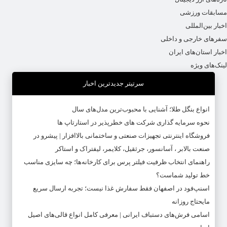
مسابقات ورزشی
اخبار بین‌المللی
سفرهای خارجی و داخلی
اخبار استان‌های ایران
لینک‌های ویژه
سرتیتر جدیدترین اخبار
انواع بنگل طلا؛ آشنایی با محبوب‌ترین مدل‌های سال
نحوه سرمایه‌ گذاری شرکت‌ های خطرپذیر در استارتاپ ها
فروشگاه اینترنتی تجهیزات صنعتی و ساختمانی بالاافزار | پیشرو در
صنعت بالابر ، آسانسور، جرثقیل، کلایمر، لیفتراک و استاکر
راهنمای انتخاب ظرفیت فیلتر پرس برای کارخانه‌ها؛ چه سایزی مناسب
خط تولید شماست؟
اسنپ‌فود در اصفهان فقط سفارش غذا نیست؛ تجربه ارسال سریع
مایحتاج روزانه
اسامی فرش‌های دستباف ایرانی | معرفی کامل انواع قالی‌های اصیل