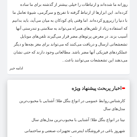
روزانه ما شده‌اند و ارتباطات را خیلی بیشتر از گذشته برای ما ساده
کرده‌اند. این ابزارها از ارتباط گرفته تا تفریح و سرگرمی، شیوهٔ تعامل ما
با دنیا را زیرورو کرده‌اند. اما وقتی پای کودکان به میان می‌آید، باید بدانیم
که استفاده زیاد از تلفن‌های همراه می‌تواند به سلامتی و تندرستی آنها
آسیب بزند. در معرض پرتوهای مضر قرار می‌گیرند تلفن‌های موبایل
تشعشعاتی ارسال و دریافت می‌کنند که می‌تواند برای مغز بچه‌ها و دیگر
عملکردهای فیزیکی آنها مضر باشد. مطالعاتی وجود دارند که حتی نشان
می‌دهند این تشعشعات می‌توانند باعث...
ادامه خبر
اخبار پربحث پیشنهاد ویژه
کارشناس روابط عمومی
در
انواع بنگل طلا؛ آشنایی با محبوب‌ترین
مدل‌های سال
نینا
در
انواع بنگل طلا؛ آشنایی با محبوب‌ترین مدل‌های سال
شهروز باغی
در
فروشگاه اینترنتی تجهیزات صنعتی و ساختمانی