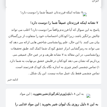
ایران
۷ نشانه اینکه فرزندتان عمیقاً شما را دوست دارد!
پاسخ به این سوال که آیا فرزندم واقعاً مرا دوست دارد؟ اغلب می تواند
چالش برانگیز باشد، زیرا کودکان احساسات خود را متفاوت از بزرگسالان
بیان می کنند. با این حال، علم روانشناسی شاخص هایی ارائه می دهد که
می تواند به رمزگشایی ابراز عشق کودک شما کمک کند. طبق تحقیقات
روانشناسی، در این مقاله به ۷ نشانه ظریف و در عین حال عمیقی می
پردازیم که نشان می دهد کودکتان در قلبش عشق بی‌نهایت به شما دارد.
۱) تماس چشمی کمتر چیزی به اندازه نگاه یک کودک قدرتمند است.
تماس چشمی فقط یک عمل ساده نیست. این یک شکل...
ادامه خبر
به این ۸ دلیل روزی یک لیوان شیر بخورید | این مواد غذایی را