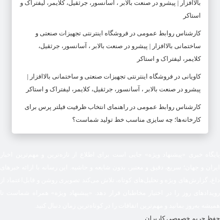
بالاافزار | پیشرو در صنعت بالابر ، آسانسور، جرثقیل، کلایمر، لیفتراک و
استاکر
کارشناس روابط عمومی
در
فروشگاه اینترنتی تجهیزات صنعتی و
ساختمانی بالاافزار | پیشرو در صنعت بالابر ، آسانسور، جرثقیل،
کلایمر، لیفتراک و استاکر
کاویانی
در
فروشگاه اینترنتی تجهیزات صنعتی و ساختمانی بالاافزار |
پیشرو در صنعت بالابر ، آسانسور، جرثقیل، کلایمر، لیفتراک و استاکر
کارشناس روابط عمومی
در
راهنمای انتخاب ظرفیت فیلتر پرس برای
کارخانه‌ها؛ چه سایزی مناسب خط تولید شماست؟
پایگاه خبری «پیشنهاد ویژه» جایی است برای اطلاع از تازه‌ترین و مهم‌ترین اخبار
ایران و جهان؛ سریع، دقیق و معتبر، بدون شایعه و حاشیه. این رسانه با ارائه خبرهای
داغ، گزارش‌های ویژه و تحلیل‌های کوتاه، تلاش می‌کند تصویری روشن و قابل‌اعتماد از
رویدادهای روز را در اختیار مخاطبان قرار دهد. «پیشنهاد ویژه» همراه شماست تا
همیشه به‌روز بمانید و مهم‌ترین اتفاقات را در کوتاه‌ترین زمان دنبال کنید.
حفظ حریم خصوصی کاربران