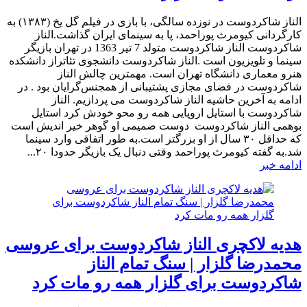
الناز شاکردوست در نوزده سالگی، با بازی در فیلم گل یخ (۱۳۸۳) به
کارگردانی کیومرث پوراحمد، پا به سینمای ایران گذاشت.الناز
شاکردوست الناز شاکردوست متولد 7 تیر 1363 در تهران بازیگر
سینما و تلویزیون است .الناز شاکردوست دانشجوی تئاتراز دانشکده
هنرو معماری دانشگاه تهران است. مهمترین چالش الناز
شاکردوست در فضای مجازی پشتیبانی از همجنس‌گرایان بود . در
ادامه به آخرین حاشیه الناز شاکردوست می پردازیم. الناز
شاکردوست با استایل اروپایی همه رو محو خودش کرد استایل
بوهمی الناز شاکردوست دوست صمیمی او گوهر خیر اندیش است
که حداقل ۳۰ سال از او بزرگتر است.به طور اتفاقی وارد سینما
شد.به گفته کیومرث پوراحمد وقتی دنبال یک بازیگر حدودا ۲۰...
ادامه خبر
هدیه لاکچری الناز شاکردوست برای عروسی
محمدرضا گلزار | سنگ تمام الناز
شاکردوست برای گلزار همه رو مات کرد