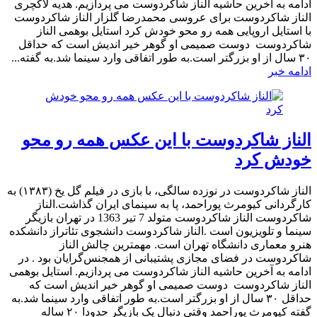
ادامه به آخرین حاشیه الناز شاکردوست می پردازیم. هدیه لاکچری
الناز شاکردوست برای عروسی محمدرضا گلزار الناز شاکردوست
با استایل اروپایی همه رو محو خودش کرد استایل بوهمی الناز
شاکردوست دوست صمیمی او گوهر خیر اندیش است که حداقل
۳۰ سال از او بزرگتر است.به طور اتفاقی وارد سینما شد.به گفته...
ادامه خبر
الناز شاکردوست با این عکس همه رو محو
خودش کرد
الناز شاکردوست در نوزده سالگی، با بازی در فیلم گل یخ (۱۳۸۳) به
کارگردانی کیومرث پوراحمد، پا به سینمای ایران گذاشت.الناز
شاکردوست الناز شاکردوست متولد 7 تیر 1363 در تهران بازیگر
سینما و تلویزیون است .الناز شاکردوست دانشجوی تئاتراز دانشکده
هنرو معماری دانشگاه تهران است. مهمترین چالش الناز
شاکردوست در فضای مجازی پشتیبانی از همجنس‌گرایان بود . در
ادامه به آخرین حاشیه الناز شاکردوست می پردازیم. استایل بوهمی
الناز شاکردوست دوست صمیمی او گوهر خیر اندیش است که
حداقل ۳۰ سال از او بزرگتر است.به طور اتفاقی وارد سینما شد.به
گفته کیومرث پوراحمد وقتی دنبال یک بازیگر حدودا ۲۰ ساله