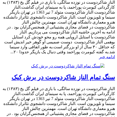
الناز شاکردوست در نوزده سالگی، با بازی در فیلم گل یخ (۱۳۸۳) به
کارگردانی کیومرث پوراحمد، پا به سینمای ایران گذاشت.الناز
شاکردوست الناز شاکردوست متولد 7 تیر 1363 در تهران بازیگر
سینما و تلویزیون است .الناز شاکردوست دانشجوی تئاتراز دانشکده
هنرو معماری دانشگاه تهران است. مهمترین چالش الناز
شاکردوست در فضای مجازی پشتیبانی از همجنس‌گرایان بود . در
ادامه به آخرین حاشیه الناز شاکردوست می پردازیم. الناز
شاکردوست با استایل اروپایی همه رو محو خودش کرد استایل
بوهمی الناز شاکردوست دوست صمیمی او گوهر خیر اندیش است
که حداقل ۳۰ سال از او بزرگتر است.به طور اتفاقی وارد سینما
شد.به گفته کیومرث پوراحمد وقتی دنبال یک بازیگر حدودا ۲۰...
ادامه خبر
سنگ تمام الناز شاکردوست در برش کیک
الناز شاکردوست در نوزده سالگی، با بازی در فیلم گل یخ (۱۳۸۳) به
کارگردانی کیومرث پوراحمد، پا به سینمای ایران گذاشت.الناز
شاکردوست الناز شاکردوست متولد 7 تیر 1363 در تهران بازیگر
سینما و تلویزیون است .الناز شاکردوست دانشجوی تئاتراز دانشکده
هنرو معماری دانشگاه تهران است. مهمترین چالش الناز
شاکردوست در فضای مجازی پشتیبانی از همجنس‌گرایان بود . در