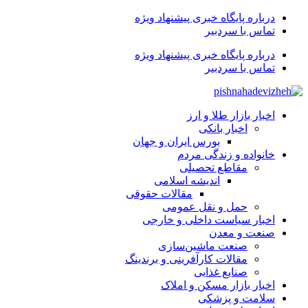
درباره پایگاه خبری پیشنهاد ویژه
تماس با سردبیر
درباره پایگاه خبری پیشنهاد ویژه
تماس با سردبیر
اخبار بازار طلا و ارز
اخبار بانکی
بورس ایران و جهان
خانواده و زندگی مردم
مقاطع تحصیلی
اندیشه اسلامی
مقالات حقوقی
حمل و نقل عمومی
اخبار سیاست داخلی و خارجی
صنعت و معدن
صنعت ماشین‌سازی
مقالات کارآفرینی و برندینگ
صنایع غذایی
اخبار بازار مسکن و املاک
سلامت و پزشکی