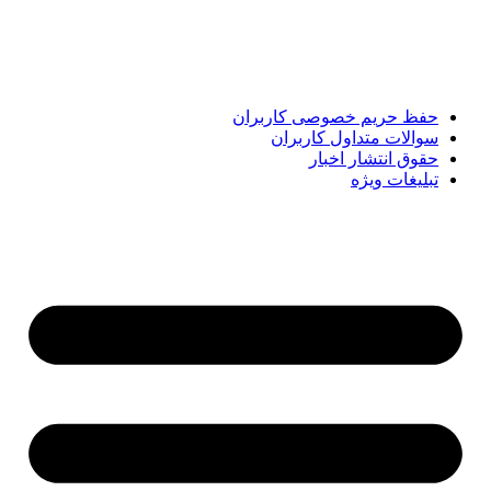
تحلیل‌های کوتاه، تلاش می‌کند تصویری روشن و قابل‌اعتماد از
رویدادهای روز را در اختیار مخاطبان قرار دهد. «پیشنهاد ویژه»
همراه شماست تا همیشه به‌روز بمانید و مهم‌ترین اتفاقات را در
کوتاه‌ترین زمان دنبال کنید.
حفظ حریم خصوصی کاربران
سوالات متداول کاربران
حقوق انتشار اخبار
تبلیغات ویژه