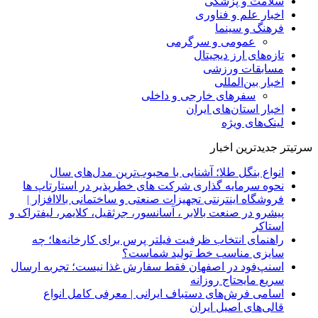
سلامت و پزشکی
اخبار علم و فناوری
فرهنگ و سینما
عمومی و سرگرمی
تازه‌های ارز دیجیتال
مسابقات ورزشی
اخبار بین‌المللی
سفرهای خارجی و داخلی
اخبار استان‌های ایران
لینک‌های ویژه
سرتیتر جدیدترین اخبار
انواع بنگل طلا؛ آشنایی با محبوب‌ترین مدل‌های سال
نحوه سرمایه‌ گذاری شرکت‌ های خطرپذیر در استارتاپ ها
فروشگاه اینترنتی تجهیزات صنعتی و ساختمانی بالاافزار |
پیشرو در صنعت بالابر ، آسانسور، جرثقیل، کلایمر، لیفتراک و
استاکر
راهنمای انتخاب ظرفیت فیلتر پرس برای کارخانه‌ها؛ چه
سایزی مناسب خط تولید شماست؟
اسنپ‌فود در اصفهان فقط سفارش غذا نیست؛ تجربه ارسال
سریع مایحتاج روزانه
اسامی فرش‌های دستباف ایرانی | معرفی کامل انواع
قالی‌های اصیل ایران