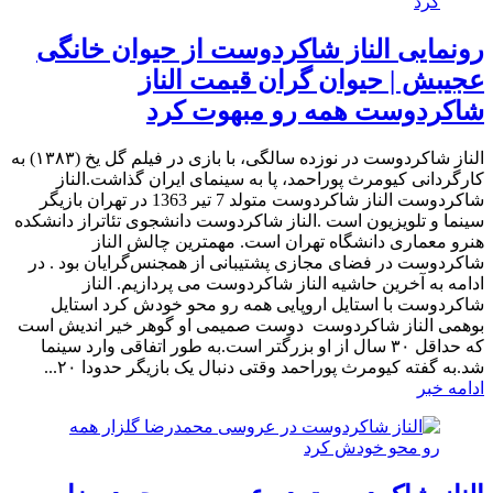
رونمایی الناز شاکردوست از حیوان خانگی
عجیبش | حیوان گران قیمت الناز
شاکردوست همه رو مبهوت کرد
الناز شاکردوست در نوزده سالگی، با بازی در فیلم گل یخ (۱۳۸۳) به
کارگردانی کیومرث پوراحمد، پا به سینمای ایران گذاشت.الناز
شاکردوست الناز شاکردوست متولد 7 تیر 1363 در تهران بازیگر
سینما و تلویزیون است .الناز شاکردوست دانشجوی تئاتراز دانشکده
هنرو معماری دانشگاه تهران است. مهمترین چالش الناز
شاکردوست در فضای مجازی پشتیبانی از همجنس‌گرایان بود . در
ادامه به آخرین حاشیه الناز شاکردوست می پردازیم. الناز
شاکردوست با استایل اروپایی همه رو محو خودش کرد استایل
بوهمی الناز شاکردوست دوست صمیمی او گوهر خیر اندیش است
که حداقل ۳۰ سال از او بزرگتر است.به طور اتفاقی وارد سینما
شد.به گفته کیومرث پوراحمد وقتی دنبال یک بازیگر حدودا ۲۰...
ادامه خبر