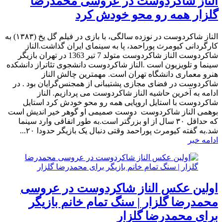
الناز شاکردوست در عروسی محمدرضا
گلزار همه رو محو خودش کرد
الناز شاکردوست در نوزده سالگی، با بازی در فیلم گل یخ (۱۳۸۳) به
کارگردانی کیومرث پوراحمد، پا به سینمای ایران گذاشت.الناز
شاکردوست الناز شاکردوست متولد 7 تیر 1363 در تهران بازیگر
سینما و تلویزیون است .الناز شاکردوست دانشجوی تئاتراز دانشکده
هنرو معماری دانشگاه تهران است. مهمترین چالش الناز
شاکردوست در فضای مجازی پشتیبانی از همجنس‌گرایان بود . در
ادامه به آخرین حاشیه الناز شاکردوست می پردازیم. الناز
شاکردوست با استایل اروپایی همه رو محو خودش کرد استایل
بوهمی الناز شاکردوست دوست صمیمی او گوهر خیر اندیش است
که حداقل ۳۰ سال از او بزرگتر است.به طور اتفاقی وارد سینما
شد.به گفته کیومرث پوراحمد وقتی دنبال یک بازیگر حدودا ۲۰...
ادامه خبر
اولین عکس الناز شاکردوست در عروسی
محمدرضا گلزار | سنگ تمام خانم بازیگر
برای محمدرضا گلزار