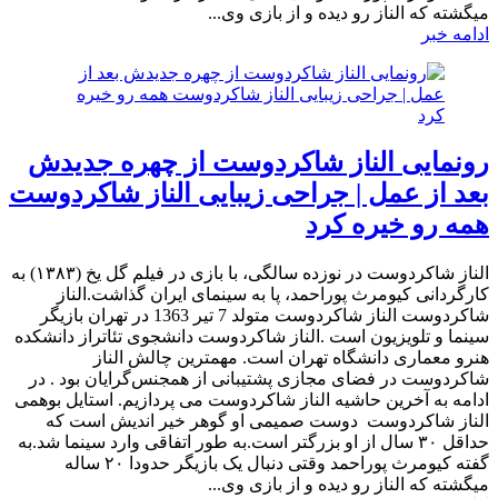
میگشته که الناز رو دیده و از بازی وی...
ادامه خبر
رونمایی الناز شاکردوست از چهره جدیدش
بعد از عمل | جراحی زیبایی الناز شاکردوست
همه رو خیره کرد
الناز شاکردوست در نوزده سالگی، با بازی در فیلم گل یخ (۱۳۸۳) به
کارگردانی کیومرث پوراحمد، پا به سینمای ایران گذاشت.الناز
شاکردوست الناز شاکردوست متولد 7 تیر 1363 در تهران بازیگر
سینما و تلویزیون است .الناز شاکردوست دانشجوی تئاتراز دانشکده
هنرو معماری دانشگاه تهران است. مهمترین چالش الناز
شاکردوست در فضای مجازی پشتیبانی از همجنس‌گرایان بود . در
ادامه به آخرین حاشیه الناز شاکردوست می پردازیم. استایل بوهمی
الناز شاکردوست دوست صمیمی او گوهر خیر اندیش است که
حداقل ۳۰ سال از او بزرگتر است.به طور اتفاقی وارد سینما شد.به
گفته کیومرث پوراحمد وقتی دنبال یک بازیگر حدودا ۲۰ ساله
میگشته که الناز رو دیده و از بازی وی...