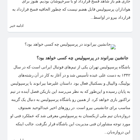
جاری هم باز شاهد فسخ قرارداد او با سرخپوشان بودیم. هنوز برای
هواداران پرسپولیس قابل هضم نیست که چطور الحاقیه فسخ قرارداد به
قرارداد بیرو در اواسط...
ادامه خبر
جانشین بیرانوند در پرسپولیس چه کسی خواهد بود؟
باشگاه پرسپولیس تهران یکی از تیم‌های فوتبال ایرانی است که در سال
۱۳۴۲ به دست علی عبده تأسیس شد و در آغاز به کار در آن رشته‌های
بولینگ، والیبال و بسکتبال فعال بود. داستان علیرضا بیرانوند با پرسپولیس
به پایان رسیده و این‌طور که به نظر می‌رسد این بازیکن فصل آینده در تیم
تراکتور بازی خواهد کرد. از همین رو باشگاه پرسپولیس به دنبال یک گزینه
مناسب برای جانشینی بیرو است. در روزهای اخیر عبدالوحید نعمتوف
دروازه‌بان تیم ملی ازبکستان به پرسپولیس معرفی شد که عملکرد فنی او
مورد توجه مشاوران فنی مدیریت این باشگاه قرار نگرفت. جالب اینکه
این دروازه‌بان...