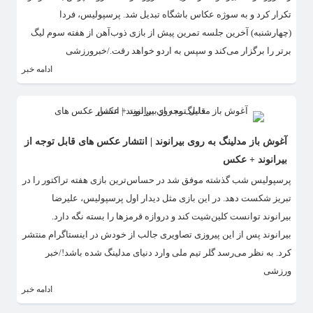
تکرار کرد و به سوژه عکاس باشگاه تبدیل شد. پرسپولیس، فردا
(چهارشنبه) آخرین جلسه تمرین پیش از بازی ذوب‌آهن از هفته سوم لیگ
برتر را برگزار می‌کند و سپس به اردو خواهد رفت./خبرورزشی
ادامه خبر
آغوش باز مدلینگ به روی بیرانوند | انتشار عکس های قابل توجه از
بیرانوند + عکس
پرسپولیس شب گذشته موفق شد در حساس‌ترین بازی هفته تراکتور را در
تبریز شکست دهد. در این بازی مثل دیدار اول پرسپولیس، علیرضا
بیرانوند توانست کلین‌شیت کند و دروازه قرمزها را بسته نگه دارد.
بیرانوند پس از این پیروزی تصاویری جالب از خودش در اینستاگرام منتشر
کرد. به نظر می‌رسد گلر تیم ملی وارد دنیای مدلینگ شده باشد!/خبر
ورزشی
ادامه خبر