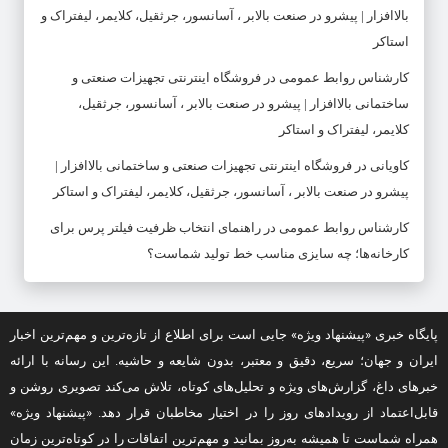
بالاافزار | پیشرو در صنعت بالابر ، آسانسور، جرثقیل، کلایمر، لیفتراک و
استاکر
کارشناس روابط عمومی
در
فروشگاه اینترنتی تجهیزات صنعتی و
ساختمانی بالاافزار | پیشرو در صنعت بالابر ، آسانسور، جرثقیل،
کلایمر، لیفتراک و استاکر
کاویانی
در
فروشگاه اینترنتی تجهیزات صنعتی و ساختمانی بالاافزار |
پیشرو در صنعت بالابر ، آسانسور، جرثقیل، کلایمر، لیفتراک و استاکر
کارشناس روابط عمومی
در
راهنمای انتخاب ظرفیت فیلتر پرس برای
کارخانه‌ها؛ چه سایزی مناسب خط تولید شماست؟
پایگاه خبری «پیشنهاد ویژه» جایی است برای اطلاع از تازه‌ترین و مهم‌ترین اخبار
ایران و جهان؛ سریع، دقیق و معتبر، بدون شایعه و حاشیه. این رسانه با ارائه
خبرهای داغ، گزارش‌های ویژه و تحلیل‌های کوتاه، تلاش می‌کند تصویری روشن و
قابل‌اعتماد از رویدادهای روز را در اختیار مخاطبان قرار دهد. «پیشنهاد ویژه»
همراه شماست تا همیشه به‌روز بمانید و مهم‌ترین اتفاقات را در کوتاه‌ترین زمان