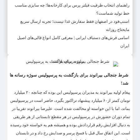
راهنمای انتخاب ظرفیت فیلتر پرس برای کارخانه‌ها؛ چه سایزی مناسب
خط تولید شماست؟
اسنپ‌فود در اصفهان فقط سفارش غذا نیست؛ تجربه ارسال سریع
مایحتاج روزانه
اسامی فرش‌های دستباف ایرانی | معرفی کامل انواع قالی‌های اصیل
ایران
شرط جنجالی بیرانوند برای بازگشت به پرسپولیس سوژه رسانه ها
شد!
پیغام اولیه بیرانوند به مدیران پرسپولیس این بوده که چنانچه ۲۰ میلیارد
تومان کمتر از۶۰ میلیارد پیشنهاد تراکتور بگیرد، حاضر است در پرسپولیس
بماند، اما با این خواسته او مخالفت شده است. علیرضا بیرانوند تقریبا در
تمام دوران حضورش در پرسپولیس در هر مقطع تابستانی از هر طریقی
به دنبال افزایش رقم قراردادش بوده و همیشه هم به خواسته خود رسیده
است. این اتفاق سال قبل با فسخ پرسر و صدایش رخ داد و در تابستان