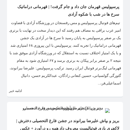
پرسپولیس قهرمان جان داد و جام گرفت! | قهرمانی دراماتیک
سرخ ها در شب با شکوه آزادی
تیم‌های فوتبال پرسپولیس و مس رفسنجان در ورزشگاه آزادی با قضاوت
امیر عرب براقی به مصاف هم رفتند که این دیدار سخت در نهایت با برتری
یک بر صفر پرسپولیس به پایان رسید تا سرخ ها در آزادی یک جشن
قهرمانی دراماتیک را تجربه کنند. پرسپولیس با این پیروزی ۶۸ امتیازی شد
و با یک امتیاز اختلاف نسبت به استقلال که در ورزشگاه آزادی موفق شد با
نتیجه ۲ بر صفر برابر پیکان به برتری برسد و ۶۷ امتیازی شود به مقام
قهرمانی لیگ‌برتر فوتبال ایران رسید. ترکیب پرسپولیس: علیرضا بیرانوند،
گئورگی گولسیانی، حسین کنعانی زادگان، عبدالکریم حسن، دانیال
اسماعیلی‌فر،...
ادامه خبر
بریز و بپاش علیرضا بیرانوند در جشن فارغ التحصیلی دخترش |
لاکچری بازی فوتبالیست معروف داد همه رو درآورد + عکس