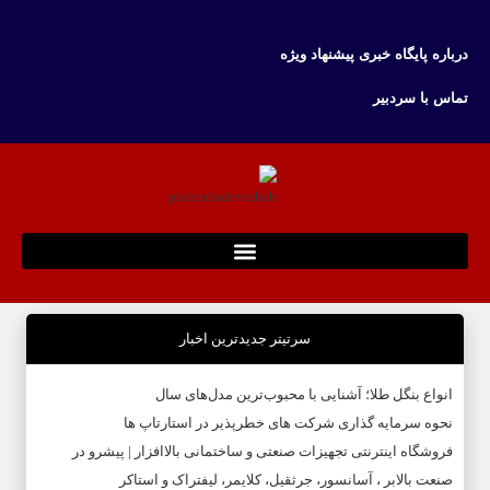
درباره پایگاه خبری پیشنهاد ویژه
تماس با سردبیر
سرتیتر جدیدترین اخبار
انواع بنگل طلا؛ آشنایی با محبوب‌ترین مدل‌های سال
نحوه سرمایه‌ گذاری شرکت‌ های خطرپذیر در استارتاپ ها
فروشگاه اینترنتی تجهیزات صنعتی و ساختمانی بالاافزار | پیشرو در
صنعت بالابر ، آسانسور، جرثقیل، کلایمر، لیفتراک و استاکر