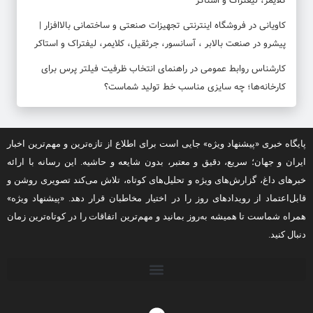
کلایمر، لیفتراک و استاکر
کاویانی
در
فروشگاه اینترنتی تجهیزات صنعتی و ساختمانی بالاافزار |
پیشرو در صنعت بالابر ، آسانسور، جرثقیل، کلایمر، لیفتراک و استاکر
کارشناس روابط عمومی
در
راهنمای انتخاب ظرفیت فیلتر پرس برای
کارخانه‌ها؛ چه سایزی مناسب خط تولید شماست؟
پایگاه خبری «پیشنهاد ویژه» جایی است برای اطلاع از تازه‌ترین و مهم‌ترین اخبار
ایران و جهان؛ سریع، دقیق و معتبر، بدون شایعه و حاشیه. این رسانه با ارائه
خبرهای داغ، گزارش‌های ویژه و تحلیل‌های کوتاه، تلاش می‌کند تصویری روشن و
قابل‌اعتماد از رویدادهای روز را در اختیار مخاطبان قرار دهد. «پیشنهاد ویژه»
همراه شماست تا همیشه به‌روز بمانید و مهم‌ترین اتفاقات را در کوتاه‌ترین زمان
دنبال کنید.