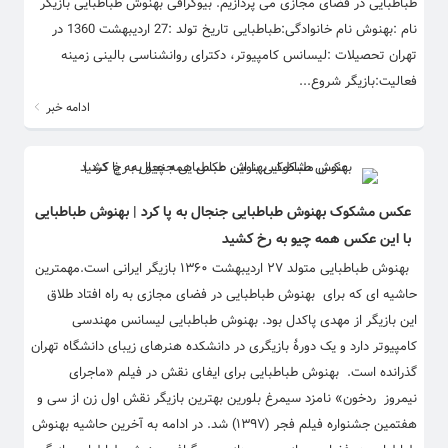
طباطبایی در فضای مجازی می پردازیم. بیوگرافی بهنوش طباطبایی بازیگر
نام :بهنوش نام خانوادگی:طباطبایی تاریخ تولد :27 اردیبهشت 1360 در
تهران تحصیلات :لیسانس کامپیوتر، دکترای روانشناسی بالینی زمینه
فعالیت:بازیگر شروع...
ادامه خبر
عکس مشکوک بهنوش طباطبایی جنجال به پا کرد | بهنوش طباطبایی
با این عکس همه چیو به رخ کشید
بهنوش طباطبایی متولد ۲۷ اردیبهشت ۱۳۶۰ بازیگر ایرانی است.مهمترین
حاشیه ای که برای بهنوش طباطبایی در فضای مجازی به راه افتاد طلاق
این بازیگر از مهدی پاکدل بود. بهنوش طباطبایی لیسانس مهندسی
کامپیوتر دارد و یک دورهٔ بازیگری در دانشکده هنرهای زیبای دانشگاه تهران
گذرانده است. بهنوش طباطبایی برای ایفای نقش در فیلم «ماجرای
نیمروز ردخون» نامزد سیمرغ بلورین بهترین بازیگر نقش اول زن از سی و
هفتمین جشنواره فیلم فجر (۱۳۹۷) شد. در ادامه به آخرین حاشیه بهنوش