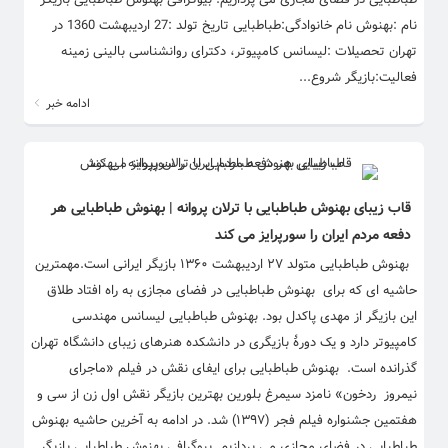
نام :بهنوش نام خانوادگی:طباطبایی تاریخ تولد :27 اردیبهشت 1360 در
تهران تحصیلات :لیسانس کامپیوتر، دکترای روانشناسی بالینی زمینه
فعالیت:بازیگر شروع...
ادامه خبر
قاب زیبای بهنوش طباطبایی با ترلان پروانه | بهنوش طباطبایی هر
دفعه مردم ایران را سورپرایز می کند
بهنوش طباطبایی متولد ۲۷ اردیبهشت ۱۳۶۰ بازیگر ایرانی است.مهمترین
حاشیه ای که برای بهنوش طباطبایی در فضای مجازی به راه افتاد طلاق
این بازیگر از مهدی پاکدل بود. بهنوش طباطبایی لیسانس مهندسی
کامپیوتر دارد و یک دورهٔ بازیگری در دانشکده هنرهای زیبای دانشگاه تهران
گذرانده است. بهنوش طباطبایی برای ایفای نقش در فیلم «ماجرای
نیمروز ردخون» نامزد سیمرغ بلورین بهترین بازیگر نقش اول زن از سی و
هفتمین جشنواره فیلم فجر (۱۳۹۷) شد. در ادامه به آخرین حاشیه بهنوش
طباطبایی در فضای مجازی می پردازیم. بیوگرافی بهنوش طباطبایی بازیگر