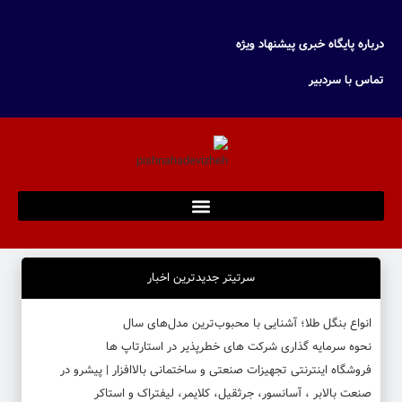
درباره پایگاه خبری پیشنهاد ویژه
تماس با سردبیر
سرتیتر جدیدترین اخبار
انواع بنگل طلا؛ آشنایی با محبوب‌ترین مدل‌های سال
نحوه سرمایه‌ گذاری شرکت‌ های خطرپذیر در استارتاپ ها
فروشگاه اینترنتی تجهیزات صنعتی و ساختمانی بالاافزار | پیشرو در
صنعت بالابر ، آسانسور، جرثقیل، کلایمر، لیفتراک و استاکر