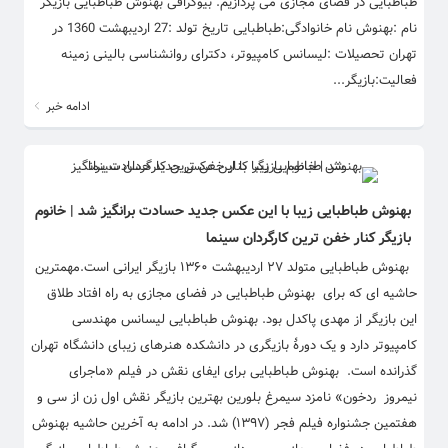
طباطبایی در فضای مجازی می پردازیم. بیوگرافی بهنوش طباطبایی بازیگر
نام :بهنوش نام خانوادگی:طباطبایی تاریخ تولد :27 اردیبهشت 1360 در
تهران تحصیلات :لیسانس کامپیوتر، دکترای روانشناسی بالینی زمینه
فعالیت:بازیگر...
ادامه خبر
بهنوش طباطبایی زیبا با این عکس جدید حسادت برانگیز شد | خانوم
بازیگر کنار خفن ترین کارگردان سینما
بهنوش طباطبایی متولد ۲۷ اردیبهشت ۱۳۶۰ بازیگر ایرانی است.مهمترین
حاشیه ای که برای بهنوش طباطبایی در فضای مجازی به راه افتاد طلاق
این بازیگر از مهدی پاکدل بود. بهنوش طباطبایی لیسانس مهندسی
کامپیوتر دارد و یک دورهٔ بازیگری در دانشکده هنرهای زیبای دانشگاه تهران
گذرانده است. بهنوش طباطبایی برای ایفای نقش در فیلم «ماجرای
نیمروز ردخون» نامزد سیمرغ بلورین بهترین بازیگر نقش اول زن از سی و
هفتمین جشنواره فیلم فجر (۱۳۹۷) شد. در ادامه به آخرین حاشیه بهنوش