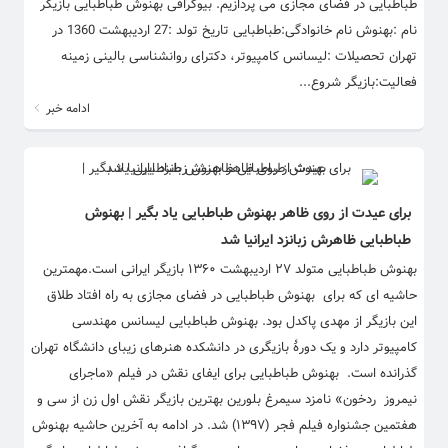
طباطبایی در فضای مجازی می پردازیم. بیوگرافی بهنوش طباطبایی بازیگر
نام :بهنوش نام خانوادگی:طباطبایی تاریخ تولد :27 اردیبهشت 1360 در
تهران تحصیلات :لیسانس کامپیوتر، دکترای روانشناسی بالینی زمینه
فعالیت:بازیگر شروع...
ادامه خبر
برای عیدت از روی ظاهر بهنوش طباطبایی یاد بگیر | بهنوش
طباطبایی ظاهرش زبانزد ایرانیا شد
بهنوش طباطبایی متولد ۲۷ اردیبهشت ۱۳۶۰ بازیگر ایرانی است.مهمترین
حاشیه ای که برای بهنوش طباطبایی در فضای مجازی به راه افتاد طلاق
این بازیگر از مهدی پاکدل بود. بهنوش طباطبایی لیسانس مهندسی
کامپیوتر دارد و یک دورهٔ بازیگری در دانشکده هنرهای زیبای دانشگاه تهران
گذرانده است. بهنوش طباطبایی برای ایفای نقش در فیلم «ماجرای
نیمروز ردخون» نامزد سیمرغ بلورین بهترین بازیگر نقش اول زن از سی و
هفتمین جشنواره فیلم فجر (۱۳۹۷) شد. در ادامه به آخرین حاشیه بهنوش