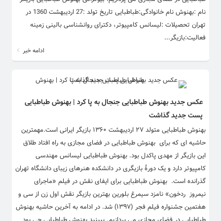
نام :بهنوش نام خانوادگی:طباطبایی تاریخ تولد :27 اردیبهشت 1360 در
تهران تحصیلات :لیسانس کامپیوتر، دکترای روانشناسی بالینی زمینه
فعالیت:بازیگر...
ادامه خبر
عکس جدید بهنوش طباطبایی جنجال به پا کرد | بهنوش طباطبایی
پست جدید گذاشت
بهنوش طباطبایی متولد ۲۷ اردیبهشت ۱۳۶۰ بازیگر ایرانی است.مهمترین
حاشیه ای که برای بهنوش طباطبایی در فضای مجازی به راه افتاد طلاق
این بازیگر از مهدی پاکدل بود. بهنوش طباطبایی لیسانس مهندسی
کامپیوتر دارد و یک دورهٔ بازیگری در دانشکده هنرهای زیبای دانشگاه تهران
گذرانده است. بهنوش طباطبایی برای ایفای نقش در فیلم «ماجرای
نیمروز ردخون» نامزد سیمرغ بلورین بهترین بازیگر نقش اول زن از سی و
هفتمین جشنواره فیلم فجر (۱۳۹۷) شد. در ادامه به آخرین حاشیه بهنوش
طباطبایی در فضای مجازی می پردازیم. ببینید بهنوش طباطبایی چی بود