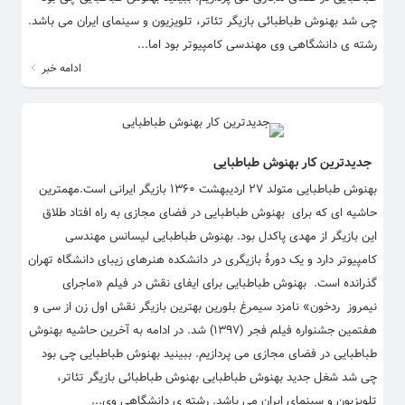
چی شد بهنوش طباطبائی بازیگر تئاتر، تلویزیون و سینمای ایران می باشد.
رشته ی دانشگاهی وی مهندسی کامپیوتر بود اما...
ادامه خبر
جدیدترین کار بهنوش طباطبایی
بهنوش طباطبایی متولد ۲۷ اردیبهشت ۱۳۶۰ بازیگر ایرانی است.مهمترین
حاشیه ای که برای بهنوش طباطبایی در فضای مجازی به راه افتاد طلاق
این بازیگر از مهدی پاکدل بود. بهنوش طباطبایی لیسانس مهندسی
کامپیوتر دارد و یک دورهٔ بازیگری در دانشکده هنرهای زیبای دانشگاه تهران
گذرانده است. بهنوش طباطبایی برای ایفای نقش در فیلم «ماجرای
نیمروز ردخون» نامزد سیمرغ بلورین بهترین بازیگر نقش اول زن از سی و
هفتمین جشنواره فیلم فجر (۱۳۹۷) شد. در ادامه به آخرین حاشیه بهنوش
طباطبایی در فضای مجازی می پردازیم. ببینید بهنوش طباطبایی چی بود
چی شد شغل جدید بهنوش طباطبایی بهنوش طباطبائی بازیگر تئاتر،
تلویزیون و سینمای ایران می باشد. رشته ی دانشگاهی وی...